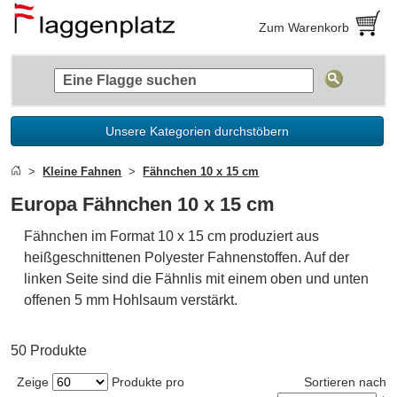
Zum Warenkorb
Unsere Kategorien durchstöbern
Kleine Fahnen
Fähnchen 10 x 15 cm
Europa Fähnchen 10 x 15 cm
Fähnchen im Format 10 x 15 cm produziert aus
heißgeschnittenen Polyester Fahnenstoffen. Auf der
linken Seite sind die Fähnlis mit einem oben und unten
offenen 5 mm Hohlsaum verstärkt.
50 Produkte
Zeige
Produkte pro
Sortieren nach