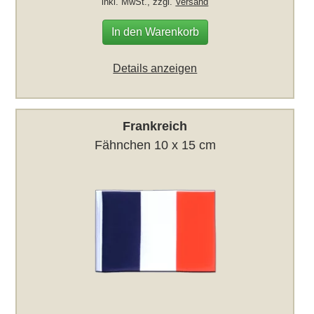
inkl. MwSt., zzgl.
Versand
In den Warenkorb
Details anzeigen
Frankreich
Fähnchen 10 x 15 cm