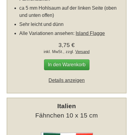
ca 5 mm Hohlsaum auf der linken Seite (oben
und unten offen)
Sehr leicht und dünn
Alle Variationen ansehen:
Island Flagge
3,75 €
inkl. MwSt., zzgl.
Versand
In den Warenkorb
Details anzeigen
Italien
Fähnchen 10 x 15 cm