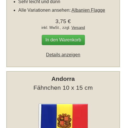
Sehr leicht und dünn
Alle Variationen ansehen:
Albanien Flagge
3,75 €
inkl. MwSt., zzgl.
Versand
In den Warenkorb
Details anzeigen
Andorra
Fähnchen 10 x 15 cm