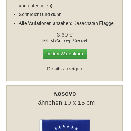
und unten offen)
Sehr leicht und dünn
Alle Variationen ansehen:
Kasachstan Flagge
3,60 €
inkl. MwSt., zzgl.
Versand
In den Warenkorb
Details anzeigen
Kosovo
Fähnchen 10 x 15 cm