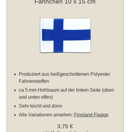
Fähnchen 10 x 15 cm
Produziert aus heißgeschnittenen Polyester
Fahnenstoffen
ca 5 mm Hohlsaum auf der linken Seite (oben
und unten offen)
Sehr leicht und dünn
Alle Variationen ansehen:
Finnland Flagge
3,75 €