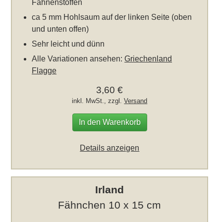
Fahnenstoffen
ca 5 mm Hohlsaum auf der linken Seite (oben
und unten offen)
Sehr leicht und dünn
Alle Variationen ansehen:
Griechenland
Flagge
3,60 €
inkl. MwSt., zzgl.
Versand
In den Warenkorb
Details anzeigen
Irland
Fähnchen 10 x 15 cm