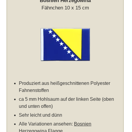
Bosnien Herzegowina
Fähnchen 10 x 15 cm
Produziert aus heißgeschnittenen Polyester
Fahnenstoffen
ca 5 mm Hohlsaum auf der linken Seite (oben
und unten offen)
Sehr leicht und dünn
Alle Variationen ansehen:
Bosnien
Herzegowina Flagge