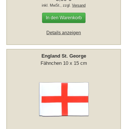
inkl. MwSt., zzgl.
Versand
In den Warenkorb
Details anzeigen
England St. George
Fähnchen 10 x 15 cm