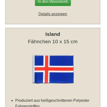
In den Warenkorb
Details anzeigen
Island
Fähnchen 10 x 15 cm
Produziert aus heißgeschnittenen Polyester
Fahnenstoffen