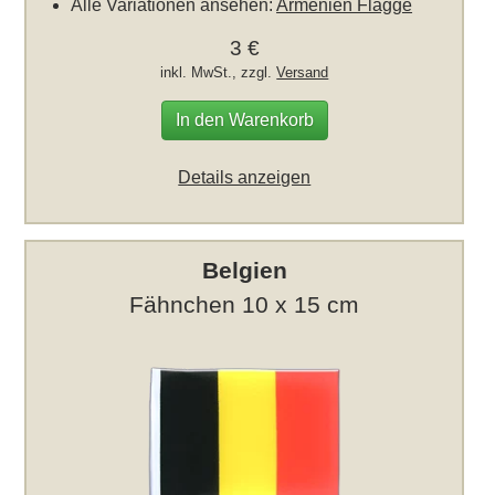
Alle Variationen ansehen:
Armenien Flagge
3 €
inkl. MwSt., zzgl.
Versand
In den Warenkorb
Details anzeigen
Belgien
Fähnchen 10 x 15 cm