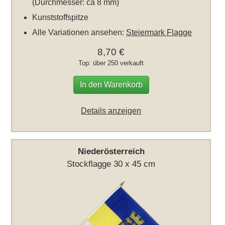
(Durchmesser: ca 8 mm)
Kunststoffspitze
Alle Variationen ansehen:
Steiermark Flagge
8,70 €
Top: über 250 verkauft
In den Warenkorb
Details anzeigen
Niederösterreich
Stockflagge 30 x 45 cm