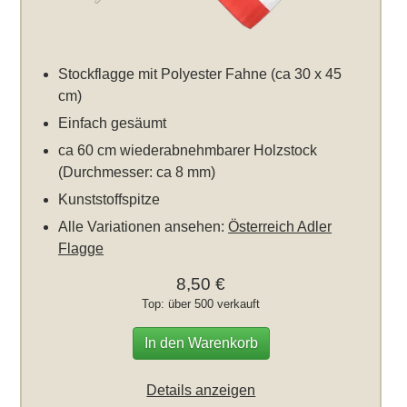
Stockflagge mit Polyester Fahne (ca 30 x 45
cm)
Einfach gesäumt
ca 60 cm wiederabnehmbarer Holzstock
(Durchmesser: ca 8 mm)
Kunststoffspitze
Alle Variationen ansehen:
Österreich Adler
Flagge
8,50 €
Top: über 500 verkauft
In den Warenkorb
Details anzeigen