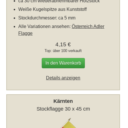
ca 30 cm wiederabnehmbarer Holzstock
Weiße Kugelspitze aus Kunststoff
Stockdurchmesser: ca 5 mm
Alle Variationen ansehen:
Österreich Adler
Flagge
4,15 €
Top: über 100 verkauft
In den Warenkorb
Details anzeigen
Kärnten
Stockflagge 30 x 45 cm