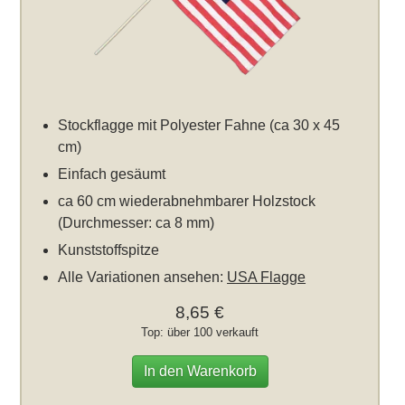
Stockflagge mit Polyester Fahne (ca 30 x 45
cm)
Einfach gesäumt
ca 60 cm wiederabnehmbarer Holzstock
(Durchmesser: ca 8 mm)
Kunststoffspitze
Alle Variationen ansehen:
USA Flagge
8,65 €
Top: über 100 verkauft
In den Warenkorb