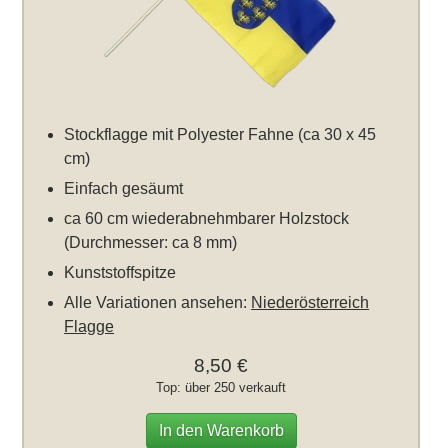
Stockflagge mit Polyester Fahne (ca 30 x 45
cm)
Einfach gesäumt
ca 60 cm wiederabnehmbarer Holzstock
(Durchmesser: ca 8 mm)
Kunststoffspitze
Alle Variationen ansehen:
Niederösterreich
Flagge
8,50 €
Top: über 250 verkauft
In den Warenkorb