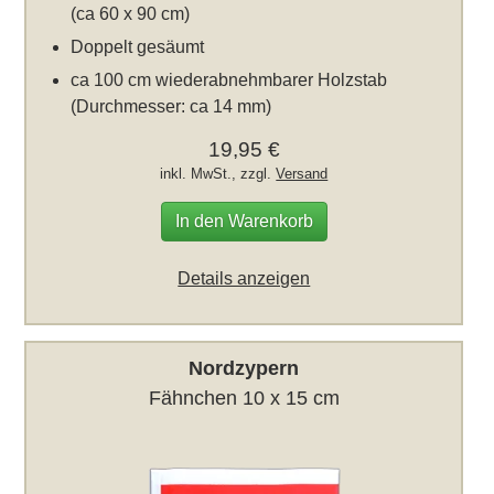
(ca 60 x 90 cm)
Doppelt gesäumt
ca 100 cm wiederabnehmbarer Holzstab
(Durchmesser: ca 14 mm)
19,95 €
inkl. MwSt., zzgl.
Versand
In den Warenkorb
Details anzeigen
Nordzypern
Fähnchen 10 x 15 cm