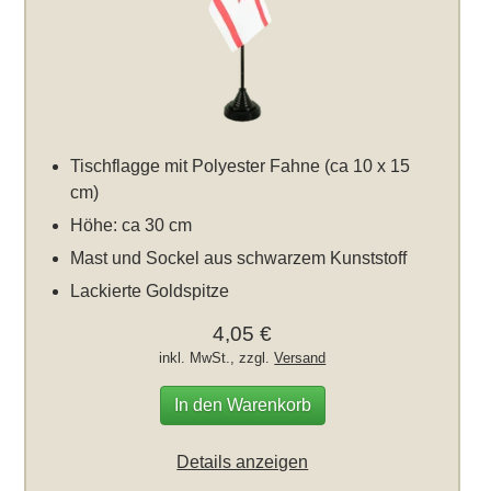
Tischflagge mit Polyester Fahne (ca 10 x 15
cm)
Höhe: ca 30 cm
Mast und Sockel aus schwarzem Kunststoff
Lackierte Goldspitze
4,05 €
inkl. MwSt., zzgl.
Versand
In den Warenkorb
Details anzeigen