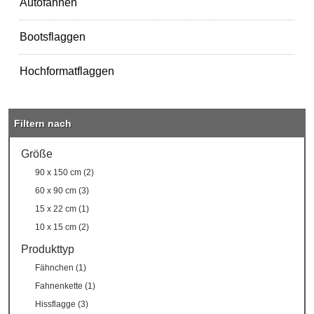
Autofahnen
Bootsflaggen
Hochformatflaggen
Filtern nach
Größe
90 x 150 cm (2)
60 x 90 cm (3)
15 x 22 cm (1)
10 x 15 cm (2)
Produkttyp
Fähnchen (1)
Fahnenkette (1)
Hissflagge (3)