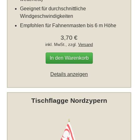
Geeignet für durchschnittliche
Windgeschwindigkeiten
Empfohlen für Fahnenmasten bis 6 m Höhe
3,70 €
inkl. MwSt., zzgl.
Versand
In den Warenkorb
Details anzeigen
Tischflagge Nordzypern