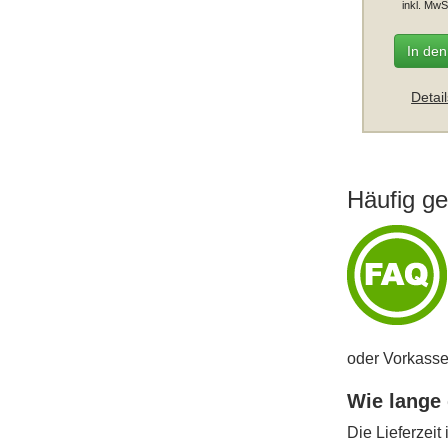
inkl. MwS
In de
Detai
Häufig ge
oder Vorkasse
Wie lange 
Die Lieferzeit