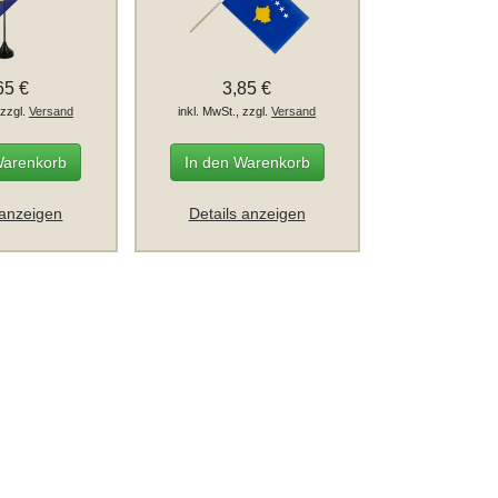
65 €
3,85 €
 zzgl.
Versand
inkl. MwSt., zzgl.
Versand
Warenkorb
In den Warenkorb
 anzeigen
Details anzeigen