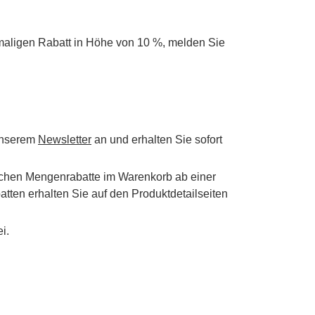
maligen Rabatt in Höhe von 10 %, melden Sie
 unserem
Newsletter
an und erhalten Sie sofort
schen Mengenrabatte im Warenkorb ab einer
tten erhalten Sie auf den Produktdetailseiten
i.