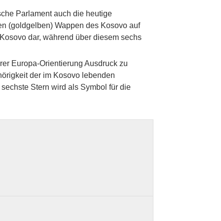
che Parlament auch die heutige
enen (goldgelben) Wappen des Kosovo auf
 Kosovo dar, während über diesem sechs
hrer Europa-Orientierung Ausdruck zu
hörigkeit der im Kosovo lebenden
echste Stern wird als Symbol für die