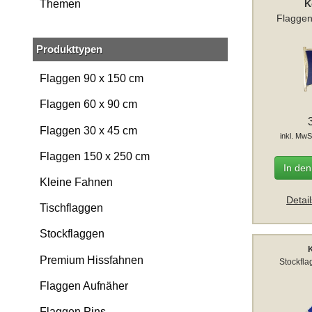
K
Themen
Flaggen
Produkttypen
Flaggen 90 x 150 cm
Flaggen 60 x 90 cm
Flaggen 30 x 45 cm
inkl. MwS
Flaggen 150 x 250 cm
In de
Kleine Fahnen
Detai
Tischflaggen
Stockflaggen
Premium Hissfahnen
Stockfla
Flaggen Aufnäher
Flaggen Pins