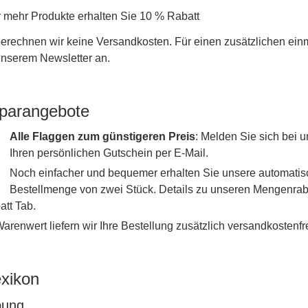
r mehr Produkte erhalten Sie 10 % Rabatt
erechnen wir keine Versandkosten. Für einen zusätzlichen ein
 unserem Newsletter an.
parangebote
Alle Flaggen zum günstigeren Preis
: Melden Sie sich bei
Ihren persönlichen Gutschein per E-Mail.
Noch einfacher und bequemer erhalten Sie unsere automati
Bestellmenge von zwei Stück. Details zu unseren Mengenraba
tt Tab.
renwert liefern wir Ihre Bestellung zusätzlich versandkostenfre
exikon
bung