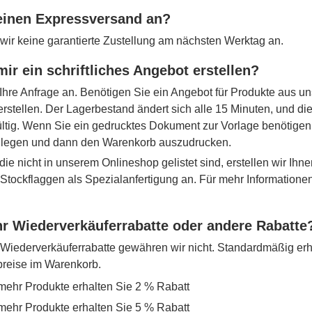
 einen Expressversand an?
 wir keine garantierte Zustellung am nächsten Werktag an.
mir ein schriftliches Angebot erstellen?
Ihre Anfrage an. Benötigen Sie ein Angebot für Produkte aus u
erstellen. Der Lagerbestand ändert sich alle 15 Minuten, und d
ltig. Wenn Sie ein gedrucktes Dokument zur Vorlage benötigen,
 legen und dann den Warenkorb auszudrucken.
die nicht in unserem Onlineshop gelistet sind, erstellen wir Ihne
r Stockflaggen als Spezialanfertigung an. Für mehr Information
r Wiederverkäuferrabatte oder andere Rabatte
iederverkäuferrabatte gewähren wir nicht. Standardmäßig erh
lpreise im Warenkorb.
mehr Produkte erhalten Sie 2 % Rabatt
mehr Produkte erhalten Sie 5 % Rabatt