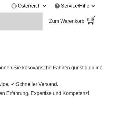
Österreich
Service/Hilfe
Zum Warenkorb
önnen Sie kosovarische Fahnen günstig online
vice,
✓
Schneller Versand.
igen Erfahrung, Expertise und Kompetenz!