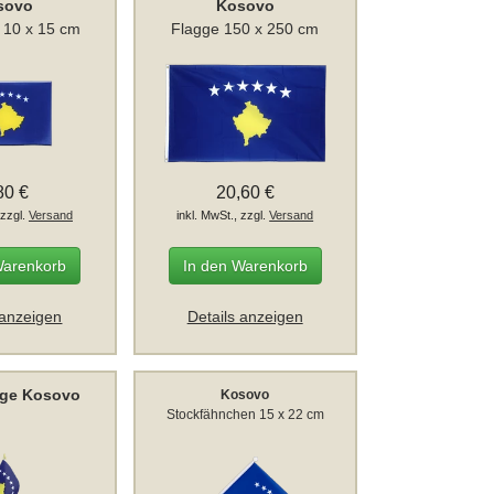
sovo
Kosovo
 10 x 15 cm
Flagge 150 x 250 cm
80 €
20,60 €
 zzgl.
Versand
inkl. MwSt., zzgl.
Versand
Warenkorb
In den Warenkorb
 anzeigen
Details anzeigen
gge Kosovo
Kosovo
Stockfähnchen 15 x 22 cm