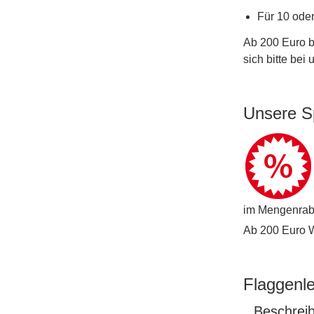
Für 10 ode
Ab 200 Euro b
sich bitte bei
Unsere S
im Mengenraba
Ab 200 Euro Wa
Flaggenl
Beschrei