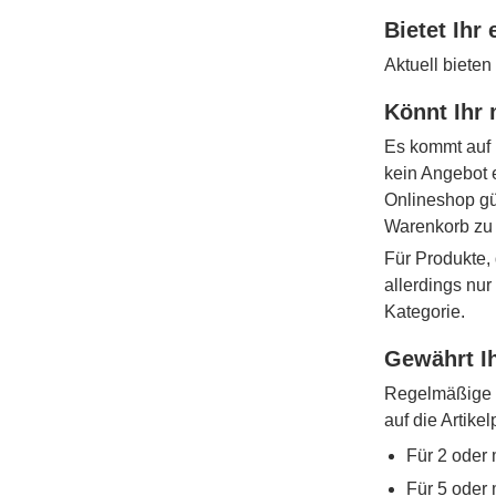
Bietet Ihr
Aktuell bieten
Könnt Ihr 
Es kommt auf 
kein Angebot 
Onlineshop gü
Warenkorb zu
Für Produkte, 
allerdings nu
Kategorie.
Gewährt Ih
Regelmäßige W
auf die Artike
Für 2 oder 
Für 5 oder 