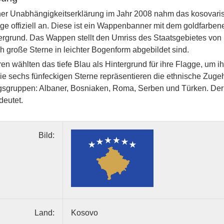
er Unabhängigkeitserklärung im Jahr 2008 nahm das kosovaris
gge offiziell an. Diese ist ein Wappenbanner mit dem goldfarb
rgrund. Das Wappen stellt den Umriss des Staatsgebietes von
h große Sterne in leichter Bogenform abgebildet sind.
en wählten das tiefe Blau als Hintergrund für ihre Flagge, um i
Die sechs fünfeckigen Sterne repräsentieren die ethnische Zuge
sgruppen: Albaner, Bosniaken, Roma, Serben und Türken. Der s
eutet.
Bild:
Land:
Kosovo