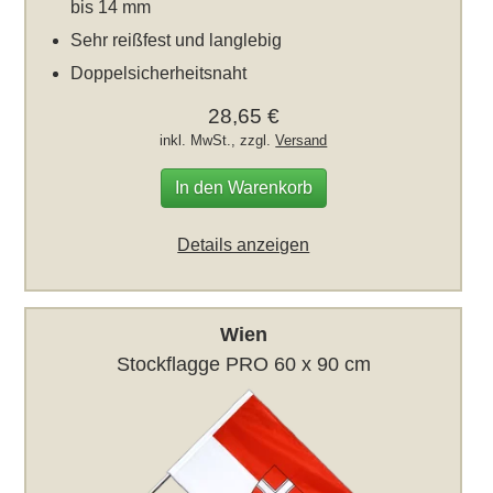
bis 14 mm
Sehr reißfest und langlebig
Doppelsicherheitsnaht
28,65 €
inkl. MwSt., zzgl.
Versand
In den Warenkorb
Details anzeigen
Wien
Stockflagge PRO 60 x 90 cm