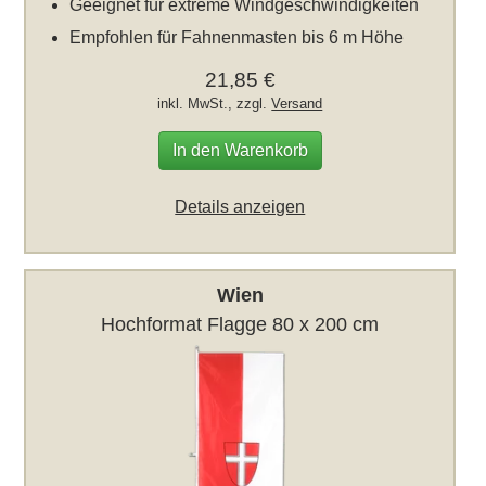
Geeignet für extreme Windgeschwindigkeiten
Empfohlen für Fahnenmasten bis 6 m Höhe
21,85 €
inkl. MwSt., zzgl.
Versand
In den Warenkorb
Details anzeigen
Wien
Hochformat Flagge 80 x 200 cm