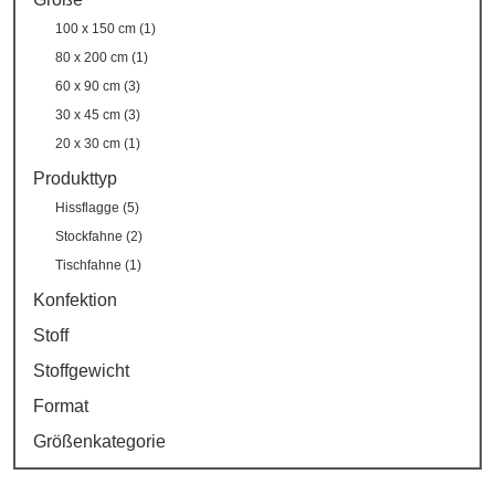
100 x 150 cm (1)
80 x 200 cm (1)
60 x 90 cm (3)
30 x 45 cm (3)
20 x 30 cm (1)
Produkttyp
Hissflagge (5)
Stockfahne (2)
Tischfahne (1)
Konfektion
Stoff
Stoffgewicht
Format
Größenkategorie