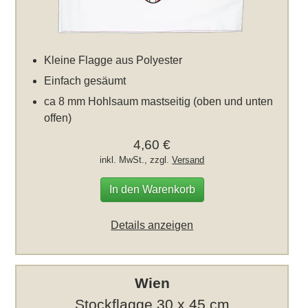
Kleine Flagge aus Polyester
Einfach gesäumt
ca 8 mm Hohlsaum mastseitig (oben und unten
offen)
4,60 €
inkl. MwSt., zzgl.
Versand
In den Warenkorb
Details anzeigen
Wien
Stockflagge 30 x 45 cm