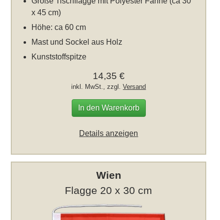
Große Tischflagge mit Polyester Fahne (ca 30
x 45 cm)
Höhe: ca 60 cm
Mast und Sockel aus Holz
Kunststoffspitze
14,35 €
inkl. MwSt., zzgl.
Versand
In den Warenkorb
Details anzeigen
Wien
Flagge 20 x 30 cm