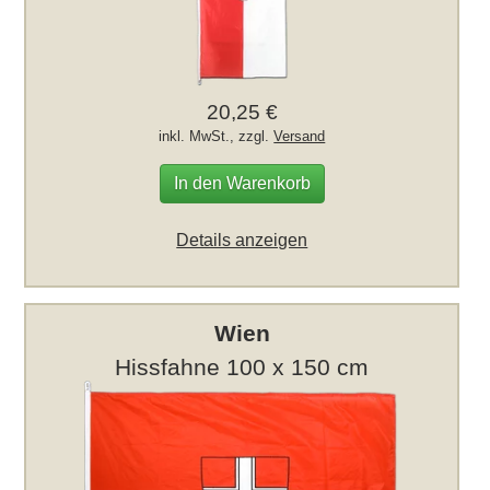
20,25 €
inkl. MwSt., zzgl.
Versand
In den Warenkorb
Details anzeigen
Wien
Hissfahne 100 x 150 cm