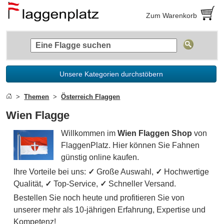
Zum Warenkorb
Unsere Kategorien durchstöbern
Themen
Österreich Flaggen
Wien Flagge
Willkommen im
Wien Flaggen Shop
von
FlaggenPlatz. Hier können Sie Fahnen
günstig online kaufen.
Ihre Vorteile bei uns:
✓
Große Auswahl,
✓
Hochwertige
Qualität,
✓
Top-Service,
✓
Schneller Versand.
Bestellen Sie noch heute und profitieren Sie von
unserer mehr als 10-jährigen Erfahrung, Expertise und
Kompetenz!