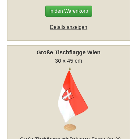
In den Warenkorb
Details anzeigen
Große Tischflagge Wien
30 x 45 cm