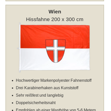
Wien
Hissfahne 200 x 300 cm
Hochwertiger Markenpolyester Fahnenstoff
Drei Karabinerhaken aus Kunststoff
Sehr reißfest und langlebig
Doppelsicherheitsnaht
Empfohlen ab einer Masthöhe von 5-6 Metern