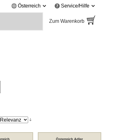
Österreich
Service/Hilfe
Zum Warenkorb
rreich
Österreich Adler