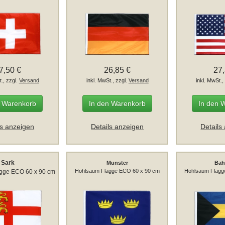
7,50 €
26,85 €
27
t., zzgl.
Versand
inkl. MwSt., zzgl.
Versand
inkl. MwSt.,
n Warenkorb
In den Warenkorb
In den 
ls anzeigen
Details anzeigen
Details
Sark
Munster
Ba
Hohlsaum Flagge ECO 60 x 90 cm
Hohlsaum Flagg
gge ECO 60 x 90 cm