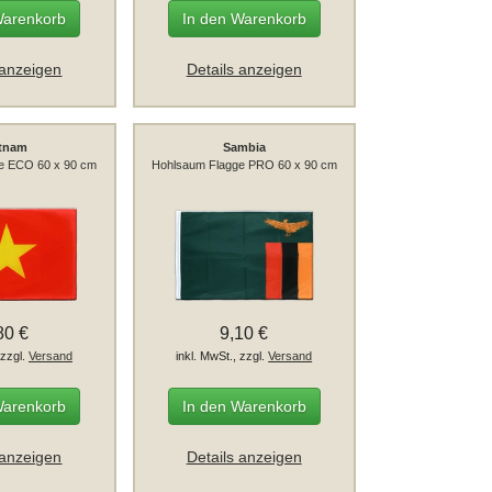
Warenkorb
In den Warenkorb
 anzeigen
Details anzeigen
etnam
Sambia
e ECO 60 x 90 cm
Hohlsaum Flagge PRO 60 x 90 cm
80 €
9,10 €
 zzgl.
Versand
inkl. MwSt., zzgl.
Versand
Warenkorb
In den Warenkorb
 anzeigen
Details anzeigen