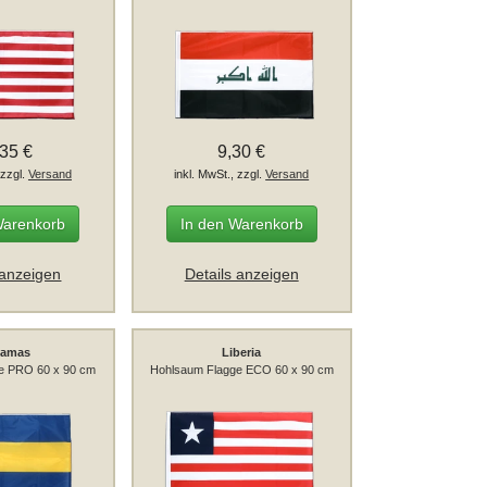
,35 €
9,30 €
 zzgl.
Versand
inkl. MwSt., zzgl.
Versand
Warenkorb
In den Warenkorb
 anzeigen
Details anzeigen
hamas
Liberia
e PRO 60 x 90 cm
Hohlsaum Flagge ECO 60 x 90 cm