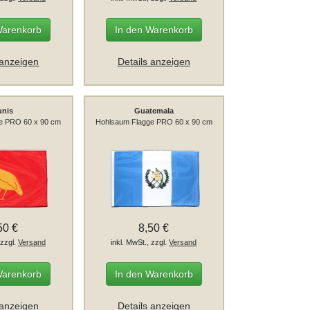
Warenkorb
In den Warenkorb
 anzeigen
Details anzeigen
unis
Guatemala
e PRO 60 x 90 cm
Hohlsaum Flagge PRO 60 x 90 cm
50 €
8,50 €
 zzgl.
Versand
inkl. MwSt., zzgl.
Versand
Warenkorb
In den Warenkorb
 anzeigen
Details anzeigen