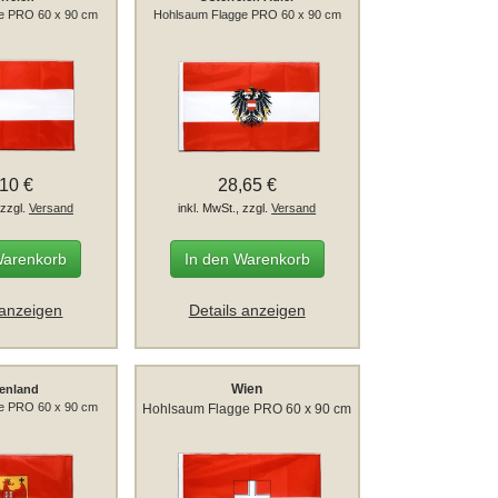
e PRO 60 x 90 cm
Hohlsaum Flagge PRO 60 x 90 cm
,10 €
28,65 €
 zzgl.
Versand
inkl. MwSt., zzgl.
Versand
Warenkorb
In den Warenkorb
 anzeigen
Details anzeigen
Wien
enland
e PRO 60 x 90 cm
Hohlsaum Flagge PRO 60 x 90 cm