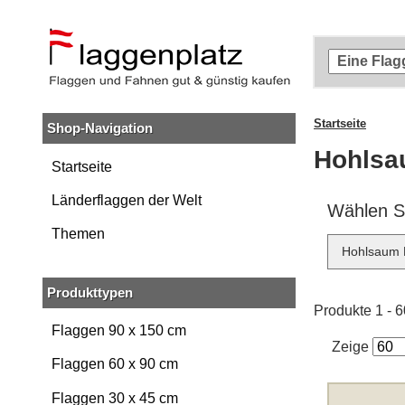
Zum
Hauptinhalt
springen
Zur
Suche
springen
Startseite
Shop-Navigation
Zur
Navigation
Hohlsa
springen
Startseite
Länderflaggen der Welt
Wählen Si
Themen
Hohlsaum 
Produkttypen
Produkte 1 - 
Flaggen 90 x 150 cm
Zeige
Flaggen 60 x 90 cm
Flaggen 30 x 45 cm