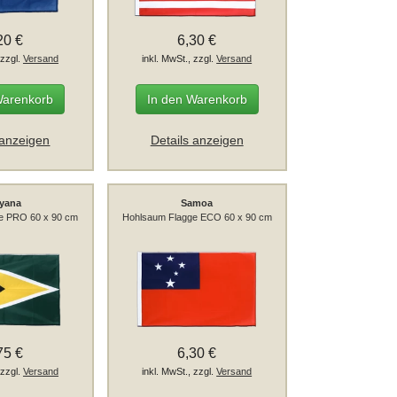
20 €
6,30 €
 zzgl.
Versand
inkl. MwSt., zzgl.
Versand
Warenkorb
In den Warenkorb
 anzeigen
Details anzeigen
yana
Samoa
e PRO 60 x 90 cm
Hohlsaum Flagge ECO 60 x 90 cm
75 €
6,30 €
 zzgl.
Versand
inkl. MwSt., zzgl.
Versand