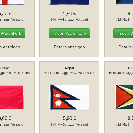
6,30 €
5,90 €
9,
t., zzgl.
Versand
inkl. MwSt., zzgl.
Versand
inkl. MwSt.,
n Warenkorb
In den Warenkorb
In den 
ls anzeigen
Details anzeigen
Details
Pinke
Nepal
Gu
gge PRO 60 x 90 cm
Hohlsaum Flagge ECO 60 x 90 cm
Hohlsaum Flagg
8,60 €
5,90 €
8,
t., zzgl.
Versand
inkl. MwSt., zzgl.
Versand
inkl. MwSt.,