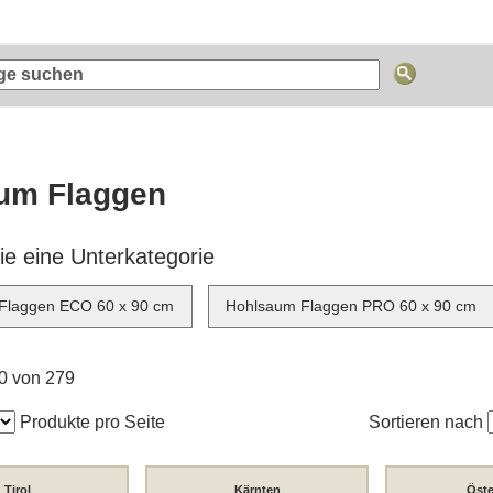
um Flaggen
e eine Unterkategorie
Flaggen ECO 60 x 90 cm
Hohlsaum Flaggen PRO 60 x 90 cm
60 von 279
Produkte pro Seite
Sortieren nach
Tirol
Kärnten
Öste