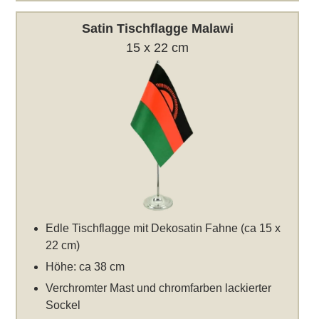
Satin Tischflagge Malawi
15 x 22 cm
Edle Tischflagge mit Dekosatin Fahne (ca 15 x
22 cm)
Höhe: ca 38 cm
Verchromter Mast und chromfarben lackierter
Sockel