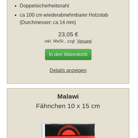
Doppelsicherheitsnaht
ca 100 cm wiederabnehmbarer Holzstab
(Durchmesser: ca 14 mm)
23,05 €
inkl. MwSt., zzgl.
Versand
In den Warenkorb
Details anzeigen
Malawi
Fähnchen 10 x 15 cm