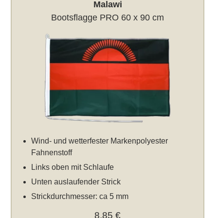
Malawi
Bootsflagge PRO 60 x 90 cm
Wind- und wetterfester Markenpolyester
Fahnenstoff
Links oben mit Schlaufe
Unten auslaufender Strick
Strickdurchmesser: ca 5 mm
8,85 €