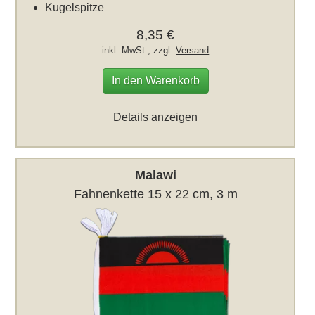
Kugelspitze
8,35 €
inkl. MwSt., zzgl.
Versand
In den Warenkorb
Details anzeigen
Malawi
Fahnenkette 15 x 22 cm, 3 m