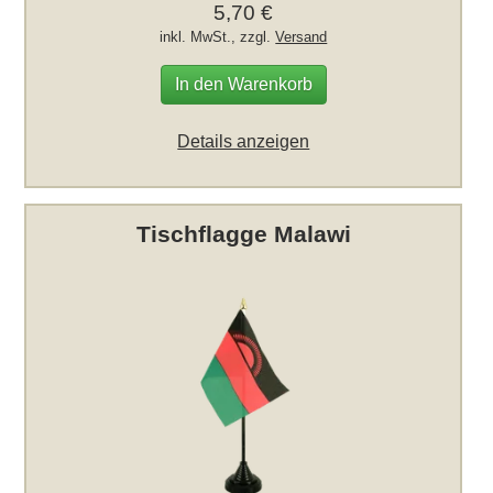
5,70 €
inkl. MwSt., zzgl.
Versand
In den Warenkorb
Details anzeigen
Tischflagge Malawi