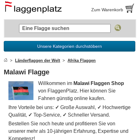
Zum Warenkorb
Unsere Kategorien durchstöbern
Länderflaggen der Welt
Afrika Flaggen
Malawi Flagge
Willkommen im
Malawi Flaggen Shop
von FlaggenPlatz. Hier können Sie
Fahnen günstig online kaufen.
Ihre Vorteile bei uns:
✓
Große Auswahl,
✓
Hochwertige
Qualität,
✓
Top-Service,
✓
Schneller Versand.
Bestellen Sie noch heute und profitieren Sie von
unserer mehr als 10-jährigen Erfahrung, Expertise und
Kompetenz!