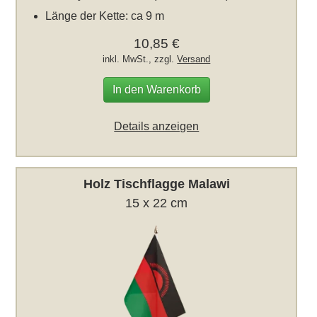
Länge der Kette: ca 9 m
10,85 €
inkl. MwSt., zzgl.
Versand
In den Warenkorb
Details anzeigen
Holz Tischflagge Malawi
15 x 22 cm