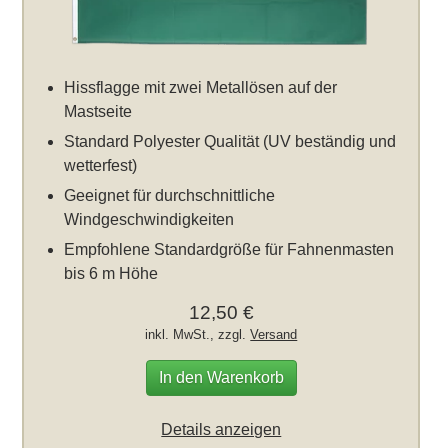
Hissflagge mit zwei Metallösen auf der
Mastseite
Standard Polyester Qualität (UV beständig und
wetterfest)
Geeignet für durchschnittliche
Windgeschwindigkeiten
Empfohlene Standardgröße für Fahnenmasten
bis 6 m Höhe
12,50 €
inkl. MwSt., zzgl.
Versand
In den Warenkorb
Details anzeigen