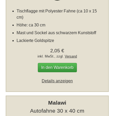
Tischflagge mit Polyester Fahne (ca 10 x 15
cm)
Höhe: ca 30 cm
Mast und Sockel aus schwarzem Kunststoff
Lackierte Goldspitze
2,05 €
inkl. MwSt., zzgl.
Versand
In den Warenkorb
Details anzeigen
Malawi
Autofahne 30 x 40 cm