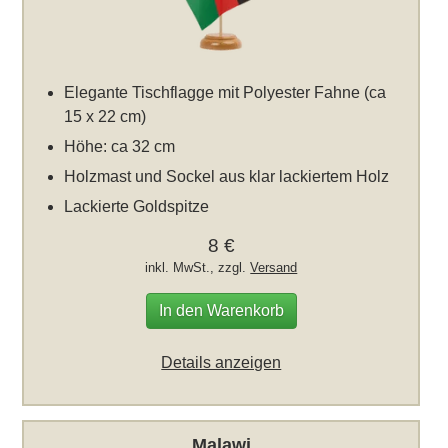
Elegante Tischflagge mit Polyester Fahne (ca
15 x 22 cm)
Höhe: ca 32 cm
Holzmast und Sockel aus klar lackiertem Holz
Lackierte Goldspitze
8 €
inkl. MwSt., zzgl.
Versand
In den Warenkorb
Details anzeigen
Malawi