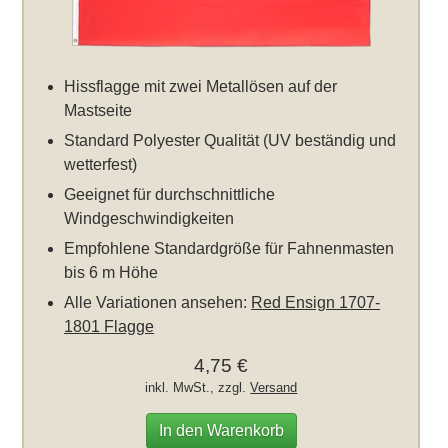
Hissflagge mit zwei Metallösen auf der
Mastseite
Standard Polyester Qualität (UV beständig und
wetterfest)
Geeignet für durchschnittliche
Windgeschwindigkeiten
Empfohlene Standardgröße für Fahnenmasten
bis 6 m Höhe
Alle Variationen ansehen:
Red Ensign 1707-
1801 Flagge
4,75 €
inkl. MwSt., zzgl.
Versand
In den Warenkorb