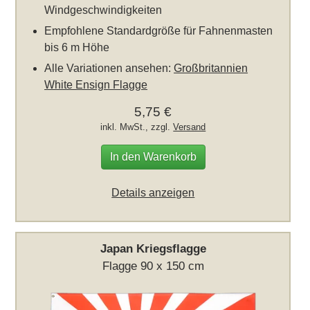
Windgeschwindigkeiten
Empfohlene Standardgröße für Fahnenmasten
bis 6 m Höhe
Alle Variationen ansehen:
Großbritannien
White Ensign Flagge
5,75 €
inkl. MwSt., zzgl.
Versand
In den Warenkorb
Details anzeigen
Japan Kriegsflagge
Flagge 90 x 150 cm