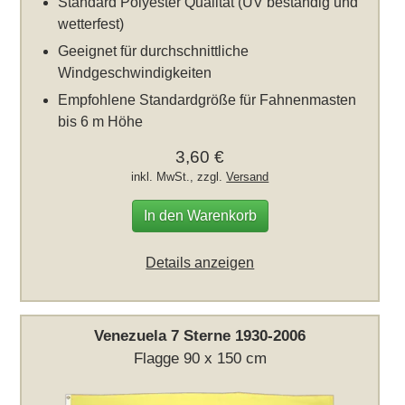
Standard Polyester Qualität (UV beständig und
wetterfest)
Geeignet für durchschnittliche
Windgeschwindigkeiten
Empfohlene Standardgröße für Fahnenmasten
bis 6 m Höhe
3,60 €
inkl. MwSt., zzgl.
Versand
In den Warenkorb
Details anzeigen
Venezuela 7 Sterne 1930-2006
Flagge 90 x 150 cm