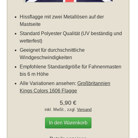
Hissflagge mit zwei Metallösen auf der
Mastseite
Standard Polyester Qualität (UV beständig und
wetterfest)
Geeignet für durchschnittliche
Windgeschwindigkeiten
Empfohlene Standardgröße für Fahnenmasten
bis 6 m Höhe
Alle Variationen ansehen:
Großbritannien
Kings Colors 1606 Flagge
5,90 €
inkl. MwSt., zzgl.
Versand
In den Warenkorb