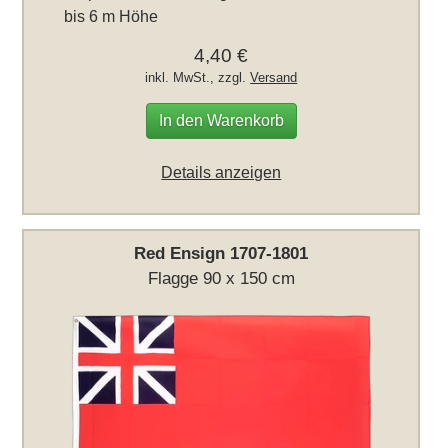
bis 6 m Höhe
4,40 €
inkl. MwSt., zzgl.
Versand
In den Warenkorb
Details anzeigen
Red Ensign 1707-1801
Flagge 90 x 150 cm