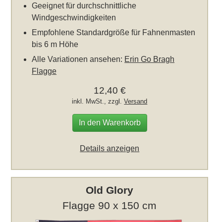
Geeignet für durchschnittliche
Windgeschwindigkeiten
Empfohlene Standardgröße für Fahnenmasten
bis 6 m Höhe
Alle Variationen ansehen:
Erin Go Bragh
Flagge
12,40 €
inkl. MwSt., zzgl.
Versand
In den Warenkorb
Details anzeigen
Old Glory
Flagge 90 x 150 cm