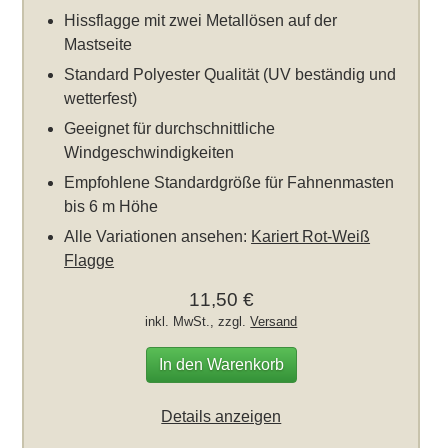
Hissflagge mit zwei Metallösen auf der
Mastseite
Standard Polyester Qualität (UV beständig und
wetterfest)
Geeignet für durchschnittliche
Windgeschwindigkeiten
Empfohlene Standardgröße für Fahnenmasten
bis 6 m Höhe
Alle Variationen ansehen:
Kariert Rot-Weiß
Flagge
11,50 €
inkl. MwSt., zzgl.
Versand
In den Warenkorb
Details anzeigen