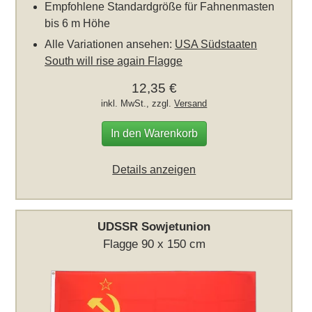
Empfohlene Standardgröße für Fahnenmasten
bis 6 m Höhe
Alle Variationen ansehen:
USA Südstaaten
South will rise again Flagge
12,35 €
inkl. MwSt., zzgl.
Versand
In den Warenkorb
Details anzeigen
UDSSR Sowjetunion
Flagge 90 x 150 cm