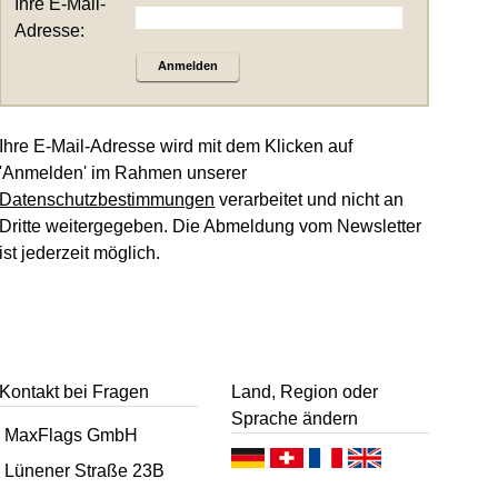
Ihre E-Mail-
Adresse:
Anmelden
Ihre E-Mail-Adresse wird mit dem Klicken auf
'Anmelden' im Rahmen unserer
Datenschutzbestimmungen
verarbeitet und nicht an
Dritte weitergegeben. Die Abmeldung vom Newsletter
ist jederzeit möglich.
Kontakt bei Fragen
Land, Region oder
Sprache ändern
MaxFlags GmbH
D
D
F
E
Lünener Straße 23B