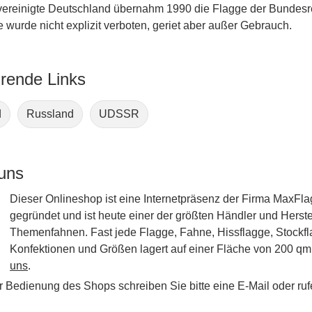
ereinigte Deutschland übernahm 1990 die Flagge der Bundesre
wurde nicht explizit verboten, geriet aber außer Gebrauch.
rende Links
d
Russland
UDSSR
 uns
Dieser Onlineshop ist eine Internetpräsenz der Firma Max
gegründet und ist heute einer der größten Händler und Herste
Themenfahnen. Fast jede Flagge, Fahne, Hissflagge, Stockflag
Konfektionen und Größen lagert auf einer Fläche von 200 qm.
uns
.
r Bedienung des Shops schreiben Sie bitte eine E-Mail oder ruf