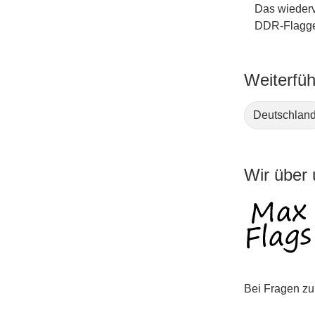
Das wiederv
DDR-Flagge 
Weiterfüh
Deutschlan
Wir über
Bei Fragen zu