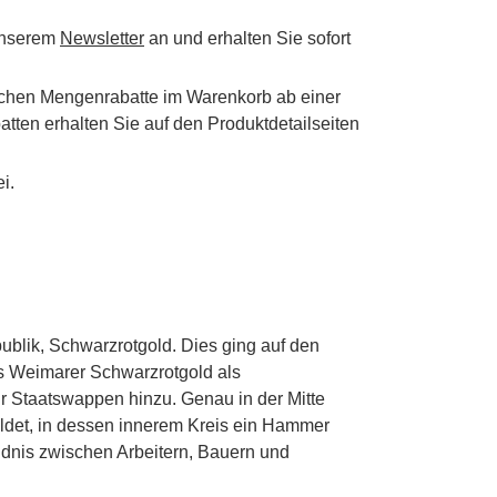
 unserem
Newsletter
an und erhalten Sie sofort
schen Mengenrabatte im Warenkorb ab einer
tten erhalten Sie auf den Produktdetailseiten
i.
blik, Schwarzrotgold. Dies ging auf den
as Weimarer Schwarzrotgold als
hr Staatswappen hinzu. Genau in der Mitte
ildet, in dessen innerem Kreis ein Hammer
ndnis zwischen Arbeitern, Bauern und