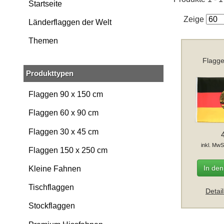
Startseite
Zeige
Länderflaggen der Welt
Themen
Flagge
Produkttypen
Flaggen 90 x 150 cm
Flaggen 60 x 90 cm
Flaggen 30 x 45 cm
inkl. MwS
Flaggen 150 x 250 cm
In de
Kleine Fahnen
Tischflaggen
Detai
Stockflaggen