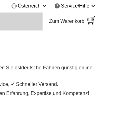
Österreich
Service/Hilfe
Zum Warenkorb
en Sie ostdeutsche Fahnen günstig online
vice,
✓
Schneller Versand.
igen Erfahrung, Expertise und Kompetenz!