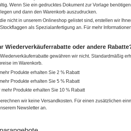
ltig. Wenn Sie ein gedrucktes Dokument zur Vorlage benötigen,
 legen und dann den Warenkorb auszudrucken.
die nicht in unserem Onlineshop gelistet sind, erstellen wir Ihne
r Stockflaggen als Spezialanfertigung an. Für mehr Information
r Wiederverkäuferrabatte oder andere Rabatte
iederverkäuferrabatte gewähren wir nicht. Standardmäßig erh
lpreise im Warenkorb.
mehr Produkte erhalten Sie 2 % Rabatt
mehr Produkte erhalten Sie 5 % Rabatt
r mehr Produkte erhalten Sie 10 % Rabatt
erechnen wir keine Versandkosten. Für einen zusätzlichen ein
 unserem Newsletter an.
parangebote