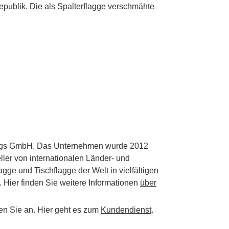
publik. Die als Spalterflagge verschmähte
Flags GmbH. Das Unternehmen wurde 2012
ller von internationalen Länder- und
ge und Tischflagge der Welt in vielfältigen
 Hier finden Sie weitere Informationen
über
en Sie an. Hier geht es zum
Kundendienst
.