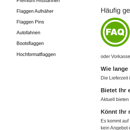
Premium Hissfahnen
Häufig ge
Flaggen Aufnäher
Flaggen Pins
Autofahnen
Bootsflaggen
Hochformatflaggen
oder Vorkasse
Wie lange 
Die Lieferzeit
Bietet Ihr
Aktuell bieten
Könnt Ihr 
Es kommt auf 
kein Angebot 