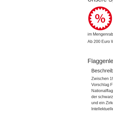
im Mengenraba
Ab 200 Euro Wa
Flaggenl
Beschrei
Zwischen 19
Vorschlag F
Nationalfla
der schwarz
und ein Zir
Intellektuell