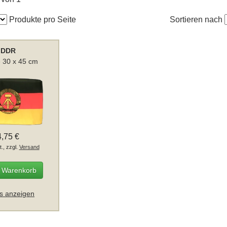
Produkte pro Seite
Sortieren nach
DDR
 30 x 45 cm
4,75 €
t., zzgl.
Versand
n Warenkorb
ls anzeigen