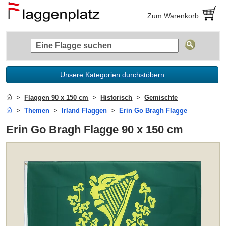
Zum Warenkorb
Unsere Kategorien durchstöbern
Flaggen 90 x 150 cm
Historisch
Gemischte
Themen
Irland Flaggen
Erin Go Bragh Flagge
Erin Go Bragh Flagge 90 x 150 cm