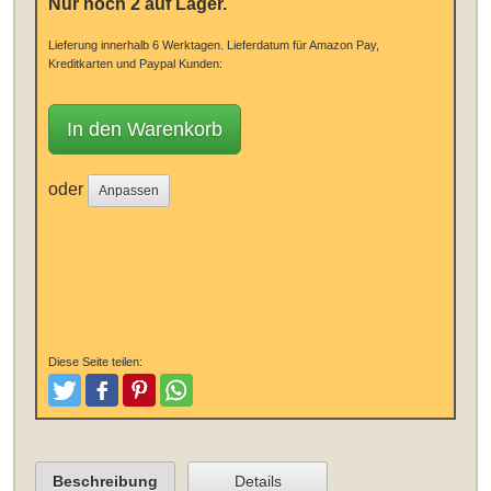
Nur noch 2 auf Lager.
Lieferung innerhalb 6 Werktagen.
Lieferdatum für Amazon Pay,
Kreditkarten und Paypal Kunden:
In den Warenkorb
oder
Anpassen
Diese Seite teilen:
Tweeten
Posten
Pinterest
Teilen
Beschreibung
Details