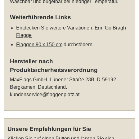
Waschbar und bügelbar bei niedriger Temperatur.
Weiterführende Links
Entdecken Sie weitere Variationen:
Erin Go Bragh
Flagge
Flaggen 90 x 150 cm
durchstöbern
Hersteller nach
Produktsicherheitsverordnung
MaxFlags GmbH, Lünener Straße 23B, D-59192
Bergkamen, Deutschland,
kundenservice@flaggenplatz.at
Unsere Empfehlungen für Sie
Klicken Sie auf einen Button und lassen Sie sich