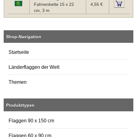
Fahnenkette 15 x 22
4,55 €
cm, 3 m
Shop-Navigation
Startseite
Länderflaggen der Welt
Themen
Produkttypen
Flaggen 90 x 150 cm
Flaggen 60 x 90 cm