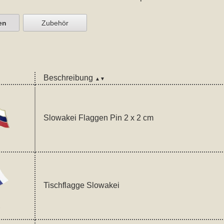
en
Zubehör
Beschreibung
▲▼
Slowakei Flaggen Pin 2 x 2 cm
Tischflagge Slowakei