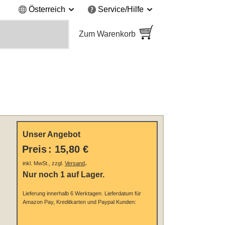
Österreich
Service/Hilfe
Zum Warenkorb
Unser Angebot
Preis
:
15,80 €
.
inkl. MwSt., zzgl.
Versand
Nur noch 1 auf Lager.
Lieferung innerhalb 6 Werktagen.
Lieferdatum für
Amazon Pay, Kreditkarten und Paypal Kunden: