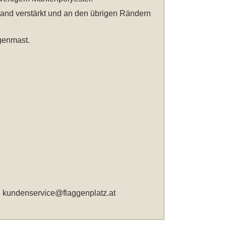
band verstärkt und an den übrigen Rändern
genmast.
,
kundenservice@flaggenplatz.at