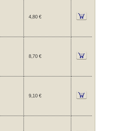
4,80 €
8,70 €
9,10 €