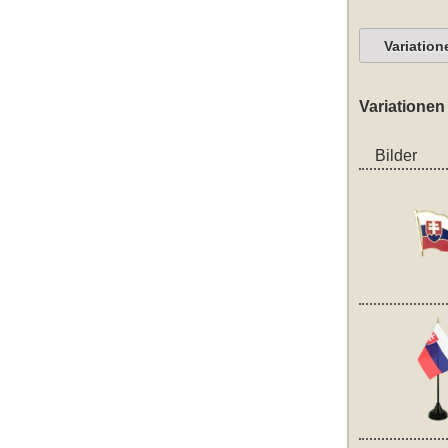
Variation
Variationen
Bilder