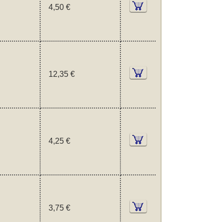
4,50 €
12,35 €
4,25 €
3,75 €