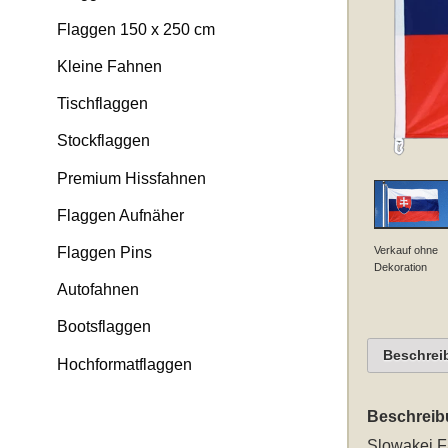
Flaggen 150 x 250 cm
Kleine Fahnen
Tischflaggen
Stockflaggen
Premium Hissfahnen
Flaggen Aufnäher
Verkauf ohne
Flaggen Pins
Dekoration
Autofahnen
Bootsflaggen
Beschrei
Hochformatflaggen
Beschreib
Slowakei F