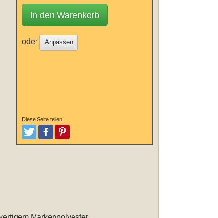
In den Warenkorb
oder
Anpassen
Diese Seite teilen:
Tweeten
Posten
Pinterest
hwertigem Markenpolyester.