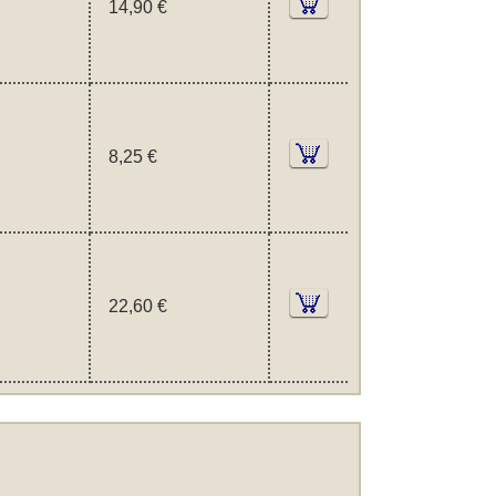
14,90 €
8,25 €
22,60 €