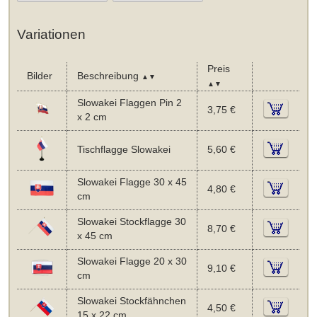
Variationen
Preis
Bilder
Beschreibung
▲▼
▲▼
Slowakei Flaggen Pin 2
3,75 €
x 2 cm
Tischflagge Slowakei
5,60 €
Slowakei Flagge 30 x 45
4,80 €
cm
Slowakei Stockflagge 30
8,70 €
x 45 cm
Slowakei Flagge 20 x 30
9,10 €
cm
Slowakei Stockfähnchen
4,50 €
15 x 22 cm