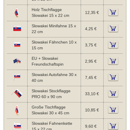
Holz Tischflagge
12,35 €
Slowakei 15 x 22 cm
Slowakei Minifahne 15 x
4,25 €
22 cm
Slowakei Fähnchen 10 x
3,75 €
15 cm
EU + Slowakei
2,95 €
Freundschaftspin
Slowakei Autofahne 30 x
7,45 €
40 cm
Slowakei Stockflagge
33,10 €
PRO 60 x 90 cm
Große Tischflagge
10,85 €
Slowakei 30 x 45 cm
Slowakei Fahnenkette
9,60 €
15 x 22 cm