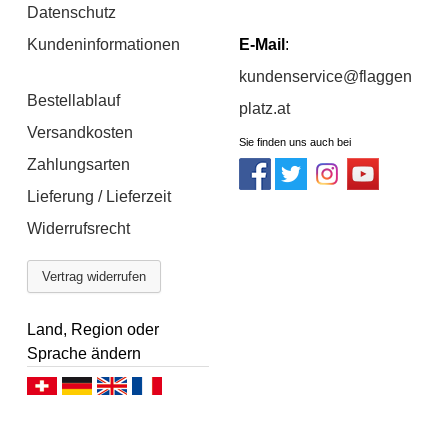
Datenschutz
Kundeninformationen
E-Mail
:
kundenservice@flaggen
Bestellablauf
platz.at
Versandkosten
Sie finden uns auch bei
Zahlungsarten
Lieferung / Lieferzeit
Widerrufsrecht
Vertrag widerrufen
Land, Region oder
Sprache ändern
Deutsch (CH)
Deutsch (DE)
English
Français