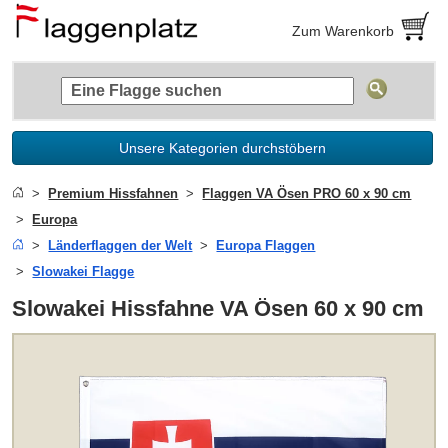
Zum Warenkorb
Unsere Kategorien durchstöbern
Premium Hissfahnen
Flaggen VA Ösen PRO 60 x 90 cm
Europa
Länderflaggen der Welt
Europa Flaggen
Slowakei Flagge
Slowakei Hissfahne VA Ösen 60 x 90 cm