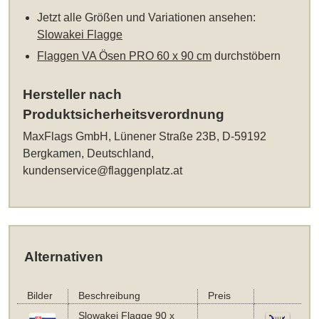
Jetzt alle Größen und Variationen ansehen:
Slowakei Flagge
Flaggen VA Ösen PRO 60 x 90 cm
durchstöbern
Hersteller nach
Produktsicherheitsverordnung
MaxFlags GmbH, Lünener Straße 23B, D-59192
Bergkamen, Deutschland,
kundenservice@flaggenplatz.at
Alternativen
Bilder
Beschreibung
Preis
Slowakei Flagge 90 x