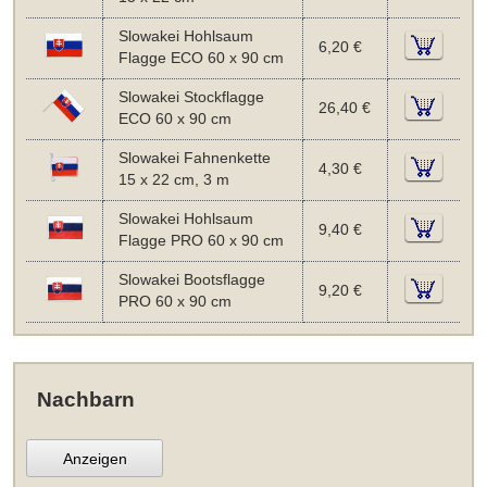
Slowakei Hohlsaum
6,20 €
Flagge ECO 60 x 90 cm
Slowakei Stockflagge
26,40 €
ECO 60 x 90 cm
Slowakei Fahnenkette
4,30 €
15 x 22 cm, 3 m
Slowakei Hohlsaum
9,40 €
Flagge PRO 60 x 90 cm
Slowakei Bootsflagge
9,20 €
PRO 60 x 90 cm
Nachbarn
Anzeigen