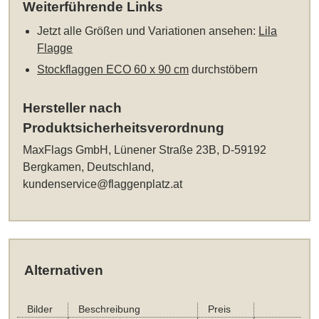
Weiterführende Links
Jetzt alle Größen und Variationen ansehen:
Lila
Flagge
Stockflaggen ECO 60 x 90 cm
durchstöbern
Hersteller nach
Produktsicherheitsverordnung
MaxFlags GmbH, Lünener Straße 23B, D-59192
Bergkamen, Deutschland,
kundenservice@flaggenplatz.at
Alternativen
Bilder
Beschreibung
Preis