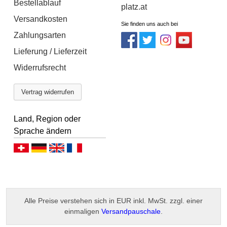
Bestellablauf
platz.at
Versandkosten
Sie finden uns auch bei
Zahlungsarten
Lieferung / Lieferzeit
Widerrufsrecht
Vertrag widerrufen
Land, Region oder
Sprache ändern
Deutsch (CH)
Deutsch (DE)
English
Français
Alle Preise verstehen sich in EUR inkl. MwSt. zzgl. einer
einmaligen
Versandpauschale
.