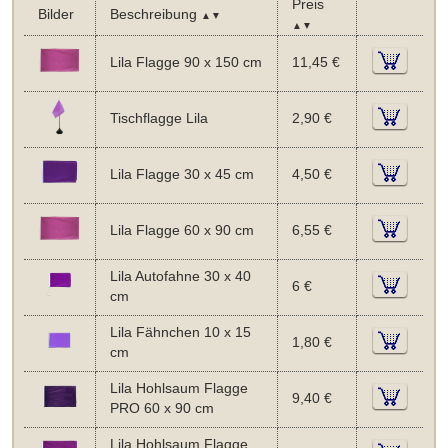
Preis
Bilder
Beschreibung
▲▼
▲▼
Lila Flagge 90 x 150 cm
11,45 €
Tischflagge Lila
2,90 €
Lila Flagge 30 x 45 cm
4,50 €
Lila Flagge 60 x 90 cm
6,55 €
Lila Autofahne 30 x 40
6 €
cm
Lila Fähnchen 10 x 15
1,80 €
cm
Lila Hohlsaum Flagge
9,40 €
PRO 60 x 90 cm
Lila Hohlsaum Flagge