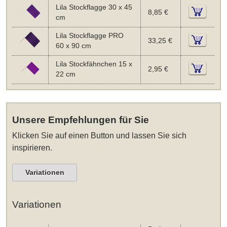
Lila Stockflagge 30 x 45
8,85 €
cm
Lila Stockflagge PRO
33,25 €
60 x 90 cm
Lila Stockfähnchen 15 x
2,95 €
22 cm
Unsere Empfehlungen für Sie
Klicken Sie auf einen Button und lassen Sie sich
inspirieren.
Variationen
Variationen