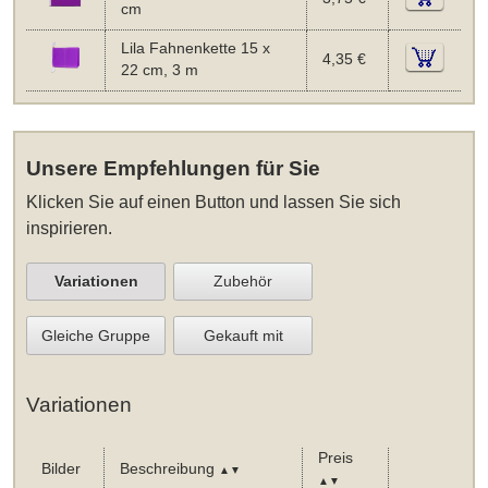
cm
Lila Fahnenkette 15 x
4,35 €
22 cm, 3 m
Unsere Empfehlungen für Sie
Klicken Sie auf einen Button und lassen Sie sich
inspirieren.
Variationen
Zubehör
Gleiche Gruppe
Gekauft mit
Variationen
Preis
Bilder
Beschreibung
▲▼
▲▼