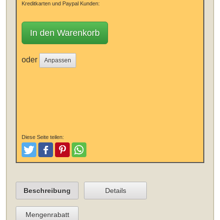
Kreditkarten und Paypal Kunden:
In den Warenkorb
oder
Anpassen
Diese Seite teilen:
Tweeten
Posten
Pinterest
Teilen
Beschreibung
Details
Mengenrabatt