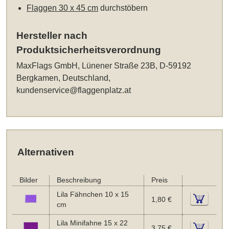
Flaggen 30 x 45 cm
durchstöbern
Hersteller nach
Produktsicherheitsverordnung
MaxFlags GmbH, Lünener Straße 23B, D-59192
Bergkamen, Deutschland,
kundenservice@flaggenplatz.at
Alternativen
Bilder
Beschreibung
Preis
Lila Fähnchen 10 x 15
1,80 €
cm
Lila Minifahne 15 x 22
3,75 €