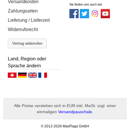
Versandkosten
Sie finden uns auch bei
Zahlungsarten
Lieferung / Lieferzeit
Widerrufsrecht
Vertrag widerrufen
Land, Region oder
Sprache ändern
Deutsch (CH)
Deutsch (DE)
English
Français
Alle Preise verstehen sich in EUR inkl. MwSt. zzgl. einer
einmaligen
Versandpauschale
.
-
© 2012-2026 MaxFlags GmbH