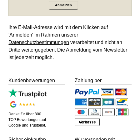
Anmelden
Ihre E-Mail-Adresse wird mit dem Klicken auf
'Anmelden' im Rahmen unserer
Datenschutzbestimmungen
verarbeitet und nicht an
Dritte weitergegeben. Die Abmeldung vom Newsletter
ist jederzeit möglich.
Kundenbewertungen
Zahlung per
Danke für über 800
TOP Bewertungen auf
Google und Trustpilot.
Sicher einkaufen
Wir versenden mit