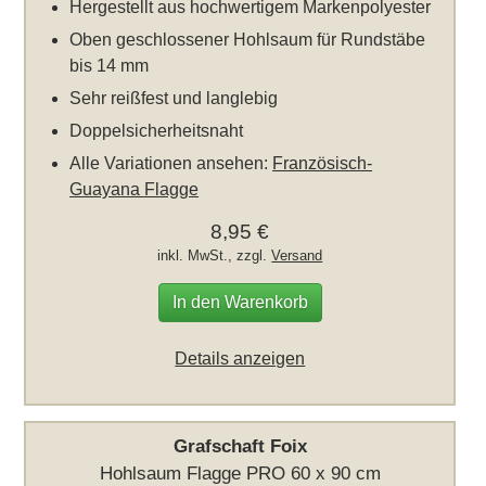
Hergestellt aus hochwertigem Markenpolyester
Oben geschlossener Hohlsaum für Rundstäbe
bis 14 mm
Sehr reißfest und langlebig
Doppelsicherheitsnaht
Alle Variationen ansehen:
Französisch-
Guayana Flagge
8,95 €
inkl. MwSt., zzgl.
Versand
In den Warenkorb
Details anzeigen
Grafschaft Foix
Hohlsaum Flagge PRO 60 x 90 cm