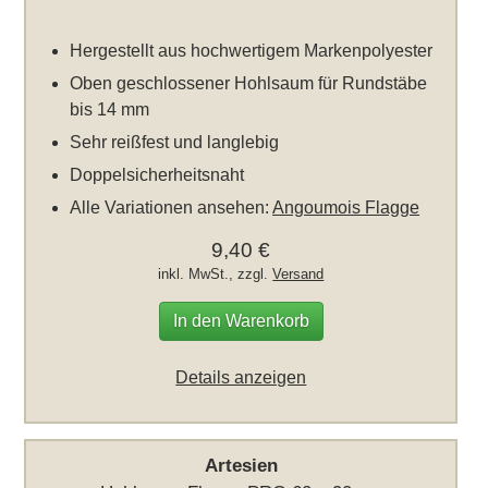
Hergestellt aus hochwertigem Markenpolyester
Oben geschlossener Hohlsaum für Rundstäbe
bis 14 mm
Sehr reißfest und langlebig
Doppelsicherheitsnaht
Alle Variationen ansehen:
Angoumois Flagge
9,40 €
inkl. MwSt., zzgl.
Versand
In den Warenkorb
Details anzeigen
Artesien