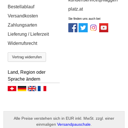
Bestellablauf
platz.at
Versandkosten
Sie finden uns auch bei
Zahlungsarten
Lieferung / Lieferzeit
Widerrufsrecht
Vertrag widerrufen
Land, Region oder
Sprache ändern
Deutsch (CH)
Deutsch (DE)
English
Français
Alle Preise verstehen sich in EUR inkl. MwSt. zzgl. einer
einmaligen
Versandpauschale
.