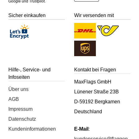
Google und Trustpilot.
Sicher einkaufen
Wir versenden mit
Hilfe-, Service- und
Kontakt bei Fragen
Infoseiten
MaxFlags GmbH
Über uns
Lünener Straße 23B
AGB
D-59192 Bergkamen
Impressum
Deutschland
Datenschutz
Kundeninformationen
E-Mail
:
kundenservice@flaggen