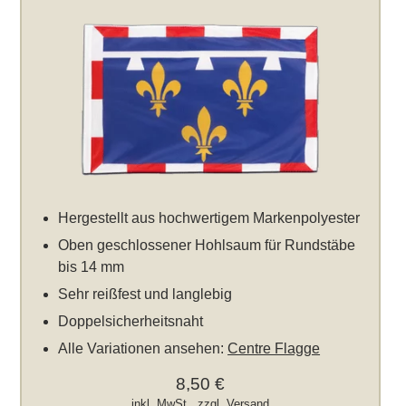
Hergestellt aus hochwertigem Markenpolyester
Oben geschlossener Hohlsaum für Rundstäbe
bis 14 mm
Sehr reißfest und langlebig
Doppelsicherheitsnaht
Alle Variationen ansehen:
Centre Flagge
8,50 €
inkl. MwSt., zzgl.
Versand