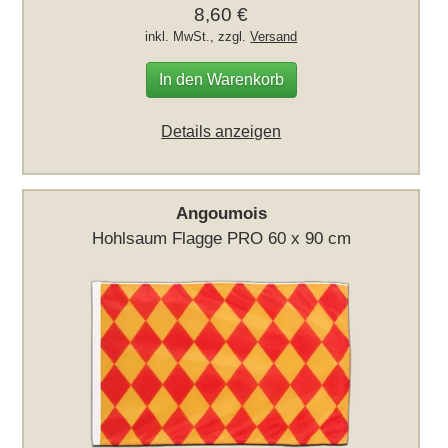
8,60 €
inkl. MwSt., zzgl.
Versand
In den Warenkorb
Details anzeigen
Angoumois
Hohlsaum Flagge PRO 60 x 90 cm