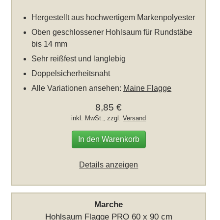
Hergestellt aus hochwertigem Markenpolyester
Oben geschlossener Hohlsaum für Rundstäbe
bis 14 mm
Sehr reißfest und langlebig
Doppelsicherheitsnaht
Alle Variationen ansehen:
Maine Flagge
8,85 €
inkl. MwSt., zzgl.
Versand
In den Warenkorb
Details anzeigen
Marche
Hohlsaum Flagge PRO 60 x 90 cm