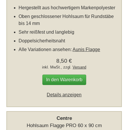
Hergestellt aus hochwertigem Markenpolyester
Oben geschlossener Hohlsaum für Rundstäbe
bis 14 mm
Sehr reißfest und langlebig
Doppelsicherheitsnaht
Alle Variationen ansehen:
Aunis Flagge
8,50 €
inkl. MwSt., zzgl.
Versand
In den Warenkorb
Details anzeigen
Centre
Hohlsaum Flagge PRO 60 x 90 cm