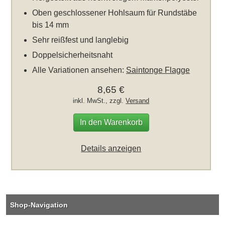
Oben geschlossener Hohlsaum für Rundstäbe
bis 14 mm
Sehr reißfest und langlebig
Doppelsicherheitsnaht
Alle Variationen ansehen:
Saintonge Flagge
8,65 €
inkl. MwSt., zzgl.
Versand
In den Warenkorb
Details anzeigen
Shop-Navigation