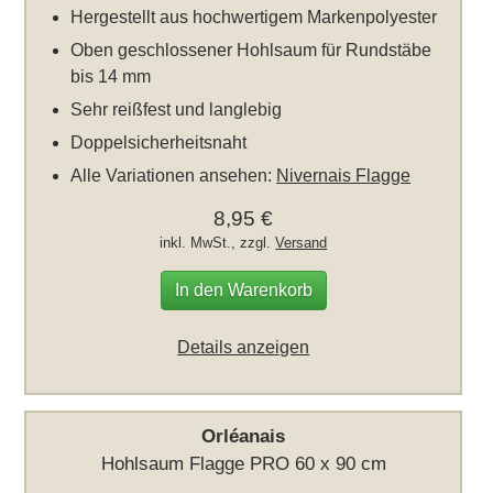
Hergestellt aus hochwertigem Markenpolyester
Oben geschlossener Hohlsaum für Rundstäbe
bis 14 mm
Sehr reißfest und langlebig
Doppelsicherheitsnaht
Alle Variationen ansehen:
Nivernais Flagge
8,95 €
inkl. MwSt., zzgl.
Versand
In den Warenkorb
Details anzeigen
Orléanais
Hohlsaum Flagge PRO 60 x 90 cm