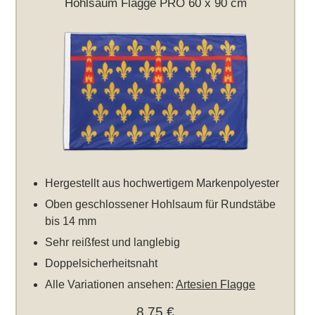
Hohlsaum Flagge PRO 60 x 90 cm
Hergestellt aus hochwertigem Markenpolyester
Oben geschlossener Hohlsaum für Rundstäbe
bis 14 mm
Sehr reißfest und langlebig
Doppelsicherheitsnaht
Alle Variationen ansehen:
Artesien Flagge
8,75 €