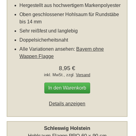
Hergestellt aus hochwertigem Markenpolyester
Oben geschlossener Hohlsaum für Rundstäbe
bis 14 mm
Sehr reißfest und langlebig
Doppelsicherheitsnaht
Alle Variationen ansehen:
Bayern ohne
Wappen Flagge
8,95 €
inkl. MwSt., zzgl.
Versand
In den Warenkorb
Details anzeigen
Schleswig Holstein
Hohlsaum Flagge PRO 60 x 90 cm