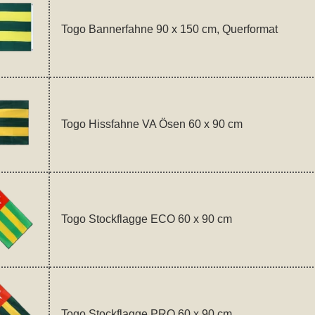
Togo Bannerfahne 90 x 150 cm, Querformat
Togo Hissfahne VA Ösen 60 x 90 cm
Togo Stockflagge ECO 60 x 90 cm
Togo Stockflagge PRO 60 x 90 cm