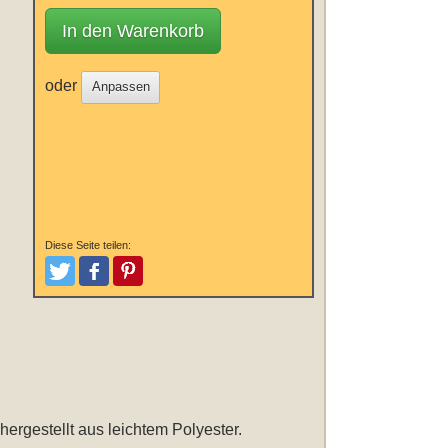
In den Warenkorb
oder
Anpassen
Diese Seite teilen:
Tweeten
Posten
Pinterest
 hergestellt aus leichtem Polyester.