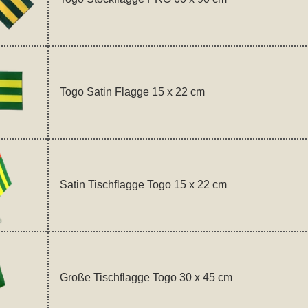
Togo Satin Flagge 15 x 22 cm
Satin Tischflagge Togo 15 x 22 cm
Große Tischflagge Togo 30 x 45 cm