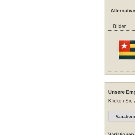
Alternativ
Bilder
Unsere Emp
Klicken Sie 
Variation
Variationen