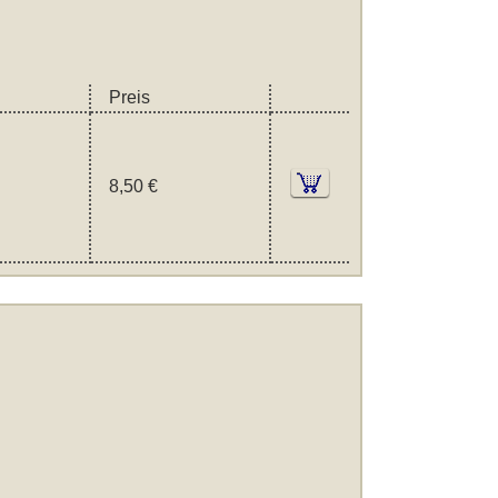
Preis
8,50 €