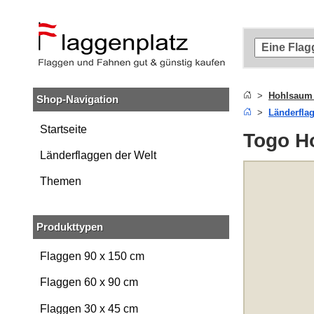
Zum
Hauptinhalt
springen
Zur
Suche
springen
Hohlsaum
Shop-Navigation
Zur
Länderfla
Navigation
springen
Startseite
Togo H
Länderflaggen der Welt
Themen
Produkttypen
Flaggen 90 x 150 cm
Flaggen 60 x 90 cm
Flaggen 30 x 45 cm