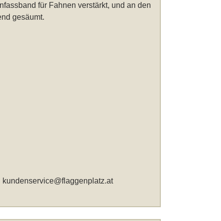
infassband für Fahnen verstärkt, und an den
fend gesäumt.
,
kundenservice@flaggenplatz.at