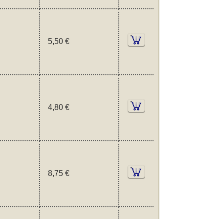
5,50 €
4,80 €
8,75 €