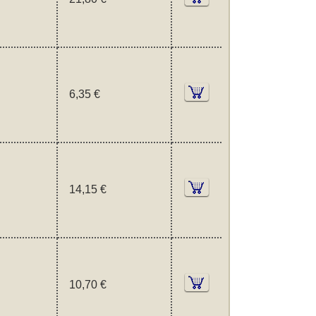
6,35 €
14,15 €
10,70 €