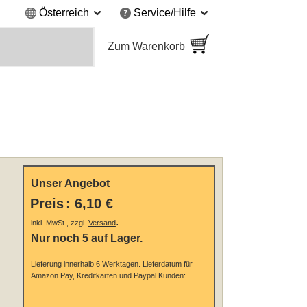
Österreich
Service/Hilfe
Zum Warenkorb
Unser Angebot
Preis
:
6,10 €
.
inkl. MwSt., zzgl.
Versand
Nur noch 5 auf Lager.
Lieferung innerhalb 6 Werktagen.
Lieferdatum für
Amazon Pay, Kreditkarten und Paypal Kunden: