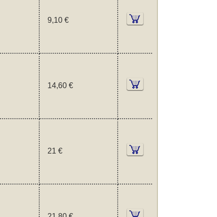
9,10 €
14,60 €
21 €
21,80 €