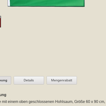
bung
Details
Mengenrabatt
ung
e
mit einem oben geschlossenen Hohlsaum
, Größe 60 x 90 cm
,