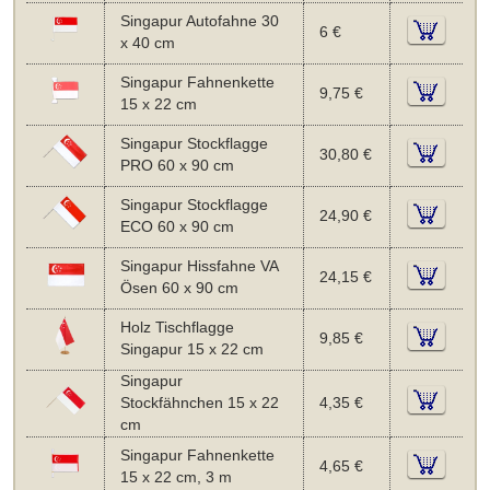
Singapur Autofahne 30
6 €
x 40 cm
Singapur Fahnenkette
9,75 €
15 x 22 cm
Singapur Stockflagge
30,80 €
PRO 60 x 90 cm
Singapur Stockflagge
24,90 €
ECO 60 x 90 cm
Singapur Hissfahne VA
24,15 €
Ösen 60 x 90 cm
Holz Tischflagge
9,85 €
Singapur 15 x 22 cm
Singapur
Stockfähnchen 15 x 22
4,35 €
cm
Singapur Fahnenkette
4,65 €
15 x 22 cm, 3 m