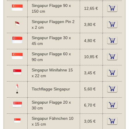
Singapur Flagge 90 x
12,65 €
150 cm
Singapur Flaggen Pin 2
3,80 €
x 2 cm
Singapur Flagge 30 x
4,80 €
45 cm
Singapur Flagge 60 x
10,85 €
90 cm
Singapur Minifahne 15
3,45 €
x 22 cm
Tischflagge Singapur
5,60 €
Singapur Flagge 20 x
6,70 €
30 cm
Singapur Fähnchen 10
3,05 €
x 15 cm