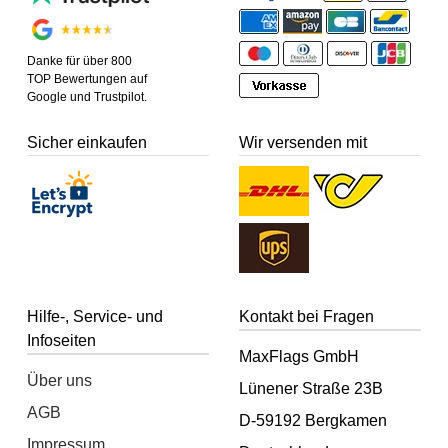
Danke für über 800
TOP Bewertungen auf
Google und Trustpilot.
Sicher einkaufen
Wir versenden mit
Hilfe-, Service- und
Kontakt bei Fragen
Infoseiten
MaxFlags GmbH
Über uns
Lünener Straße 23B
AGB
D-59192 Bergkamen
Impressum