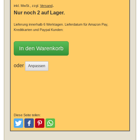
.
inkl. MwSt., zzgl.
Versand
Nur noch 2 auf Lager.
Lieferung innerhalb 6 Werktagen.
Lieferdatum für Amazon Pay,
Kreditkarten und Paypal Kunden:
In den Warenkorb
oder
Anpassen
Diese Seite teilen:
Tweeten
Posten
Pinterest
Teilen