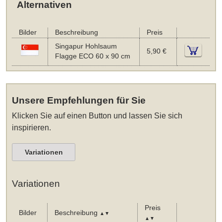
Alternativen
Bilder
Beschreibung
Preis
Singapur Hohlsaum
5,90 €
Flagge ECO 60 x 90 cm
Unsere Empfehlungen für Sie
Klicken Sie auf einen Button und lassen Sie sich
inspirieren.
Variationen
Variationen
Preis
Bilder
Beschreibung
▲▼
▲▼