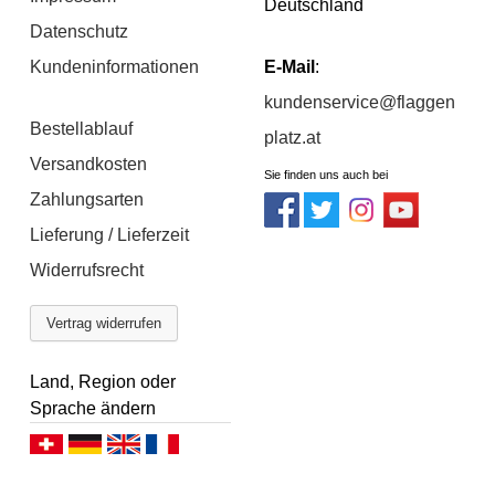
Deutschland
Datenschutz
Kundeninformationen
E-Mail
:
kundenservice@flaggen
Bestellablauf
platz.at
Versandkosten
Sie finden uns auch bei
Zahlungsarten
Lieferung / Lieferzeit
Widerrufsrecht
Vertrag widerrufen
Land, Region oder
Sprache ändern
Deutsch (CH)
Deutsch (DE)
English
Français