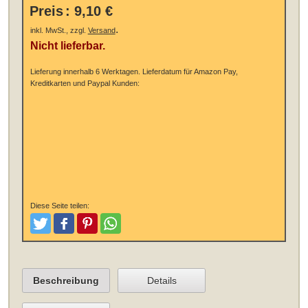
Preis
:
9,10 €
.
inkl. MwSt., zzgl.
Versand
Nicht lieferbar.
Lieferung innerhalb 6 Werktagen.
Lieferdatum für Amazon Pay,
Kreditkarten und Paypal Kunden:
Diese Seite teilen:
Tweeten
Posten
Pinterest
Teilen
Beschreibung
Details