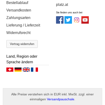
Bestellablauf
platz.at
Versandkosten
Sie finden uns auch bei
Zahlungsarten
Lieferung / Lieferzeit
Widerrufsrecht
Vertrag widerrufen
Land, Region oder
Sprache ändern
Deutsch (CH)
Deutsch (DE)
English
Français
Alle Preise verstehen sich in EUR inkl. MwSt. zzgl. einer
einmaligen
Versandpauschale
.