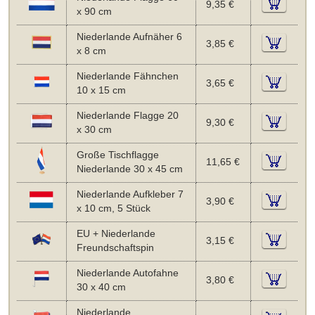
9,35 €
x 90 cm
Niederlande Aufnäher 6
3,85 €
x 8 cm
Niederlande Fähnchen
3,65 €
10 x 15 cm
Niederlande Flagge 20
9,30 €
x 30 cm
Große Tischflagge
11,65 €
Niederlande 30 x 45 cm
Niederlande Aufkleber 7
3,90 €
x 10 cm, 5 Stück
EU + Niederlande
3,15 €
Freundschaftspin
Niederlande Autofahne
3,80 €
30 x 40 cm
Niederlande