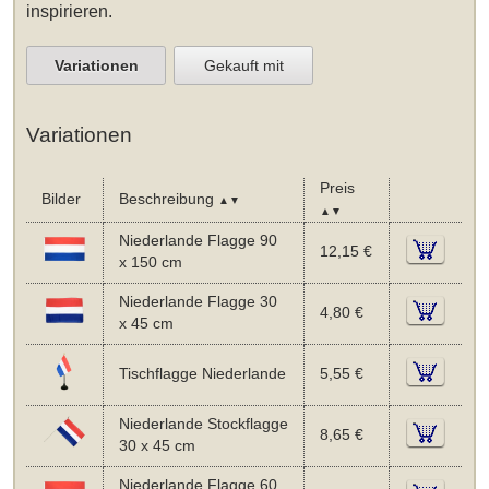
inspirieren.
Variationen
Gekauft mit
Variationen
Preis
Bilder
Beschreibung
▲▼
▲▼
Niederlande Flagge 90
12,15 €
x 150 cm
Niederlande Flagge 30
4,80 €
x 45 cm
Tischflagge Niederlande
5,55 €
Niederlande Stockflagge
8,65 €
30 x 45 cm
Niederlande Flagge 60