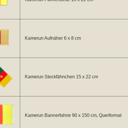
Kamerun Aufnäher 6 x 8 cm
Kamerun Stockfähnchen 15 x 22 cm
Kamerun Bannerfahne 90 x 150 cm, Querformat