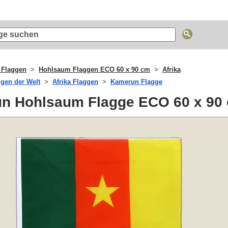
 Flaggen
Hohlsaum Flaggen ECO 60 x 90 cm
Afrika
ggen der Welt
Afrika Flaggen
Kamerun Flagge
n Hohlsaum Flagge ECO 60 x 90