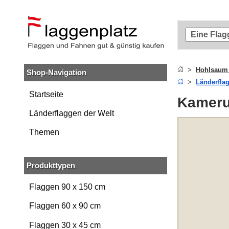
Zum
Hauptinhalt
springen
Zur
Suche
springen
Hohlsaum
Shop-Navigation
Zur
Länderfla
Navigation
springen
Startseite
Kameru
Länderflaggen der Welt
Themen
Produkttypen
Flaggen 90 x 150 cm
Flaggen 60 x 90 cm
Flaggen 30 x 45 cm