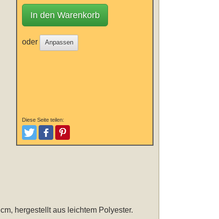
In den Warenkorb
oder
Anpassen
Diese Seite teilen:
Tweeten
Posten
Pinterest
 cm
, hergestellt aus leichtem Polyester.