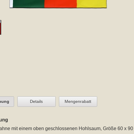
bung
Details
Mengenrabatt
ung
ahne
mit einem oben geschlossenen Hohlsaum
, Größe 60 x 90