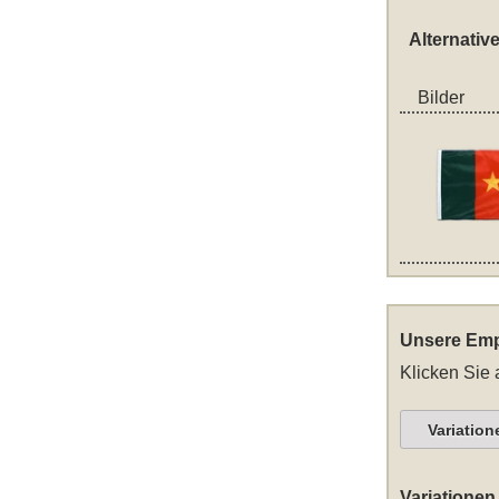
Alternativ
Bilder
Unsere Emp
Klicken Sie 
Variation
Variationen