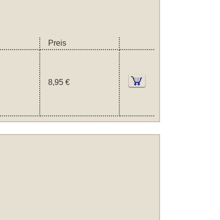
Preis
8,95 €