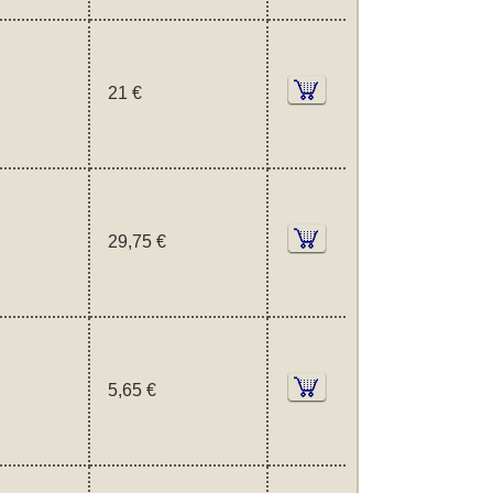
21 €
29,75 €
5,65 €