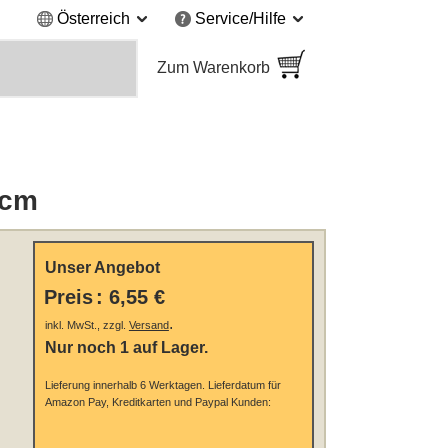
Österreich
Service/Hilfe
Zum Warenkorb
 cm
Unser Angebot
Preis
:
6,55 €
.
inkl. MwSt., zzgl.
Versand
Nur noch 1 auf Lager.
Lieferung innerhalb 6 Werktagen.
Lieferdatum für
Amazon Pay, Kreditkarten und Paypal Kunden: