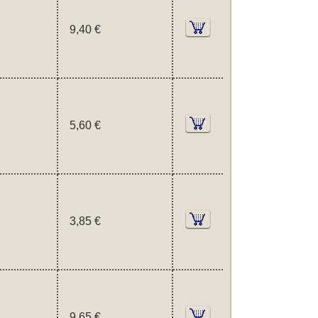
9,40 €
5,60 €
3,85 €
9,65 €