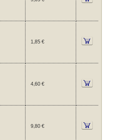
1,85 €
4,60 €
9,80 €