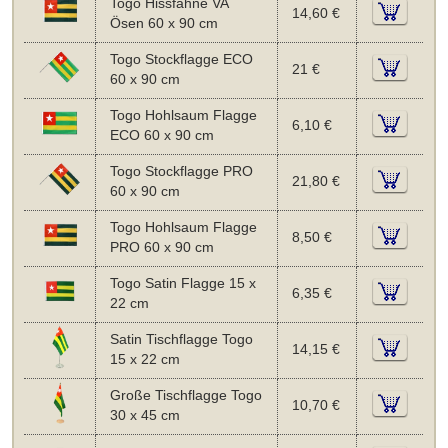
Togo Hissfahne VA
14,60 €
Ösen 60 x 90 cm
Togo Stockflagge ECO
21 €
60 x 90 cm
Togo Hohlsaum Flagge
6,10 €
ECO 60 x 90 cm
Togo Stockflagge PRO
21,80 €
60 x 90 cm
Togo Hohlsaum Flagge
8,50 €
PRO 60 x 90 cm
Togo Satin Flagge 15 x
6,35 €
22 cm
Satin Tischflagge Togo
14,15 €
15 x 22 cm
Große Tischflagge Togo
10,70 €
30 x 45 cm