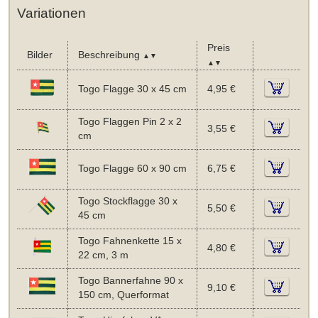
Variationen
Preis
Bilder
Beschreibung
▲▼
▲▼
Togo Flagge 30 x 45 cm
4,95 €
Togo Flaggen Pin 2 x 2
3,55 €
cm
Togo Flagge 60 x 90 cm
6,75 €
Togo Stockflagge 30 x
5,50 €
45 cm
Togo Fahnenkette 15 x
4,80 €
22 cm, 3 m
Togo Bannerfahne 90 x
9,10 €
150 cm, Querformat