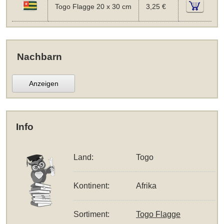
Togo Flagge 20 x 30 cm
3,25 €
Nachbarn
Anzeigen
Info
Land:
Togo
Kontinent:
Afrika
Sortiment:
Togo Flagge