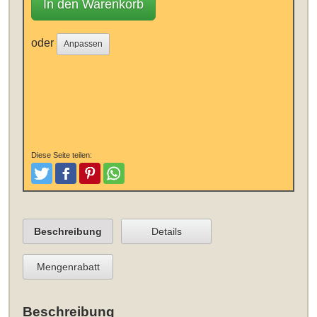
In den Warenkorb
oder
Anpassen
Diese Seite teilen:
Tweeten
Posten
Pinterest
Teilen
Beschreibung
Details
Mengenrabatt
Beschreibung