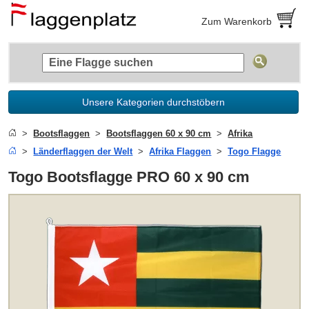
Zum Warenkorb
Unsere Kategorien durchstöbern
Bootsflaggen
Bootsflaggen 60 x 90 cm
Afrika
Länderflaggen der Welt
Afrika Flaggen
Togo Flagge
Togo Bootsflagge PRO 60 x 90 cm