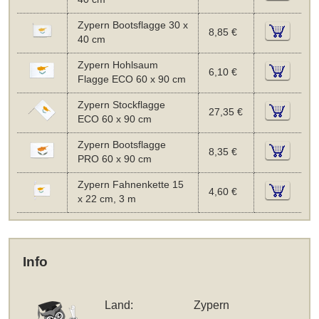
Zypern Bootsflagge 30 x
8,85 €
40 cm
Zypern Hohlsaum
6,10 €
Flagge ECO 60 x 90 cm
Zypern Stockflagge
27,35 €
ECO 60 x 90 cm
Zypern Bootsflagge
8,35 €
PRO 60 x 90 cm
Zypern Fahnenkette 15
4,60 €
x 22 cm, 3 m
Info
Land:
Zypern