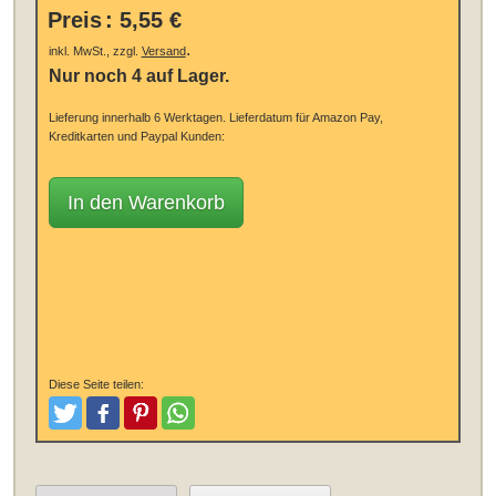
Preis
:
5,55 €
.
inkl. MwSt., zzgl.
Versand
Nur noch 4 auf Lager.
Lieferung innerhalb 6 Werktagen.
Lieferdatum für Amazon Pay,
Kreditkarten und Paypal Kunden:
In den Warenkorb
Diese Seite teilen:
Tweeten
Posten
Pinterest
Teilen