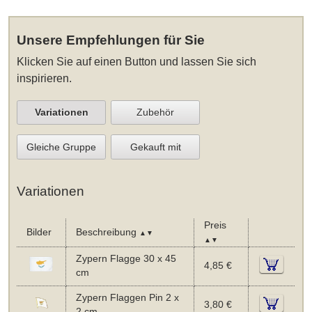
Unsere Empfehlungen für Sie
Klicken Sie auf einen Button und lassen Sie sich
inspirieren.
Variationen
Zubehör
Gleiche Gruppe
Gekauft mit
Variationen
Preis
Bilder
Beschreibung
▲▼
▲▼
Zypern Flagge 30 x 45
4,85 €
cm
Zypern Flaggen Pin 2 x
3,80 €
2 cm