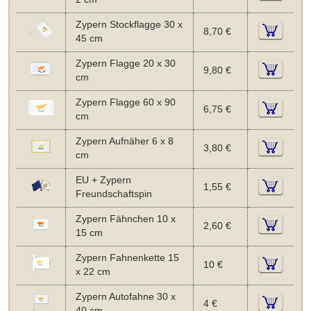
Zypern Stockflagge 30 x
8,70 €
45 cm
Zypern Flagge 20 x 30
9,80 €
cm
Zypern Flagge 60 x 90
6,75 €
cm
Zypern Aufnäher 6 x 8
3,80 €
cm
EU + Zypern
1,55 €
Freundschaftspin
Zypern Fähnchen 10 x
2,60 €
15 cm
Zypern Fahnenkette 15
10 €
x 22 cm
Zypern Autofahne 30 x
4 €
40 cm