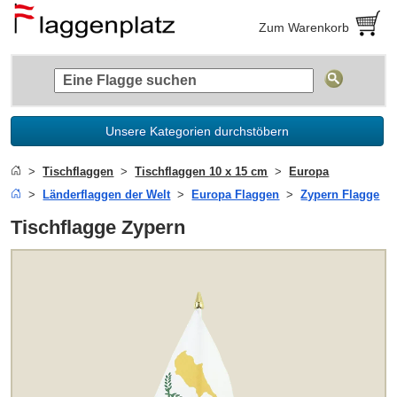
Zum Warenkorb
Unsere Kategorien durchstöbern
Tischflaggen
Tischflaggen 10 x 15 cm
Europa
Länderflaggen der Welt
Europa Flaggen
Zypern Flagge
Tischflagge Zypern