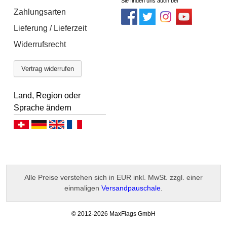
Sie finden uns auch bei
Zahlungsarten
Lieferung / Lieferzeit
Widerrufsrecht
Vertrag widerrufen
Land, Region oder
Sprache ändern
Deutsch (CH)
Deutsch (DE)
English
Français
Alle Preise verstehen sich in EUR inkl. MwSt. zzgl. einer
einmaligen
Versandpauschale
.
-
© 2012-2026 MaxFlags GmbH
v