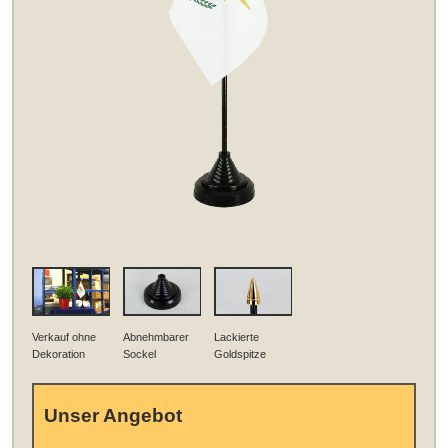
Verkauf ohne
Abnehmbarer
Lackierte
Dekoration
Sockel
Goldspitze
Unser Angebot