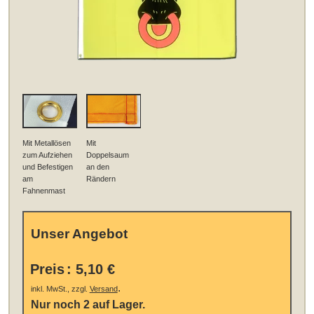
Mit Metallösen
Mit
zum Aufziehen
Doppelsaum
und Befestigen
an den
am
Rändern
Fahnenmast
Unser Angebot
Preis
:
5,10 €
.
inkl. MwSt., zzgl.
Versand
Nur noch 2 auf Lager.