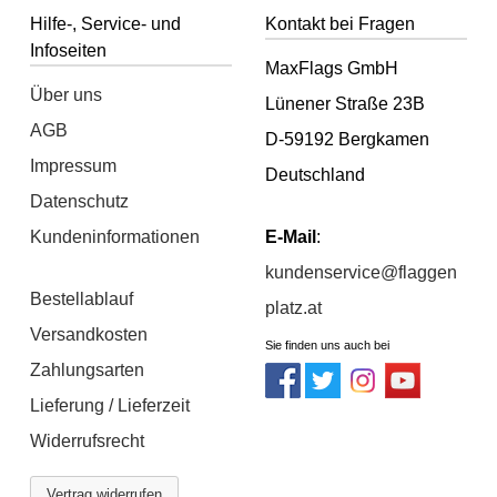
Hilfe-, Service- und
Kontakt bei Fragen
Infoseiten
MaxFlags GmbH
Über uns
Lünener Straße 23B
AGB
D-59192 Bergkamen
Impressum
Deutschland
Datenschutz
Kundeninformationen
E-Mail
:
kundenservice@flaggen
Bestellablauf
platz.at
Versandkosten
Sie finden uns auch bei
Zahlungsarten
Lieferung / Lieferzeit
Widerrufsrecht
Vertrag widerrufen