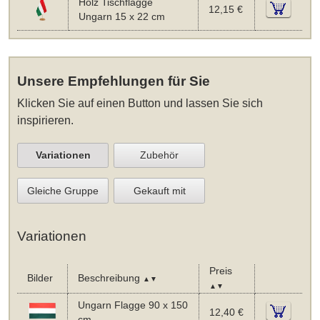
Holz Tischflagge
12,15 €
Ungarn 15 x 22 cm
Unsere Empfehlungen für Sie
Klicken Sie auf einen Button und lassen Sie sich
inspirieren.
Variationen
Zubehör
Gleiche Gruppe
Gekauft mit
Variationen
Preis
Bilder
Beschreibung
▲▼
▲▼
Ungarn Flagge 90 x 150
12,40 €
cm