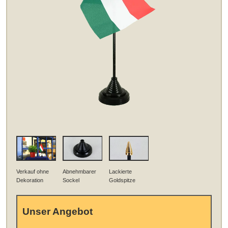
Verkauf ohne
Abnehmbarer
Lackierte
Dekoration
Sockel
Goldspitze
Unser Angebot