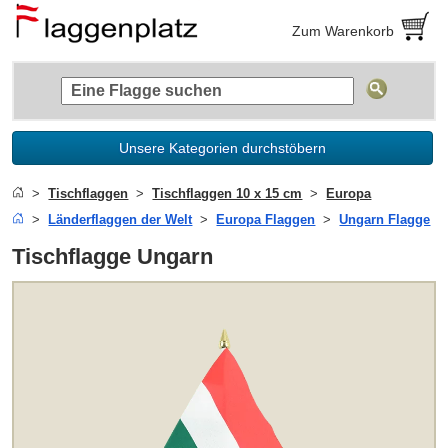
Zum Warenkorb
Unsere Kategorien durchstöbern
Tischflaggen
Tischflaggen 10 x 15 cm
Europa
Länderflaggen der Welt
Europa Flaggen
Ungarn Flagge
Tischflagge Ungarn