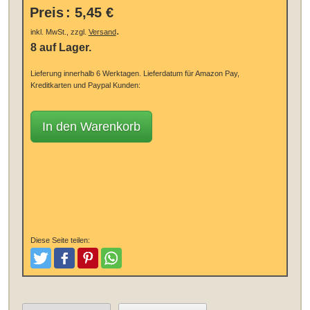
Preis
:
5,45 €
.
inkl. MwSt., zzgl.
Versand
8 auf Lager.
Lieferung innerhalb 6 Werktagen.
Lieferdatum für Amazon Pay,
Kreditkarten und Paypal Kunden:
In den Warenkorb
Diese Seite teilen:
Tweeten
Posten
Pinterest
Teilen