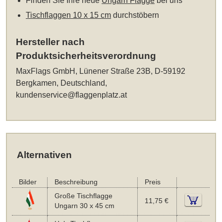
Finden Sie Ihre neue
Ungarn Flagge
bei uns
Tischflaggen 10 x 15 cm
durchstöbern
Hersteller nach
Produktsicherheitsverordnung
MaxFlags GmbH, Lünener Straße 23B, D-59192
Bergkamen, Deutschland,
kundenservice@flaggenplatz.at
Alternativen
Bilder
Beschreibung
Preis
Große Tischflagge
11,75 €
Ungarn 30 x 45 cm