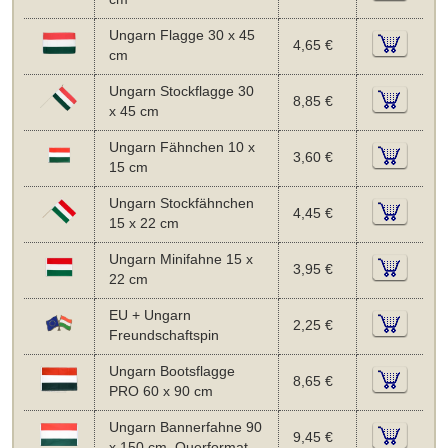
Ungarn Flagge 30 x 45
4,65 €
cm
Ungarn Stockflagge 30
8,85 €
x 45 cm
Ungarn Fähnchen 10 x
3,60 €
15 cm
Ungarn Stockfähnchen
4,45 €
15 x 22 cm
Ungarn Minifahne 15 x
3,95 €
22 cm
EU + Ungarn
2,25 €
Freundschaftspin
Ungarn Bootsflagge
8,65 €
PRO 60 x 90 cm
Ungarn Bannerfahne 90
9,45 €
x 150 cm, Querformat