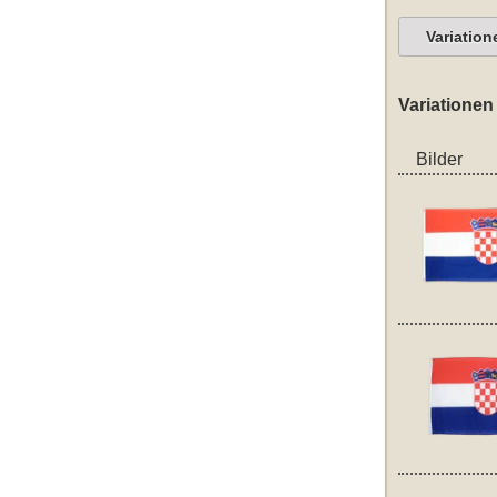
Variation
Variationen
Bilder