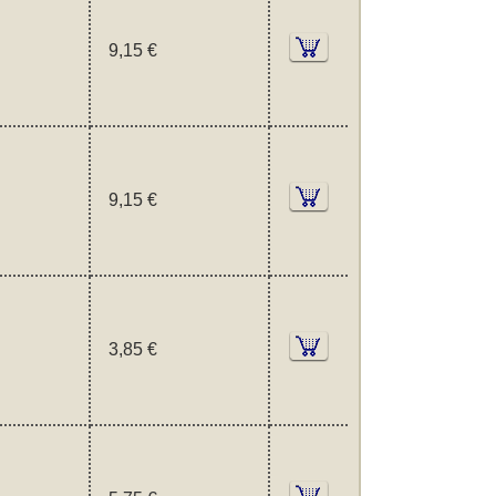
9,15 €
9,15 €
3,85 €