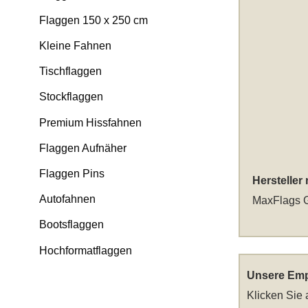
Flaggen 150 x 250 cm
Kleine Fahnen
Tischflaggen
Stockflaggen
Premium Hissfahnen
Flaggen Aufnäher
Flaggen Pins
Hersteller
Autofahnen
MaxFlags G
Bootsflaggen
Hochformatflaggen
Unsere Emp
Klicken Sie 