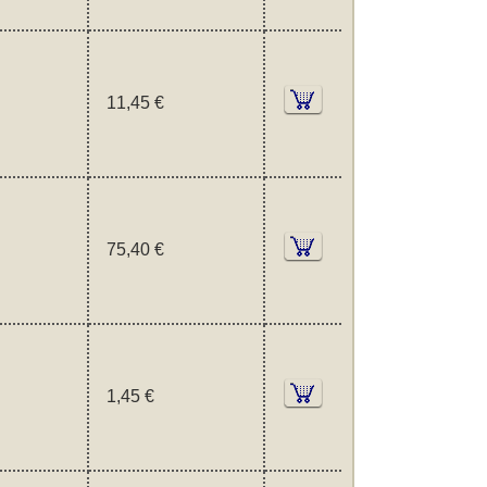
11,45 €
75,40 €
1,45 €