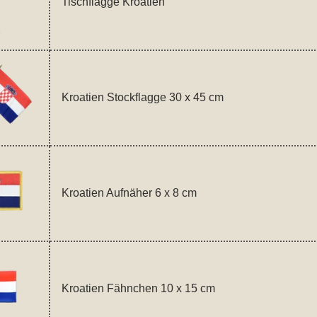
Tischflagge Kroatien
Kroatien Stockflagge 30 x 45 cm
Kroatien Aufnäher 6 x 8 cm
Kroatien Fähnchen 10 x 15 cm