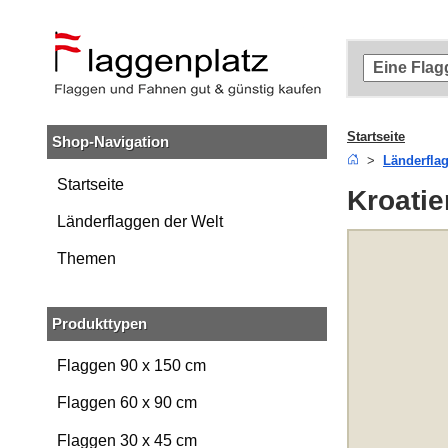
Zum
Hauptinhalt
springen
Zur
Suche
springen
Startseite
Shop-Navigation
Zur
Länderfla
Navigation
springen
Startseite
Kroatie
Länderflaggen der Welt
Themen
Produkttypen
Flaggen 90 x 150 cm
Flaggen 60 x 90 cm
Flaggen 30 x 45 cm