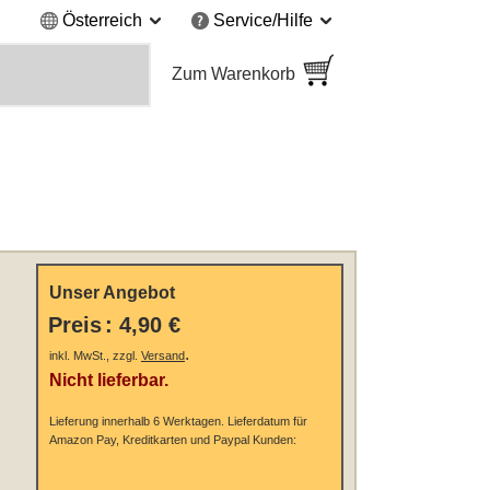
Österreich
Service/Hilfe
Zum Warenkorb
Unser Angebot
Preis
:
4,90 €
.
inkl. MwSt., zzgl.
Versand
Nicht lieferbar.
Lieferung innerhalb 6 Werktagen.
Lieferdatum für
Amazon Pay, Kreditkarten und Paypal Kunden: