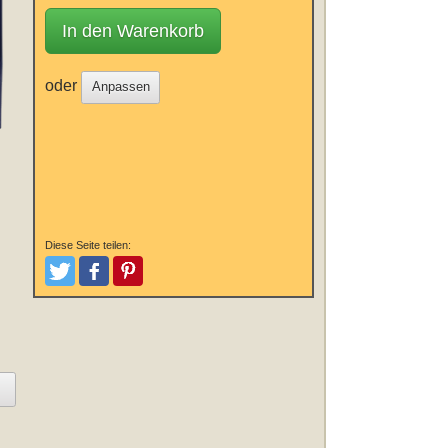
In den Warenkorb
oder
Anpassen
Diese Seite teilen:
Tweeten
Posten
Pinterest