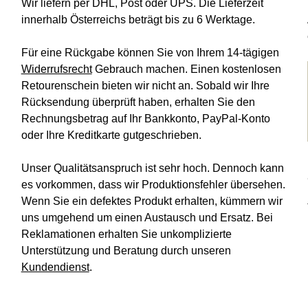
Wir liefern per DHL, Post oder UPS. Die Lieferzeit
innerhalb Österreichs beträgt bis zu 6 Werktage.
Für eine Rückgabe können Sie von Ihrem 14-tägigen
Widerrufsrecht
Gebrauch machen. Einen kostenlosen
Retourenschein bieten wir nicht an. Sobald wir Ihre
Rücksendung überprüft haben, erhalten Sie den
Rechnungsbetrag auf Ihr Bankkonto, PayPal-Konto
oder Ihre Kreditkarte gutgeschrieben.
Unser Qualitätsanspruch ist sehr hoch. Dennoch kann
es vorkommen, dass wir Produktionsfehler übersehen.
Wenn Sie ein defektes Produkt erhalten, kümmern wir
uns umgehend um einen Austausch und Ersatz. Bei
Reklamationen erhalten Sie unkomplizierte
Unterstützung und Beratung durch unseren
Kundendienst
.