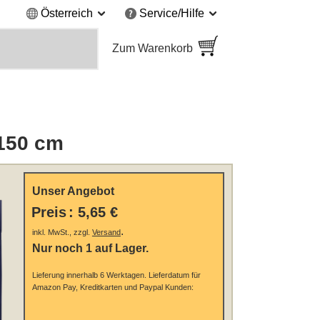
Österreich
Service/Hilfe
Zum Warenkorb
 150 cm
Unser Angebot
Preis
:
5,65 €
.
inkl. MwSt., zzgl.
Versand
Nur noch 1 auf Lager.
Lieferung innerhalb 6 Werktagen.
Lieferdatum für
Amazon Pay, Kreditkarten und Paypal Kunden: