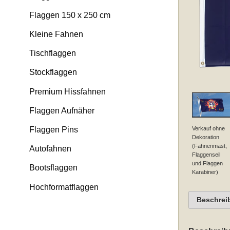
Flaggen 150 x 250 cm
Kleine Fahnen
Tischflaggen
Stockflaggen
Premium Hissfahnen
Flaggen Aufnäher
Verkauf ohne
Flaggen Pins
Dekoration
(Fahnenmast,
Autofahnen
Flaggenseil
und Flaggen
Bootsflaggen
Karabiner)
Hochformatflaggen
Beschrei