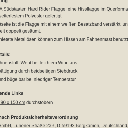
ung
 Südstaaten Hard Rider Flagge, eine Hissflagge im Querformat
etterfestem Polyester gefertigt.
seite ist die Flagge mit einem weißen Besatzband verstärkt, u
eit doppelt gesäumt.
nietete Metallösen können zum Hissen am Fahnenmast benutzt
ails:
hnenstoff. Weht bei leichtem Wind aus.
ättigung durch beidseitigen Siebdruck.
nd bügelbar bei niedriger Temperatur.
rende Links
 90 x 150 cm
durchstöbern
 nach Produktsicherheitsverordnung
mbH, Lünener Straße 23B, D-59192 Bergkamen, Deutschland