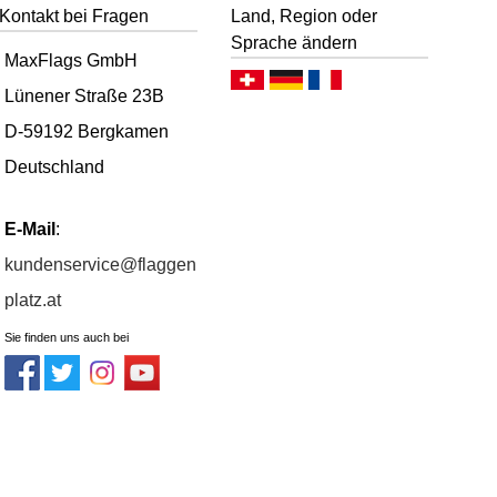
Kontakt bei Fragen
Land, Region oder
Sprache ändern
MaxFlags GmbH
Deutsch (CH)
Deutsch (DE)
Français
Lünener Straße 23B
D-59192 Bergkamen
Deutschland
E-Mail
:
kundenservice@flaggen
platz.at
Sie finden uns auch bei