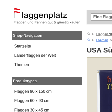
Zum
Hauptinhalt
springen
Zur
Suche
springen
Flaggen 9
Shop-Navigation
Zur
Themen
Navigation
springen
Startseite
USA Sü
Länderflaggen der Welt
Themen
Produkttypen
Flaggen 90 x 150 cm
Flaggen 60 x 90 cm
Flaggen 30 x 45 cm