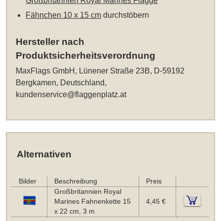
Großbritannien Royal Marines Flagge
Fähnchen 10 x 15 cm
durchstöbern
Hersteller nach
Produktsicherheitsverordnung
MaxFlags GmbH, Lünener Straße 23B, D-59192
Bergkamen, Deutschland,
kundenservice@flaggenplatz.at
Alternativen
Bilder
Beschreibung
Preis
Großbritannien Royal
Marines Fahnenkette 15
4,45 €
x 22 cm, 3 m