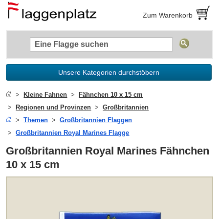
Zum Warenkorb
Unsere Kategorien durchstöbern
Kleine Fahnen
Fähnchen 10 x 15 cm
Regionen und Provinzen
Großbritannien
Themen
Großbritannien Flaggen
Großbritannien Royal Marines Flagge
Großbritannien Royal Marines Fähnchen
10 x 15 cm