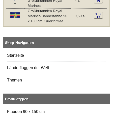
Großbritannien Royal
4 €
Marines
Großbritannien Royal
Marines Bannerfahne 90
9,50 €
x 150 cm, Querformat
Shop-Navigation
Startseite
Länderflaggen der Welt
Themen
Produkttypen
Flaggen 90 x 150 cm