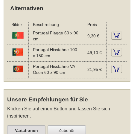
Alternativen
Bilder
Beschreibung
Preis
Portugal Flagge 60 x 90
9,30 €
cm
Portugal Hissfahne 100
49,10 €
x 150 cm
Portugal Hissfahne VA
21,95 €
Ösen 60 x 90 cm
Unsere Empfehlungen für Sie
Klicken Sie auf einen Button und lassen Sie sich
inspirieren.
Variationen
Zubehör