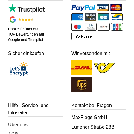
Danke für über 800
TOP Bewertungen auf
Google und Trustpilot.
Sicher einkaufen
Wir versenden mit
Hilfe-, Service- und
Kontakt bei Fragen
Infoseiten
MaxFlags GmbH
Über uns
Lünener Straße 23B