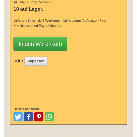
.
inkl. MwSt., zzgl.
Versand
10 auf Lager.
Lieferung innerhalb 6 Werktagen.
Lieferdatum für Amazon Pay,
Kreditkarten und Paypal Kunden:
In den Warenkorb
oder
Anpassen
Diese Seite teilen:
Tweeten
Posten
Pinterest
Teilen