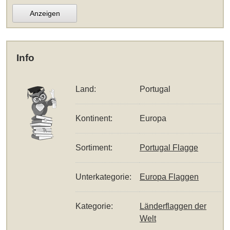
Anzeigen
Info
Land:
Portugal
Kontinent:
Europa
Sortiment:
Portugal Flagge
Unterkategorie:
Europa Flaggen
Kategorie:
Länderflaggen der
Welt