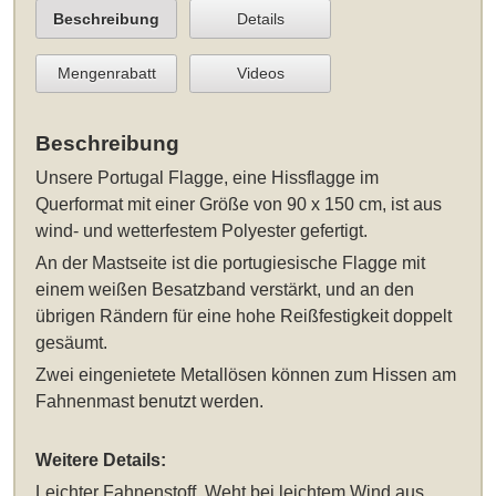
Beschreibung
Details
Mengenrabatt
Videos
Beschreibung
Unsere
Portugal Flagge, eine Hissflagge im
Querformat mit einer Größe von 90 x 150 cm
, ist aus
wind- und wetterfestem Polyester gefertigt.
An der Mastseite ist die portugiesische Flagge mit
einem weißen Besatzband verstärkt, und an den
übrigen Rändern für eine hohe Reißfestigkeit doppelt
gesäumt.
Zwei eingenietete Metallösen können zum Hissen am
Fahnenmast benutzt werden.
Weitere Details:
Leichter Fahnenstoff. Weht bei leichtem Wind aus.