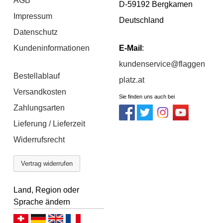
AGB
D-59192 Bergkamen
Impressum
Deutschland
Datenschutz
Kundeninformationen
E-Mail
:
kundenservice@flaggen
Bestellablauf
platz.at
Versandkosten
Sie finden uns auch bei
Zahlungsarten
Lieferung / Lieferzeit
Widerrufsrecht
Vertrag widerrufen
Land, Region oder
Sprache ändern
Deutsch (CH)
Deutsch (DE)
English
Français