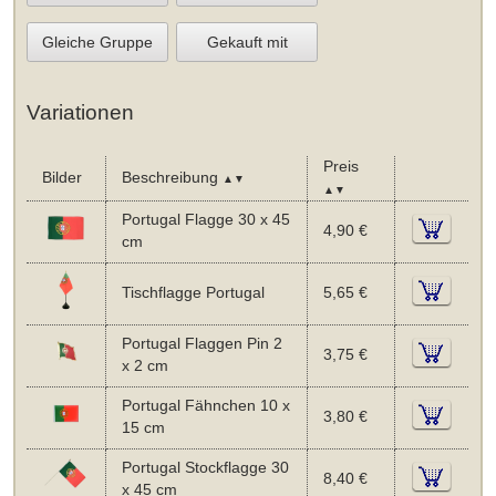
Gleiche Gruppe
Gekauft mit
Variationen
Preis
Bilder
Beschreibung
▲▼
▲▼
Portugal Flagge 30 x 45
4,90 €
cm
Tischflagge Portugal
5,65 €
Portugal Flaggen Pin 2
3,75 €
x 2 cm
Portugal Fähnchen 10 x
3,80 €
15 cm
Portugal Stockflagge 30
8,40 €
x 45 cm