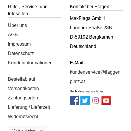
Hilfe-, Service- und
Kontakt bei Fragen
Infoseiten
MaxFlags GmbH
Über uns
Lünener Straße 23B
AGB
D-59192 Bergkamen
Impressum
Deutschland
Datenschutz
Kundeninformationen
E-Mail
:
kundenservice@flaggen
Bestellablauf
platz.at
Versandkosten
Sie finden uns auch bei
Zahlungsarten
Lieferung / Lieferzeit
Widerrufsrecht
Vertrag widerrufen