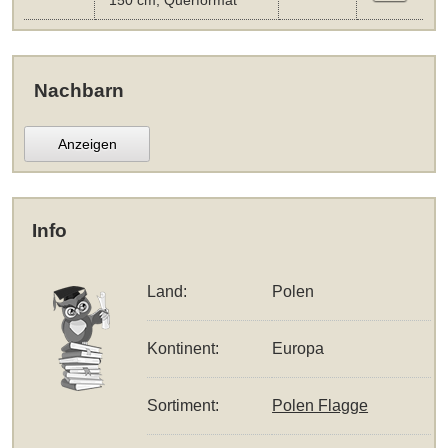
150 cm, Querformat
Nachbarn
Anzeigen
Info
Land:
Polen
Kontinent:
Europa
Sortiment:
Polen Flagge