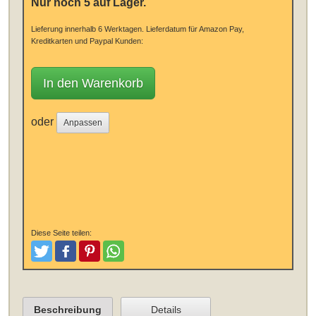
Nur noch 5 auf Lager.
Lieferung innerhalb 6 Werktagen.
Lieferdatum für Amazon Pay,
Kreditkarten und Paypal Kunden:
In den Warenkorb
oder
Anpassen
Diese Seite teilen:
Tweeten
Posten
Pinterest
Teilen
Beschreibung
Details