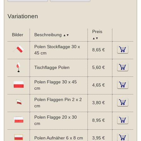
Variationen
Preis
Bilder
Beschreibung
▲▼
▲▼
Polen Stockflagge 30 x
8,65 €
45 cm
Tischflagge Polen
5,60 €
Polen Flagge 30 x 45
4,65 €
cm
Polen Flaggen Pin 2 x 2
3,80 €
cm
Polen Flagge 20 x 30
8,95 €
cm
Polen Aufnäher 6 x 8 cm
3,95 €