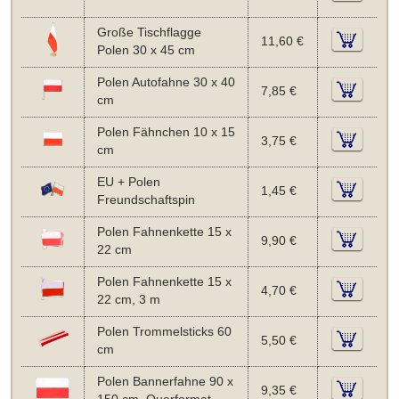
Große Tischflagge
11,60 €
Polen 30 x 45 cm
Polen Autofahne 30 x 40
7,85 €
cm
Polen Fähnchen 10 x 15
3,75 €
cm
EU + Polen
1,45 €
Freundschaftspin
Polen Fahnenkette 15 x
9,90 €
22 cm
Polen Fahnenkette 15 x
4,70 €
22 cm, 3 m
Polen Trommelsticks 60
5,50 €
cm
Polen Bannerfahne 90 x
9,35 €