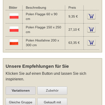
Bilder
Beschreibung
Preis
Polen Flagge 60 x 90
9,35 €
cm
Polen Flagge 150 x 250
27,10 €
cm
Polen Hissfahne 200 x
63,35 €
300 cm
Unsere Empfehlungen für Sie
Klicken Sie auf einen Button und lassen Sie sich
inspirieren.
Variationen
Zubehör
Gleiche Gruppe
Gekauft mit