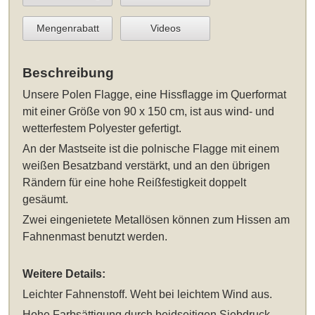
Mengenrabatt
Videos
Beschreibung
Unsere
Polen Flagge, eine Hissflagge im Querformat
mit einer Größe von 90 x 150 cm
, ist aus wind- und
wetterfestem Polyester gefertigt.
An der Mastseite ist die polnische Flagge mit einem
weißen Besatzband verstärkt, und an den übrigen
Rändern für eine hohe Reißfestigkeit doppelt
gesäumt.
Zwei eingenietete Metallösen können zum Hissen am
Fahnenmast benutzt werden.
Weitere Details:
Leichter Fahnenstoff. Weht bei leichtem Wind aus.
Hohe Farbsättigung durch beidseitigen Siebdruck.