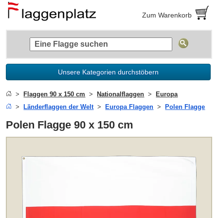
Zum Warenkorb
Unsere Kategorien durchstöbern
Flaggen 90 x 150 cm
Nationalflaggen
Europa
Länderflaggen der Welt
Europa Flaggen
Polen Flagge
Polen Flagge 90 x 150 cm