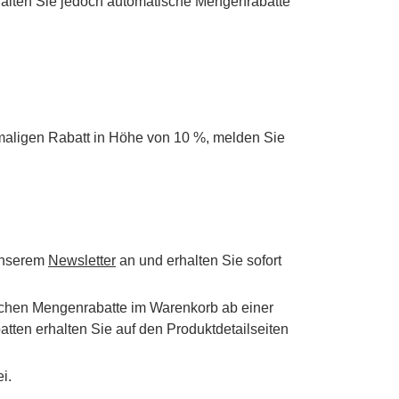
alten Sie jedoch automatische Mengenrabatte
maligen Rabatt in Höhe von 10 %, melden Sie
 unserem
Newsletter
an und erhalten Sie sofort
schen Mengenrabatte im Warenkorb ab einer
tten erhalten Sie auf den Produktdetailseiten
i.