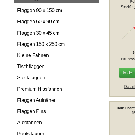
Po
Stockfla
Flaggen 90 x 150 cm
Flaggen 60 x 90 cm
Flaggen 30 x 45 cm
Flaggen 150 x 250 cm
Kleine Fahnen
inkl. MwS
Tischflaggen
In de
Stockflaggen
Detai
Premium Hissfahnen
Flaggen Aufnäher
Holz Tischf
Flaggen Pins
15
Autofahnen
Bootsflaggen