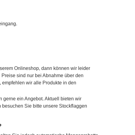
eingang.
nserem Onlineshop, dann können wir leider
ie Preise sind nur bei Abnahme über den
 empfehlen wir alle Produkte in den
n gerne ein Angebot. Aktuell bieten wir
en besuchen Sie bitte unsere Stockflaggen
?