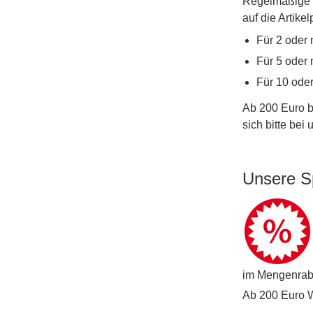
Regelmäßige W
auf die Artike
Für 2 oder 
Für 5 oder 
Für 10 ode
Ab 200 Euro b
sich bitte bei
Unsere S
im Mengenraba
Ab 200 Euro Wa