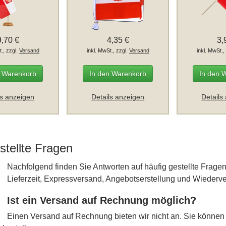
9,70 €
4,35 €
3,
t., zzgl.
Versand
inkl. MwSt., zzgl.
Versand
inkl. MwSt.,
n Warenkorb
In den Warenkorb
In den 
ls anzeigen
Details anzeigen
Details
stellte Fragen
Nachfolgend finden Sie Antworten auf häufig gestellte Fra
Lieferzeit, Expressversand, Angebotserstellung und Wiederve
Ist ein Versand auf Rechnung möglich?
Einen Versand auf Rechnung bieten wir nicht an. Sie können 