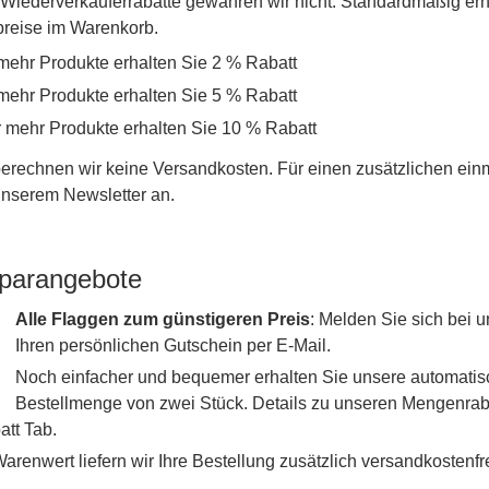
iederverkäuferrabatte gewähren wir nicht. Standardmäßig erh
lpreise im Warenkorb.
mehr Produkte erhalten Sie 2 % Rabatt
mehr Produkte erhalten Sie 5 % Rabatt
r mehr Produkte erhalten Sie 10 % Rabatt
erechnen wir keine Versandkosten. Für einen zusätzlichen ein
 unserem Newsletter an.
parangebote
Alle Flaggen zum günstigeren Preis
: Melden Sie sich bei
Ihren persönlichen Gutschein per E-Mail.
Noch einfacher und bequemer erhalten Sie unsere automati
Bestellmenge von zwei Stück. Details zu unseren Mengenraba
tt Tab.
renwert liefern wir Ihre Bestellung zusätzlich versandkostenfre