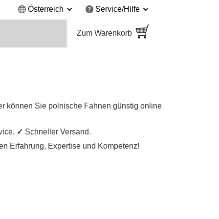
Österreich
Service/Hilfe
Zum Warenkorb
er können Sie polnische Fahnen günstig online
vice,
✓
Schneller Versand.
igen Erfahrung, Expertise und Kompetenz!