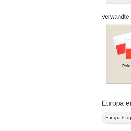
Verwandte
Pole
Europa e
Europa Fla