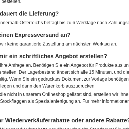
 bestellen.
dauert die Lieferung?
 innerhalb Österreichs beträgt bis zu 6 Werktage nach Zahlungs
 einen Expressversand an?
 wir keine garantierte Zustellung am nächsten Werktag an.
mir ein schriftliches Angebot erstellen?
Ihre Anfrage an. Benötigen Sie ein Angebot für Produkte aus u
erstellen. Der Lagerbestand ändert sich alle 15 Minuten, und d
ltig. Wenn Sie ein gedrucktes Dokument zur Vorlage benötigen,
 legen und dann den Warenkorb auszudrucken.
die nicht in unserem Onlineshop gelistet sind, erstellen wir Ihne
r Stockflaggen als Spezialanfertigung an. Für mehr Information
r Wiederverkäuferrabatte oder andere Rabatte