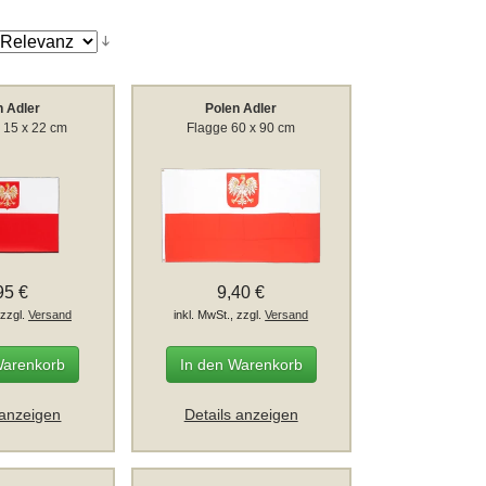
n Adler
Polen Adler
 15 x 22 cm
Flagge 60 x 90 cm
95 €
9,40 €
 zzgl.
Versand
inkl. MwSt., zzgl.
Versand
Warenkorb
In den Warenkorb
 anzeigen
Details anzeigen