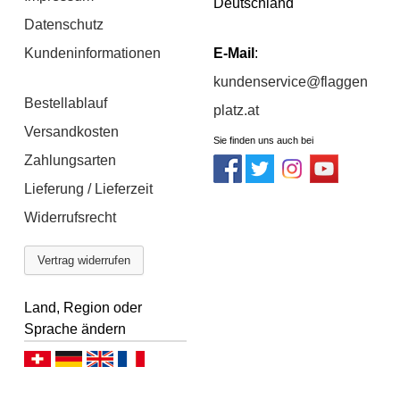
Deutschland
Datenschutz
Kundeninformationen
E-Mail
:
kundenservice@flaggen
Bestellablauf
platz.at
Versandkosten
Sie finden uns auch bei
Zahlungsarten
Lieferung / Lieferzeit
Widerrufsrecht
Vertrag widerrufen
Land, Region oder
Sprache ändern
Deutsch (CH)
Deutsch (DE)
English
Français