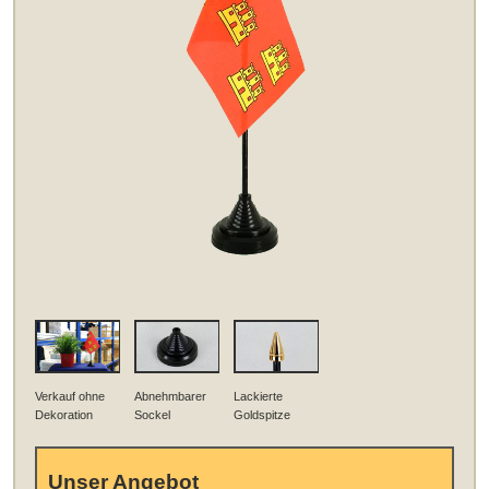
Verkauf ohne
Abnehmbarer
Lackierte
Dekoration
Sockel
Goldspitze
Unser Angebot