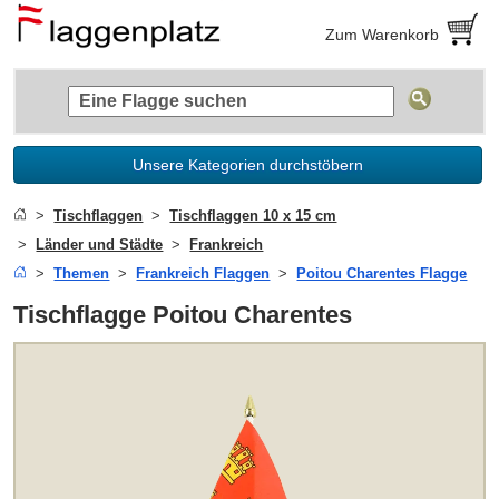
Zum Warenkorb
Unsere Kategorien durchstöbern
Tischflaggen
Tischflaggen 10 x 15 cm
Länder und Städte
Frankreich
Themen
Frankreich Flaggen
Poitou Charentes Flagge
Tischflagge Poitou Charentes