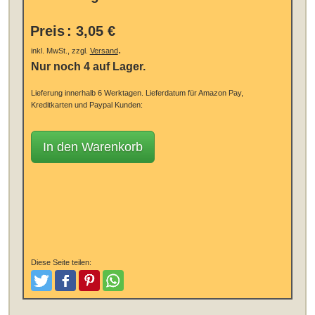
Preis
:
3,05 €
.
inkl. MwSt., zzgl.
Versand
Nur noch 4 auf Lager.
Lieferung innerhalb 6 Werktagen.
Lieferdatum für Amazon Pay,
Kreditkarten und Paypal Kunden:
In den Warenkorb
Diese Seite teilen:
Tweeten
Posten
Pinterest
Teilen