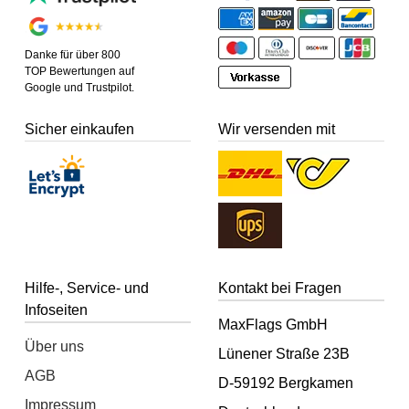
Danke für über 800
TOP Bewertungen auf
Google und Trustpilot.
Sicher einkaufen
Wir versenden mit
Hilfe-, Service- und
Kontakt bei Fragen
Infoseiten
MaxFlags GmbH
Über uns
Lünener Straße 23B
AGB
D-59192 Bergkamen
Impressum