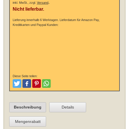
.
inkl. MwSt., zzgl.
Versand
Nicht lieferbar.
Lieferung innerhalb 6 Werktagen.
Lieferdatum für Amazon Pay,
Kreditkarten und Paypal Kunden:
Diese Seite teilen:
Tweeten
Posten
Pinterest
Teilen
Beschreibung
Details
Mengenrabatt