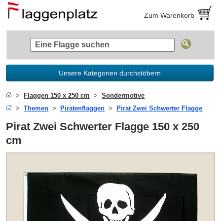
Zum Warenkorb
Unsere Kategorien durchstöbern
Flaggen 150 x 250 cm
Sondermotive
Themen
Piratenflaggen
Pirat Zwei Schwerter Flagge
Pirat Zwei Schwerter Flagge 150 x 250
cm