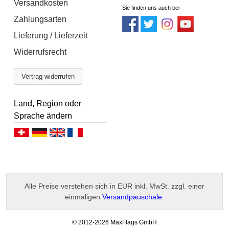
Versandkosten
Sie finden uns auch bei
Zahlungsarten
Lieferung / Lieferzeit
Widerrufsrecht
Vertrag widerrufen
Land, Region oder
Sprache ändern
Deutsch (CH)
Deutsch (DE)
English
Français
Alle Preise verstehen sich in EUR inkl. MwSt. zzgl. einer
einmaligen
Versandpauschale
.
-
© 2012-2026 MaxFlags GmbH