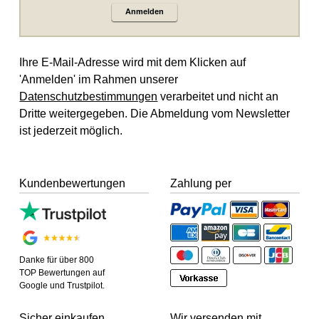
Anmelden
Ihre E-Mail-Adresse wird mit dem Klicken auf
'Anmelden' im Rahmen unserer
Datenschutzbestimmungen
verarbeitet und nicht an
Dritte weitergegeben. Die Abmeldung vom Newsletter
ist jederzeit möglich.
Kundenbewertungen
Zahlung per
Danke für über 800
TOP Bewertungen auf
Google und Trustpilot.
Sicher einkaufen
Wir versenden mit