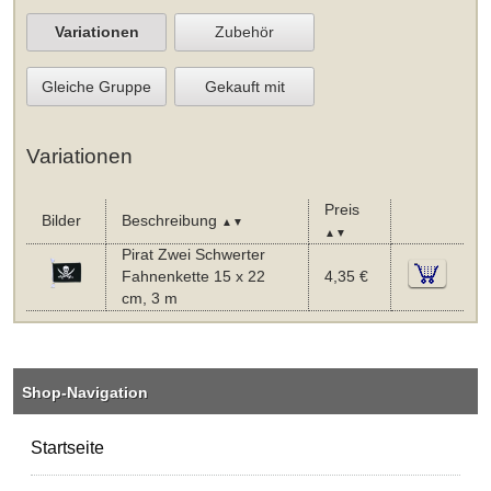
Variationen
Zubehör
Gleiche Gruppe
Gekauft mit
Variationen
Preis
Bilder
Beschreibung
▲▼
▲▼
Pirat Zwei Schwerter
Fahnenkette 15 x 22
4,35 €
cm, 3 m
Shop-Navigation
Startseite