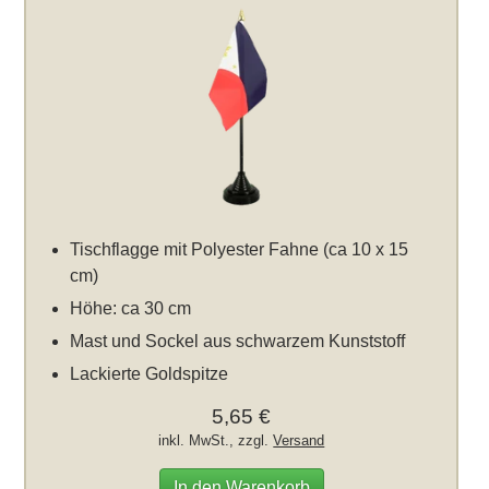
Tischflagge mit Polyester Fahne (ca 10 x 15
cm)
Höhe: ca 30 cm
Mast und Sockel aus schwarzem Kunststoff
Lackierte Goldspitze
5,65 €
inkl. MwSt., zzgl.
Versand
In den Warenkorb