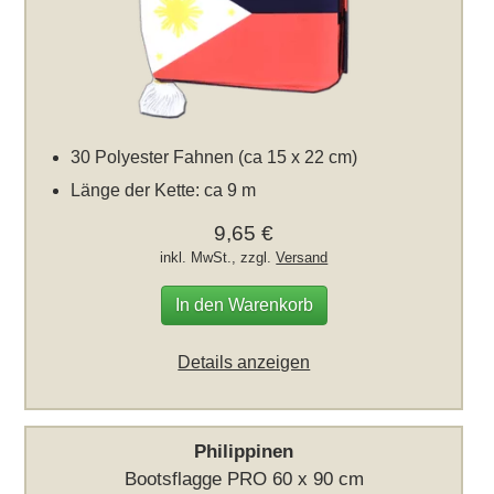
30 Polyester Fahnen (ca 15 x 22 cm)
Länge der Kette: ca 9 m
9,65 €
inkl. MwSt., zzgl.
Versand
In den Warenkorb
Details anzeigen
Philippinen
Bootsflagge PRO 60 x 90 cm