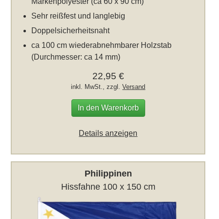
Markenpolyester (ca 60 x 90 cm)
Sehr reißfest und langlebig
Doppelsicherheitsnaht
ca 100 cm wiederabnehmbarer Holzstab
(Durchmesser: ca 14 mm)
22,95 €
inkl. MwSt., zzgl.
Versand
In den Warenkorb
Details anzeigen
Philippinen
Hissfahne 100 x 150 cm