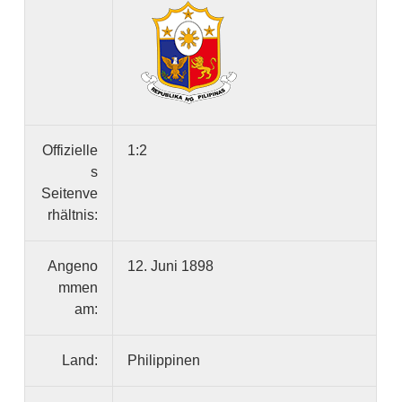
Offizielle
1:2
s
Seitenve
rhältnis:
Angeno
12. Juni 1898
mmen
am:
Land:
Philippinen