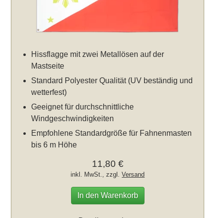
Hissflagge mit zwei Metallösen auf der
Mastseite
Standard Polyester Qualität (UV beständig und
wetterfest)
Geeignet für durchschnittliche
Windgeschwindigkeiten
Empfohlene Standardgröße für Fahnenmasten
bis 6 m Höhe
11,80 €
inkl. MwSt., zzgl.
Versand
In den Warenkorb