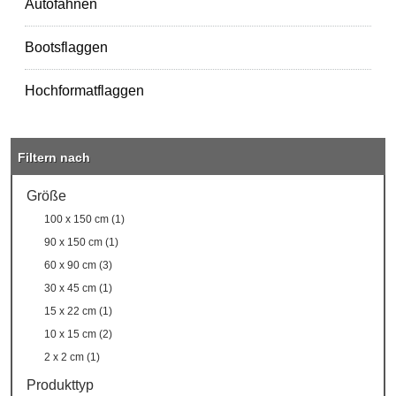
Autofahnen
Bootsflaggen
Hochformatflaggen
Filtern nach
Größe
100 x 150 cm (1)
90 x 150 cm (1)
60 x 90 cm (3)
30 x 45 cm (1)
15 x 22 cm (1)
10 x 15 cm (2)
2 x 2 cm (1)
Produkttyp