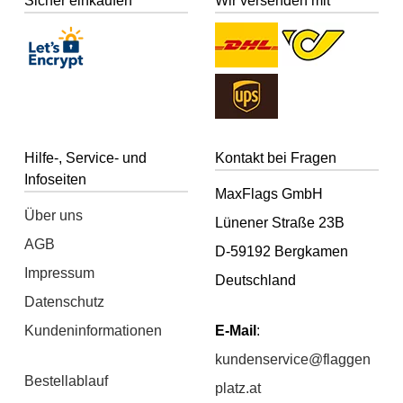
Sicher einkaufen
Wir versenden mit
Hilfe-, Service- und
Kontakt bei Fragen
Infoseiten
MaxFlags GmbH
Über uns
Lünener Straße 23B
AGB
D-59192 Bergkamen
Impressum
Deutschland
Datenschutz
Kundeninformationen
E-Mail
:
kundenservice@flaggen
Bestellablauf
platz.at