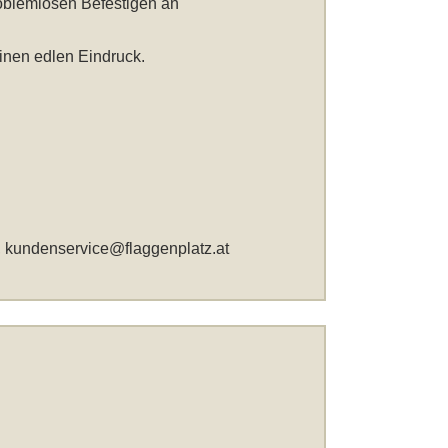
roblemlosen Befestigen an
inen edlen Eindruck.
,
kundenservice@flaggenplatz.at