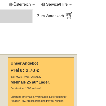
Österreich
Service/Hilfe
Zum Warenkorb
Unser Angebot
Preis
:
2,70 €
.
inkl. MwSt., zzgl.
Versand
Mehr als 25 auf Lager.
Bereits über 1000 verkauft.
Lieferung innerhalb 6 Werktagen.
Lieferdatum für
Amazon Pay, Kreditkarten und Paypal Kunden: