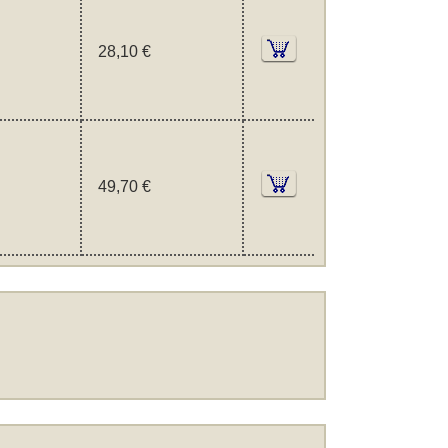
28,10 €
49,70 €