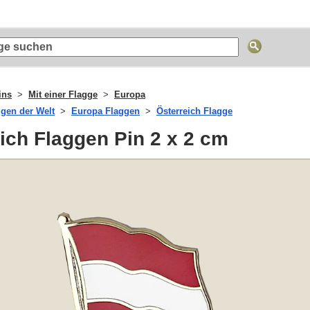
ins
Mit einer Flagge
Europa
ggen der Welt
Europa Flaggen
Österreich Flagge
ich Flaggen Pin 2 x 2 cm