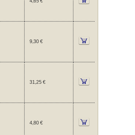
4,65 €
9,30 €
31,25 €
4,80 €