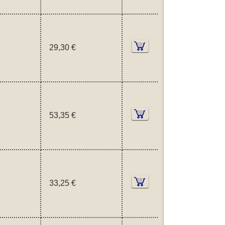
29,30 €
53,35 €
33,25 €