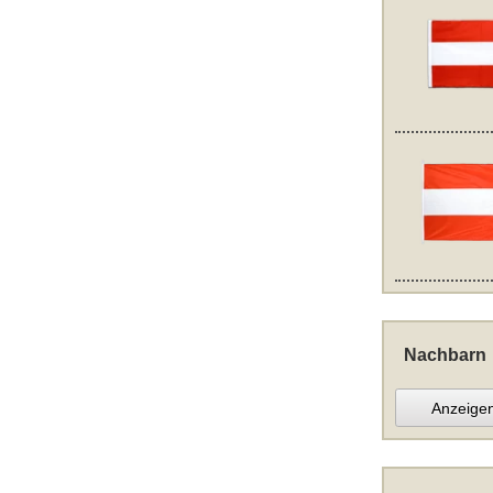
Nachbarn
Anzeige