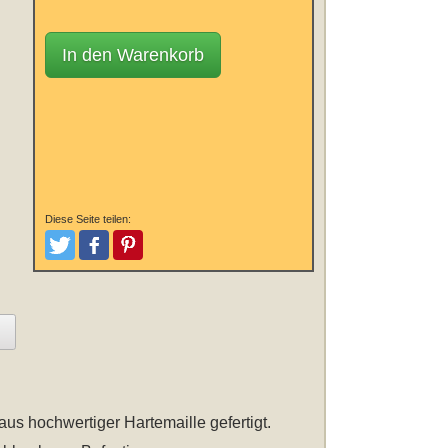
In den Warenkorb
Diese Seite teilen:
Tweeten
Posten
Pinterest
 aus hochwertiger Hartemaille gefertigt.