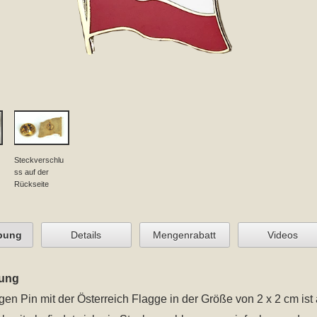
Steckverschlu
ss auf der
Rückseite
bung
Details
Mengenrabatt
Videos
ung
gen Pin mit der Österreich Flagge in der Größe von 2 x 2 cm
ist