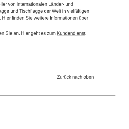
ller von internationalen Länder- und
ge und Tischflagge der Welt in vielfältigen
 Hier finden Sie weitere Informationen
über
en Sie an. Hier geht es zum
Kundendienst
.
Zurück nach oben