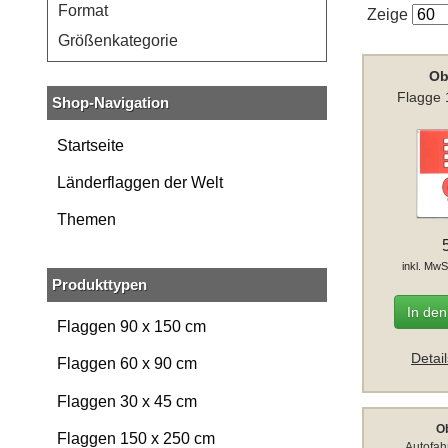
Format
Zeige
Größenkategorie
Ob
Flagge 
Shop-Navigation
Startseite
Länderflaggen der Welt
Themen
inkl. MwS
Produkttypen
In de
Flaggen 90 x 150 cm
Detai
Flaggen 60 x 90 cm
Flaggen 30 x 45 cm
O
Flaggen 150 x 250 cm
Autofah