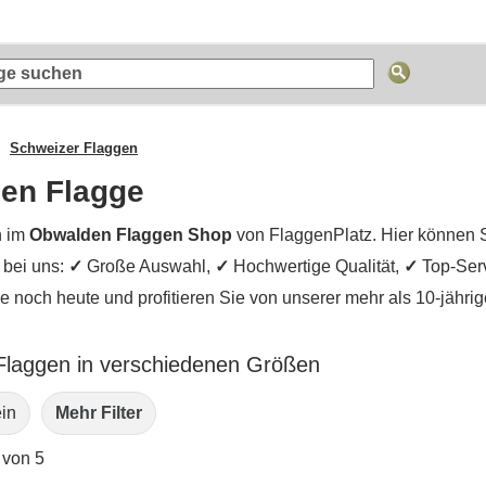
Schweizer Flaggen
en Flagge
n im
Obwalden Flaggen Shop
von FlaggenPlatz. Hier können 
e bei uns:
✓
Große Auswahl,
✓
Hochwertige Qualität,
✓
Top-Ser
ie noch heute und profitieren Sie von unserer mehr als 10-jähr
laggen in verschiedenen Größen
ein
Mehr Filter
 von 5