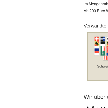
im Mengenraba
Ab 200 Euro Wa
Verwandte
Schwei
Wir über