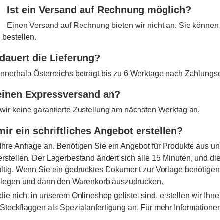
Ist ein Versand auf Rechnung möglich?
Einen Versand auf Rechnung bieten wir nicht an. Sie können 
 bestellen.
dauert die Lieferung?
 innerhalb Österreichs beträgt bis zu 6 Werktage nach Zahlungs
 einen Expressversand an?
 wir keine garantierte Zustellung am nächsten Werktag an.
mir ein schriftliches Angebot erstellen?
Ihre Anfrage an. Benötigen Sie ein Angebot für Produkte aus u
erstellen. Der Lagerbestand ändert sich alle 15 Minuten, und d
ltig. Wenn Sie ein gedrucktes Dokument zur Vorlage benötigen,
 legen und dann den Warenkorb auszudrucken.
die nicht in unserem Onlineshop gelistet sind, erstellen wir Ihne
r Stockflaggen als Spezialanfertigung an. Für mehr Information