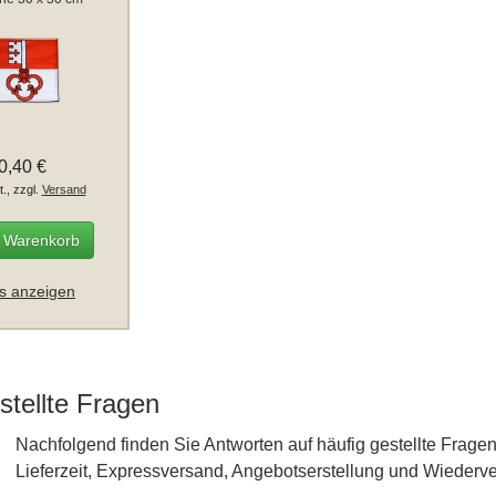
0,40 €
t., zzgl.
Versand
n Warenkorb
ls anzeigen
stellte Fragen
Nachfolgend finden Sie Antworten auf häufig gestellte Fra
Lieferzeit, Expressversand, Angebotserstellung und Wiederve