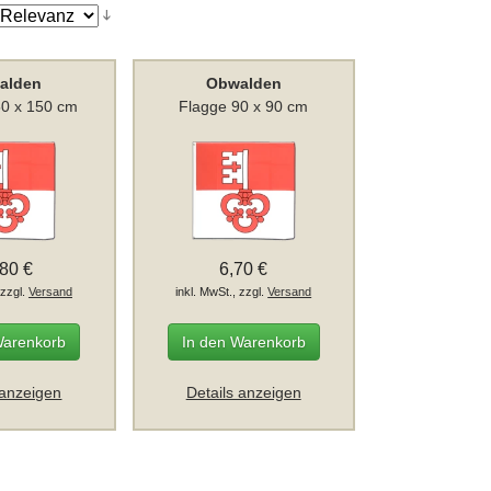
alden
Obwalden
50 x 150 cm
Flagge 90 x 90 cm
,80 €
6,70 €
 zzgl.
Versand
inkl. MwSt., zzgl.
Versand
Warenkorb
In den Warenkorb
 anzeigen
Details anzeigen