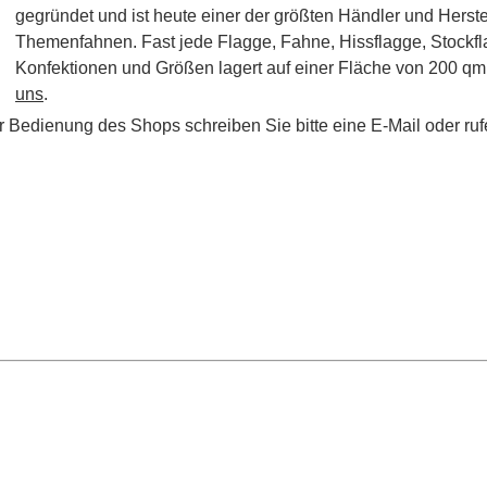
gegründet und ist heute einer der größten Händler und Herste
Themenfahnen. Fast jede Flagge, Fahne, Hissflagge, Stockflag
Konfektionen und Größen lagert auf einer Fläche von 200 qm.
uns
.
r Bedienung des Shops schreiben Sie bitte eine E-Mail oder ruf
en