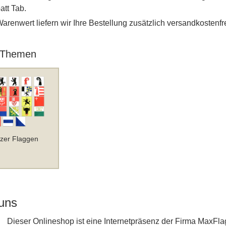
tt Tab.
renwert liefern wir Ihre Bestellung zusätzlich versandkostenfre
 Themen
zer Flaggen
 uns
Dieser Onlineshop ist eine Internetpräsenz der Firma Max