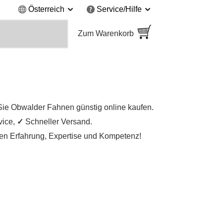
Österreich
Service/Hilfe
Zum Warenkorb
Sie Obwalder Fahnen günstig online kaufen.
vice,
✓
Schneller Versand.
igen Erfahrung, Expertise und Kompetenz!