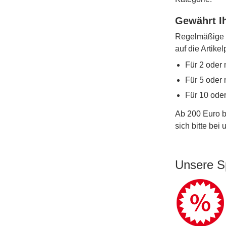
Gewährt Ih
Regelmäßige W
auf die Artike
Für 2 oder 
Für 5 oder 
Für 10 ode
Ab 200 Euro b
sich bitte bei
Unsere S