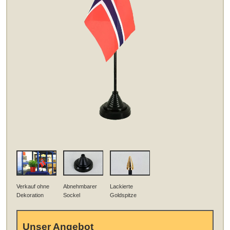
Verkauf ohne
Abnehmbarer
Lackierte
Dekoration
Sockel
Goldspitze
Unser Angebot