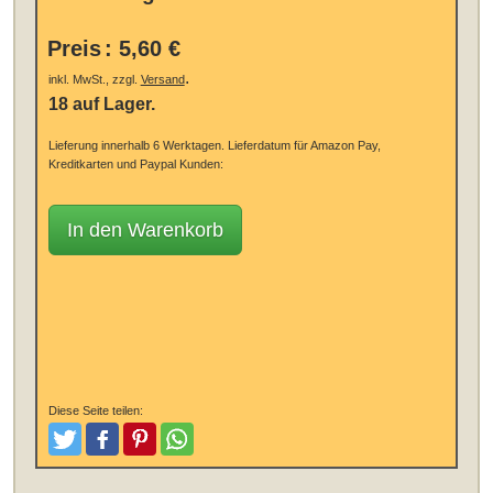
Preis
:
5,60 €
.
inkl. MwSt., zzgl.
Versand
18 auf Lager.
Lieferung innerhalb 6 Werktagen.
Lieferdatum für Amazon Pay,
Kreditkarten und Paypal Kunden:
In den Warenkorb
Diese Seite teilen:
Tweeten
Posten
Pinterest
Teilen