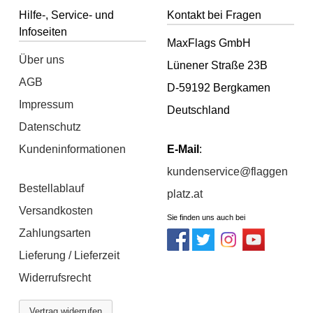
Hilfe-, Service- und
Kontakt bei Fragen
Infoseiten
MaxFlags GmbH
Über uns
Lünener Straße 23B
AGB
D-59192 Bergkamen
Impressum
Deutschland
Datenschutz
Kundeninformationen
E-Mail
:
kundenservice@flaggen
Bestellablauf
platz.at
Versandkosten
Sie finden uns auch bei
Zahlungsarten
Lieferung / Lieferzeit
Widerrufsrecht
Vertrag widerrufen