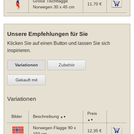
Große Tischflagge
11,70 €
Norwegen 30 x 45 cm
Unsere Empfehlungen für Sie
Klicken Sie auf einen Button und lassen Sie sich
inspirieren.
Variationen
Zubehör
Gekauft mit
Variationen
Preis
Bilder
Beschreibung
▲▼
▲▼
Norwegen Flagge 90 x
12,35 €
150 cm