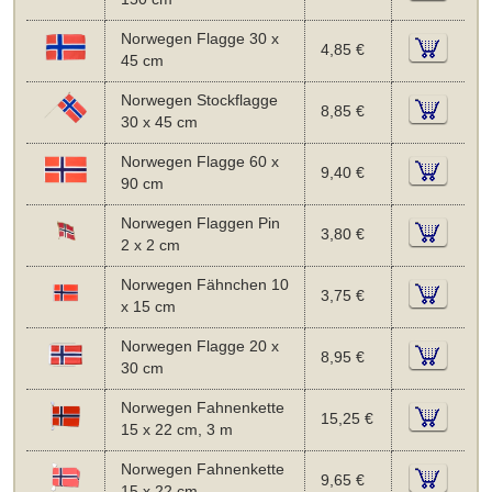
Norwegen Flagge 30 x
4,85 €
45 cm
Norwegen Stockflagge
8,85 €
30 x 45 cm
Norwegen Flagge 60 x
9,40 €
90 cm
Norwegen Flaggen Pin
3,80 €
2 x 2 cm
Norwegen Fähnchen 10
3,75 €
x 15 cm
Norwegen Flagge 20 x
8,95 €
30 cm
Norwegen Fahnenkette
15,25 €
15 x 22 cm, 3 m
Norwegen Fahnenkette
9,65 €
15 x 22 cm