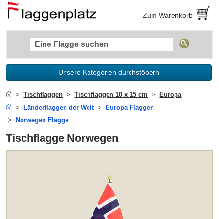
Zum Warenkorb
Unsere Kategorien durchstöbern
Tischflaggen
Tischflaggen 10 x 15 cm
Europa
Länderflaggen der Welt
Europa Flaggen
Norwegen Flagge
Tischflagge Norwegen