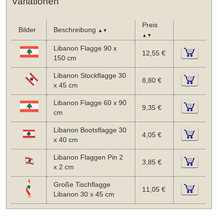
Variationen
Preis
Bilder
Beschreibung
▲▼
▲▼
Libanon Flagge 90 x
12,55 €
150 cm
Libanon Stockflagge 30
8,80 €
x 45 cm
Libanon Flagge 60 x 90
9,35 €
cm
Libanon Bootsflagge 30
4,05 €
x 40 cm
Libanon Flaggen Pin 2
3,85 €
x 2 cm
Große Tischflagge
11,05 €
Libanon 30 x 45 cm