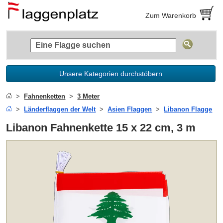
Zum Warenkorb
Unsere Kategorien durchstöbern
Fahnenketten
3 Meter
Länderflaggen der Welt
Asien Flaggen
Libanon Flagge
Libanon Fahnenkette 15 x 22 cm, 3 m