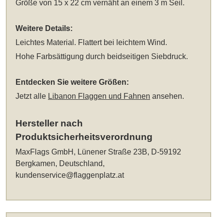
Größe von 15 x 22 cm vernäht an einem 3 m Seil.
Weitere Details:
Leichtes Material. Flattert bei leichtem Wind.
Hohe Farbsättigung durch beidseitigen Siebdruck.
Entdecken Sie weitere Größen:
Jetzt alle
Libanon Flaggen und Fahnen
ansehen.
Hersteller nach
Produktsicherheitsverordnung
MaxFlags GmbH, Lünener Straße 23B, D-59192
Bergkamen, Deutschland,
kundenservice@flaggenplatz.at