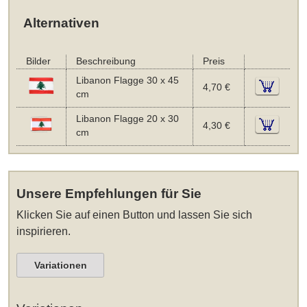
Alternativen
Bilder
Beschreibung
Preis
Libanon Flagge 30 x 45
4,70 €
cm
Libanon Flagge 20 x 30
4,30 €
cm
Unsere Empfehlungen für Sie
Klicken Sie auf einen Button und lassen Sie sich
inspirieren.
Variationen