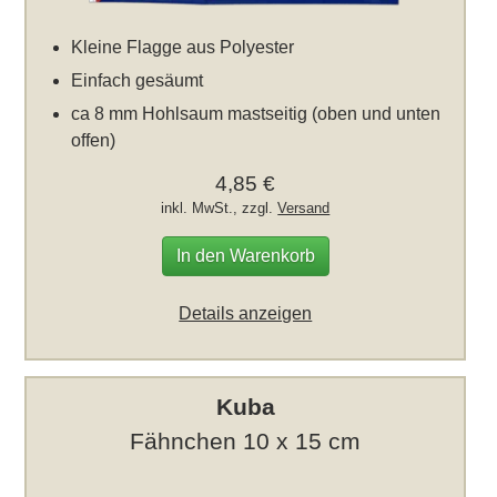
Kleine Flagge aus Polyester
Einfach gesäumt
ca 8 mm Hohlsaum mastseitig (oben und unten
offen)
4,85 €
inkl. MwSt., zzgl.
Versand
In den Warenkorb
Details anzeigen
Kuba
Fähnchen 10 x 15 cm