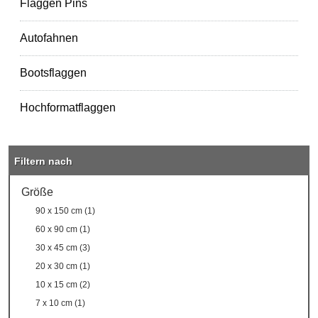
Flaggen Pins
Autofahnen
Bootsflaggen
Hochformatflaggen
Filtern nach
Größe
90 x 150 cm (1)
60 x 90 cm (1)
30 x 45 cm (3)
20 x 30 cm (1)
10 x 15 cm (2)
7 x 10 cm (1)