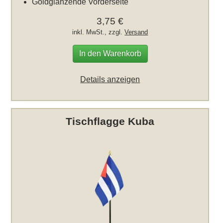
Goldglänzende Vorderseite
3,75 €
inkl. MwSt., zzgl.
Versand
In den Warenkorb
Details anzeigen
Tischflagge Kuba