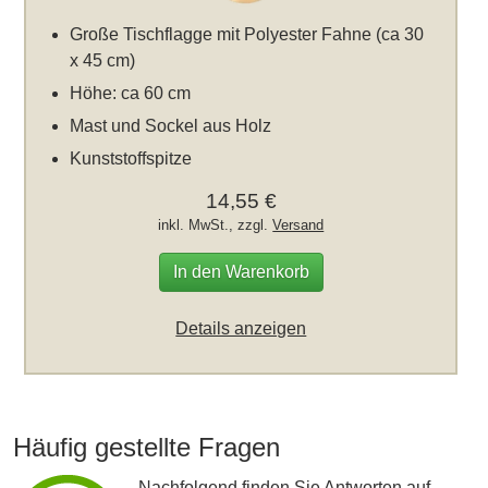
Große Tischflagge mit Polyester Fahne (ca 30
x 45 cm)
Höhe: ca 60 cm
Mast und Sockel aus Holz
Kunststoffspitze
14,55 €
inkl. MwSt., zzgl.
Versand
In den Warenkorb
Details anzeigen
Häufig gestellte Fragen
Nachfolgend finden Sie Antworten auf