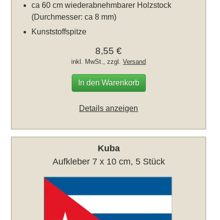
ca 60 cm wiederabnehmbarer Holzstock
(Durchmesser: ca 8 mm)
Kunststoffspitze
8,55 €
inkl. MwSt., zzgl.
Versand
In den Warenkorb
Details anzeigen
Kuba
Aufkleber 7 x 10 cm, 5 Stück