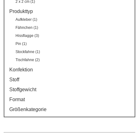
2 x 2 cm (1)
Produkttyp
Aufkleber (1)
Fähnchen (1)
Hissflagge (3)
Pin (1)
Stockfahne (1)
Tischfahne (2)
Konfektion
Stoff
Stoffgewicht
Format
Größenkategorie