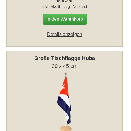
9,95 €
inkl. MwSt., zzgl.
Versand
In den Warenkorb
Details anzeigen
Große Tischflagge Kuba
30 x 45 cm