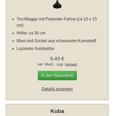
Tischflagge mit Polyester Fahne (ca 10 x 15
cm)
Höhe: ca 30 cm
Mast und Sockel aus schwarzem Kunststoff
Lackierte Goldspitze
5,40 €
inkl. MwSt., zzgl.
Versand
In den Warenkorb
Details anzeigen
Kuba