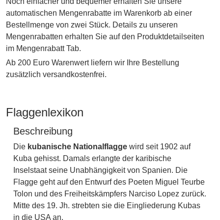
Noch einfacher und bequemer erhalten Sie unsere
automatischen Mengenrabatte im Warenkorb ab einer
Bestellmenge von zwei Stück. Details zu unseren
Mengenrabatten erhalten Sie auf den Produktdetailseiten
im Mengenrabatt Tab.
Ab 200 Euro Warenwert liefern wir Ihre Bestellung
zusätzlich versandkostenfrei.
Flaggenlexikon
Beschreibung
Die
kubanische Nationalflagge
wird seit 1902 auf
Kuba gehisst. Damals erlangte der karibische
Inselstaat seine Unabhängigkeit von Spanien. Die
Flagge geht auf den Entwurf des Poeten Miguel Teurbe
Tolon und des Freiheitskämpfers Narciso Lopez zurück.
Mitte des 19. Jh. strebten sie die Eingliederung Kubas
in die USA an.