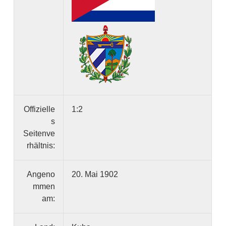
Offizielle
1:2
s
Seitenve
rhältnis:
Angeno
20. Mai 1902
mmen
am: