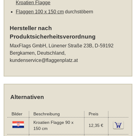
Kroatien Flagge
Flaggen 100 x 150 cm
durchstöbern
Hersteller nach
Produktsicherheitsverordnung
MaxFlags GmbH, Lünener Straße 23B, D-59192
Bergkamen, Deutschland,
kundenservice@flaggenplatz.at
Alternativen
Bilder
Beschreibung
Preis
Kroatien Flagge 90 x
12,35 €
150 cm