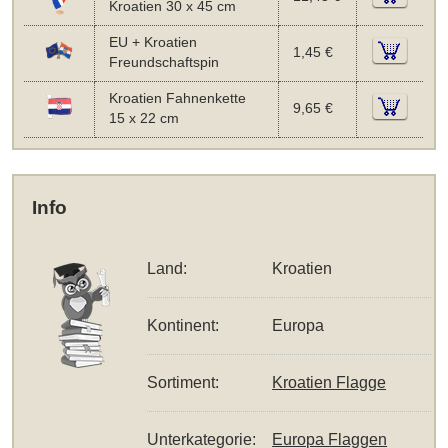
Kroatien 30 x 45 cm
EU + Kroatien
1,45 €
Freundschaftspin
Kroatien Fahnenkette
9,65 €
15 x 22 cm
Info
Land:
Kroatien
Kontinent:
Europa
Sortiment:
Kroatien Flagge
Unterkategorie:
Europa Flaggen