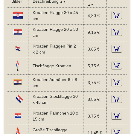
Bilder
Beschreibung
▲▼
▲▼
Kroatien Flagge 30 x 45
4,80 €
cm
Kroatien Flagge 20 x 30
9,15 €
cm
Kroatien Flaggen Pin 2
3,85 €
x 2 cm
Tischflagge Kroatien
5,75 €
Kroatien Aufnäher 6 x 8
3,75 €
cm
Kroatien Stockflagge 30
8,85 €
x 45 cm
Kroatien Fähnchen 10 x
3,75 €
15 cm
Große Tischflagge
11,45 €