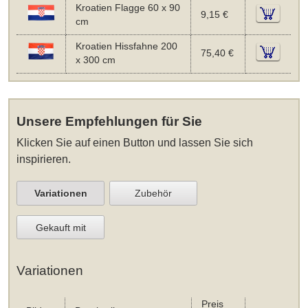
Kroatien Flagge 60 x 90
9,15 €
cm
Kroatien Hissfahne 200
75,40 €
x 300 cm
Unsere Empfehlungen für Sie
Klicken Sie auf einen Button und lassen Sie sich
inspirieren.
Variationen
Zubehör
Gekauft mit
Variationen
Preis