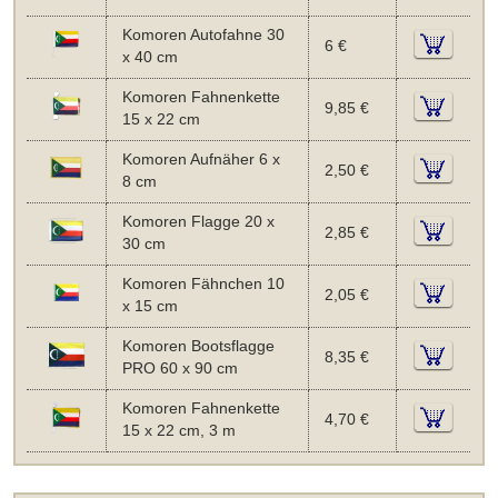
Komoren Autofahne 30
6 €
x 40 cm
Komoren Fahnenkette
9,85 €
15 x 22 cm
Komoren Aufnäher 6 x
2,50 €
8 cm
Komoren Flagge 20 x
2,85 €
30 cm
Komoren Fähnchen 10
2,05 €
x 15 cm
Komoren Bootsflagge
8,35 €
PRO 60 x 90 cm
Komoren Fahnenkette
4,70 €
15 x 22 cm, 3 m