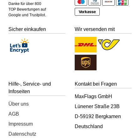
Danke für über 800
TOP Bewertungen auf
Google und Trustpilot.
Sicher einkaufen
Wir versenden mit
Hilfe-, Service- und
Kontakt bei Fragen
Infoseiten
MaxFlags GmbH
Über uns
Lünener Straße 23B
AGB
D-59192 Bergkamen
Impressum
Deutschland
Datenschutz