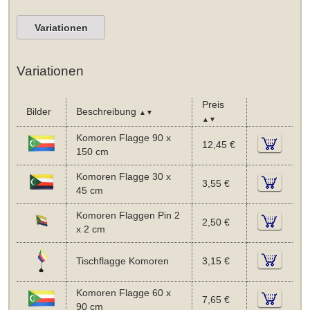
Variationen
Variationen
Preis
Bilder
Beschreibung
▲▼
▲▼
Komoren Flagge 90 x
12,45 €
150 cm
Komoren Flagge 30 x
3,55 €
45 cm
Komoren Flaggen Pin 2
2,50 €
x 2 cm
Tischflagge Komoren
3,15 €
Komoren Flagge 60 x
7,65 €
90 cm