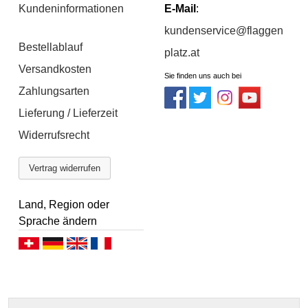
Kundeninformationen
E-Mail
:
kundenservice@flaggen
Bestellablauf
platz.at
Versandkosten
Sie finden uns auch bei
Zahlungsarten
Lieferung / Lieferzeit
Widerrufsrecht
Vertrag widerrufen
Land, Region oder
Sprache ändern
Deutsch (CH)
Deutsch (DE)
English
Français