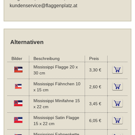
kundenservice@flaggenplatz.at
Alternativen
Bilder
Beschreibung
Preis
Mississippi Flagge 20 x
3,30 €
30 cm
Mississippi Fähnchen 10
2,60 €
x 15 cm
Mississippi Minifahne 15
3,45 €
x 22 cm
Mississippi Satin Flagge
6,05 €
15 x 22 cm
Mississippi Fahnenkette