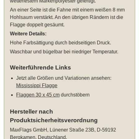
wetterfestem Markenpolyester gefertigt.
An einer Seite ist die Fahne mit einem weißen 8 mm
Hohlsaum verstärkt. An den übrigen Rändern ist die
Flagge doppelt gesäumt.
Weitere Details:
Hohe Farbsättigung durch beidseitigen Druck.
Waschbar und bügelbar bei niedriger Temperatur.
Weiterführende Links
Jetzt alle Größen und Variationen ansehen:
Mississippi Flagge
Flaggen 30 x 45 cm
durchstöbern
Hersteller nach
Produktsicherheitsverordnung
MaxFlags GmbH, Lünener Straße 23B, D-59192
Bergkamen, Deutschland,