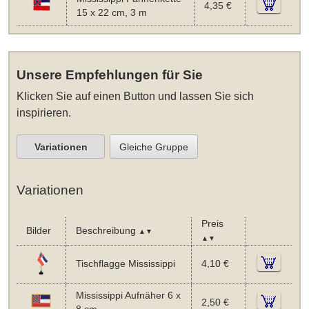
4,35 €
15 x 22 cm, 3 m
Unsere Empfehlungen für Sie
Klicken Sie auf einen Button und lassen Sie sich
inspirieren.
Variationen
Gleiche Gruppe
Variationen
Preis
Bilder
Beschreibung
▲▼
▲▼
Tischflagge Mississippi
4,10 €
Mississippi Aufnäher 6 x
2,50 €