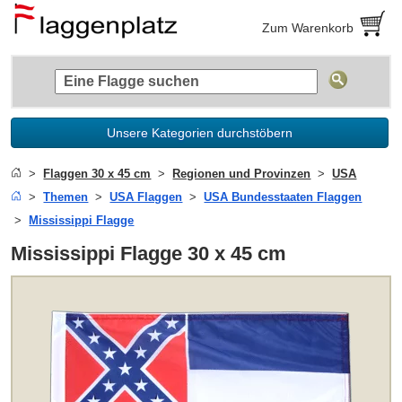
Zum Warenkorb
Unsere Kategorien durchstöbern
Flaggen 30 x 45 cm
Regionen und Provinzen
USA
Themen
USA Flaggen
USA Bundesstaaten Flaggen
Mississippi Flagge
Mississippi Flagge 30 x 45 cm