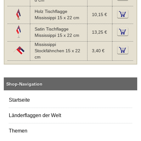
8 cm
Holz Tischflagge
10,15 €
Mississippi 15 x 22 cm
Satin Tischflagge
13,25 €
Mississippi 15 x 22 cm
Mississippi
Stockfähnchen 15 x 22
3,40 €
cm
Shop-Navigation
Startseite
Länderflaggen der Welt
Themen