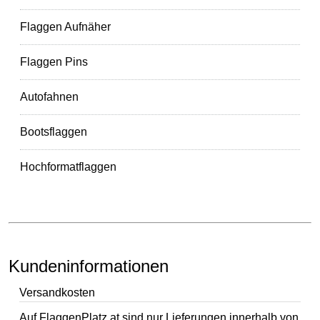
Flaggen Aufnäher
Flaggen Pins
Autofahnen
Bootsflaggen
Hochformatflaggen
Kundeninformationen
Versandkosten
Auf FlaggenPlatz.at sind nur Lieferungen innerhalb von