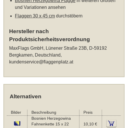
Bosnien Herzegowina Flagge
in weiteren Größen
und Variationen ansehen
Flaggen 30 x 45 cm
durchstöbern
Hersteller nach
Produktsicherheitsverordnung
MaxFlags GmbH, Lünener Straße 23B, D-59192
Bergkamen, Deutschland,
kundenservice@flaggenplatz.at
Alternativen
Bilder
Beschreibung
Preis
Bosnien Herzegowina
Fahnenkette 15 x 22
10,10 €