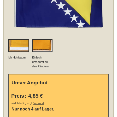
Mit Hohlsaum
Einfach
umsäumt an
den Rändern
Unser Angebot
Preis
:
4,85 €
.
inkl. MwSt., zzgl.
Versand
Nur noch 4 auf Lager.