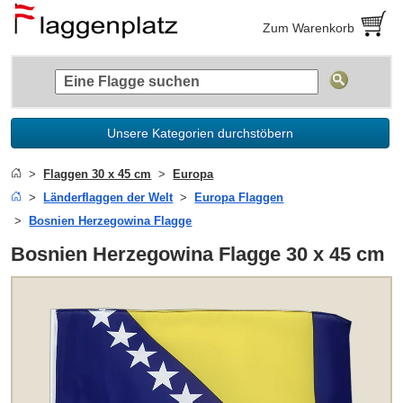
Zum Warenkorb
Unsere Kategorien durchstöbern
Flaggen 30 x 45 cm
Europa
Länderflaggen der Welt
Europa Flaggen
Bosnien Herzegowina Flagge
Bosnien Herzegowina Flagge 30 x 45 cm