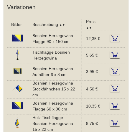
Variationen
Preis
Bilder
Beschreibung
▲▼
▲▼
Bosnien Herzegowina
12,35 €
Flagge 90 x 150 cm
Tischflagge Bosnien
5,65 €
Herzegowina
Bosnien Herzegowina
3,95 €
Aufnäher 6 x 8 cm
Bosnien Herzegowina
Stockfähnchen 15 x 22
4,50 €
cm
Bosnien Herzegowina
10,35 €
Flagge 60 x 90 cm
Holz Tischflagge
Bosnien Herzegowina
8,75 €
15 x 22 cm