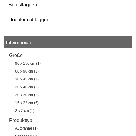
Bootsflaggen
Hochformatflaggen
Filtern nach
Größe
90 x 150 cm (1)
60 x 90 cm (1)
30 x 45 cm (2)
30 x 40 cm (1)
20 x 30 cm (1)
15 x 22 cm (5)
2 x 2 cm (1)
Produkttyp
Autofahne (1)