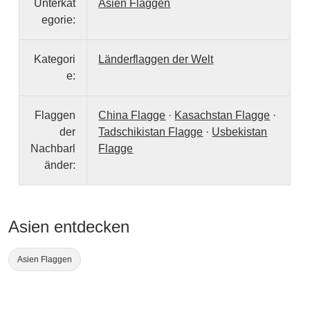
Unterkat
Asien Flaggen
egorie:
Kategori
Länderflaggen der Welt
e:
Flaggen
China Flagge
·
Kasachstan Flagge
·
der
Tadschikistan Flagge
·
Usbekistan
Nachbarl
Flagge
änder:
Asien entdecken
Asien Flaggen