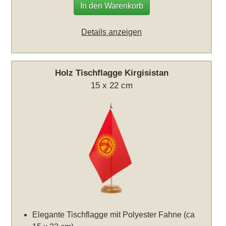
In den Warenkorb
Details anzeigen
Holz Tischflagge Kirgisistan
15 x 22 cm
Elegante Tischflagge mit Polyester Fahne (ca