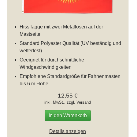
Hissflagge mit zwei Metallösen auf der
Mastseite
Standard Polyester Qualität (UV beständig und
wetterfest)
Geeignet für durchschnittliche
Windgeschwindigkeiten
Empfohlene Standardgröße für Fahnenmasten
bis 6 m Höhe
12,55 €
inkl. MwSt., zzgl.
Versand
In den Warenkorb
Details anzeigen