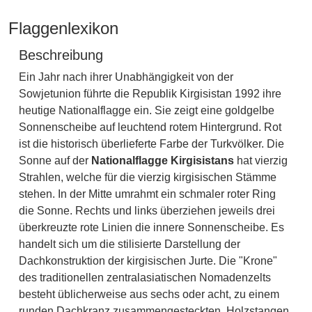
Flaggenlexikon
Beschreibung
Ein Jahr nach ihrer Unabhängigkeit von der
Sowjetunion führte die Republik Kirgisistan 1992 ihre
heutige Nationalflagge ein. Sie zeigt eine goldgelbe
Sonnenscheibe auf leuchtend rotem Hintergrund. Rot
ist die historisch überlieferte Farbe der Turkvölker. Die
Sonne auf der
Nationalflagge Kirgisistans
hat vierzig
Strahlen, welche für die vierzig kirgisischen Stämme
stehen. In der Mitte umrahmt ein schmaler roter Ring
die Sonne. Rechts und links überziehen jeweils drei
überkreuzte rote Linien die innere Sonnenscheibe. Es
handelt sich um die stilisierte Darstellung der
Dachkonstruktion der kirgisischen Jurte. Die "Krone"
des traditionellen zentralasiatischen Nomadenzelts
besteht üblicherweise aus sechs oder acht, zu einem
runden Dachkranz zusammengesteckten, Holzstangen.