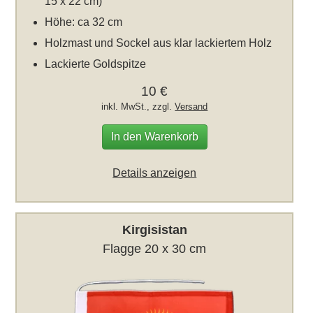
15 x 22 cm)
Höhe: ca 32 cm
Holzmast und Sockel aus klar lackiertem Holz
Lackierte Goldspitze
10 €
inkl. MwSt., zzgl.
Versand
In den Warenkorb
Details anzeigen
Kirgisistan
Flagge 20 x 30 cm