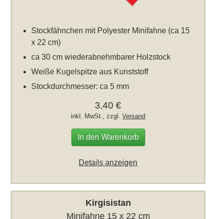
Stockfähnchen mit Polyester Minifahne (ca 15
x 22 cm)
ca 30 cm wiederabnehmbarer Holzstock
Weiße Kugelspitze aus Kunststoff
Stockdurchmesser: ca 5 mm
3,40 €
inkl. MwSt., zzgl.
Versand
In den Warenkorb
Details anzeigen
Kirgisistan
Minifahne 15 x 22 cm