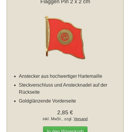
Flaggen Pin 2 x 2 cm
Anstecker aus hochwertiger Hartemaille
Steckverschluss und Anstecknadel auf der
Rückseite
Goldglänzende Vorderseite
2,85 €
inkl. MwSt., zzgl.
Versand
In den Warenkorb