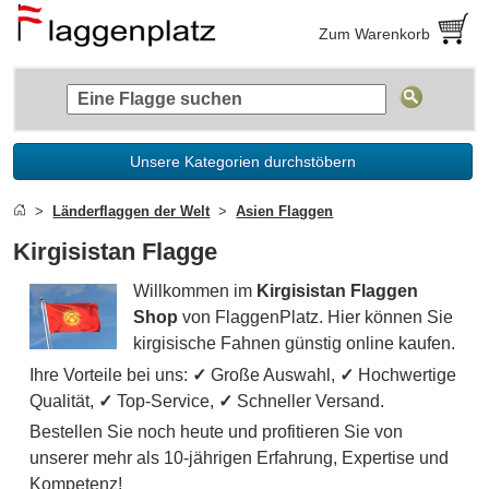
Zum Warenkorb
Unsere Kategorien durchstöbern
Länderflaggen der Welt
Asien Flaggen
Kirgisistan Flagge
Willkommen im
Kirgisistan Flaggen
Shop
von FlaggenPlatz. Hier können Sie
kirgisische Fahnen günstig online kaufen.
Ihre Vorteile bei uns:
✓
Große Auswahl,
✓
Hochwertige
Qualität,
✓
Top-Service,
✓
Schneller Versand.
Bestellen Sie noch heute und profitieren Sie von
unserer mehr als 10-jährigen Erfahrung, Expertise und
Kompetenz!