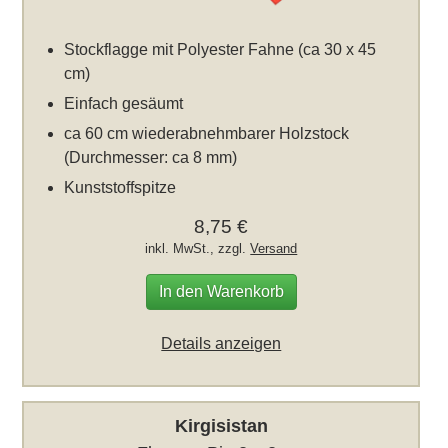
Stockflagge mit Polyester Fahne (ca 30 x 45
cm)
Einfach gesäumt
ca 60 cm wiederabnehmbarer Holzstock
(Durchmesser: ca 8 mm)
Kunststoffspitze
8,75 €
inkl. MwSt., zzgl.
Versand
In den Warenkorb
Details anzeigen
Kirgisistan