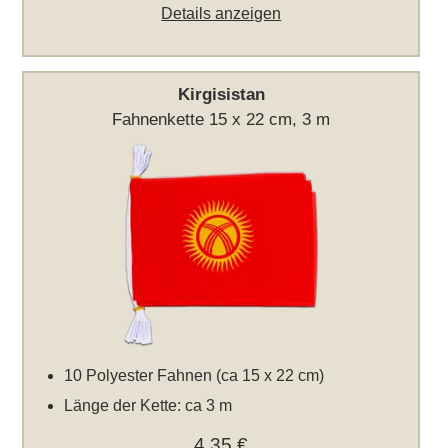
Details anzeigen
Kirgisistan
Fahnenkette 15 x 22 cm, 3 m
10 Polyester Fahnen (ca 15 x 22 cm)
Länge der Kette: ca 3 m
4,35 €