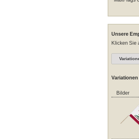
Unsere Emp
Klicken Sie 
Variation
Variationen
Bilder