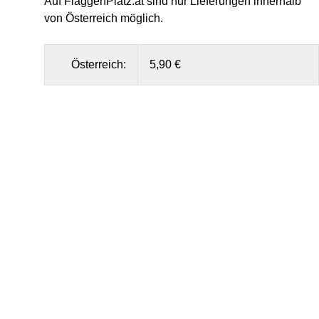
Auf FlaggenPlatz.at sind nur Lieferungen innerhalb
von Österreich möglich.
Österreich:
5,90 €