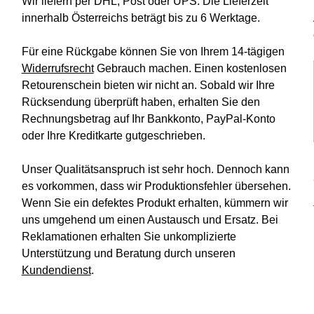
Wir liefern per DHL, Post oder UPS. Die Lieferzeit
innerhalb Österreichs beträgt bis zu 6 Werktage.
Für eine Rückgabe können Sie von Ihrem 14-tägigen
Widerrufsrecht
Gebrauch machen. Einen kostenlosen
Retourenschein bieten wir nicht an. Sobald wir Ihre
Rücksendung überprüft haben, erhalten Sie den
Rechnungsbetrag auf Ihr Bankkonto, PayPal-Konto
oder Ihre Kreditkarte gutgeschrieben.
Unser Qualitätsanspruch ist sehr hoch. Dennoch kann
es vorkommen, dass wir Produktionsfehler übersehen.
Wenn Sie ein defektes Produkt erhalten, kümmern wir
uns umgehend um einen Austausch und Ersatz. Bei
Reklamationen erhalten Sie unkomplizierte
Unterstützung und Beratung durch unseren
Kundendienst
.