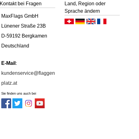
Kontakt bei Fragen
Land, Region oder
Sprache ändern
MaxFlags GmbH
Deutsch (CH)
Deutsch (DE)
English
Français
Lünener Straße 23B
D-59192 Bergkamen
Deutschland
E-Mail
:
kundenservice@flaggen
platz.at
Sie finden uns auch bei