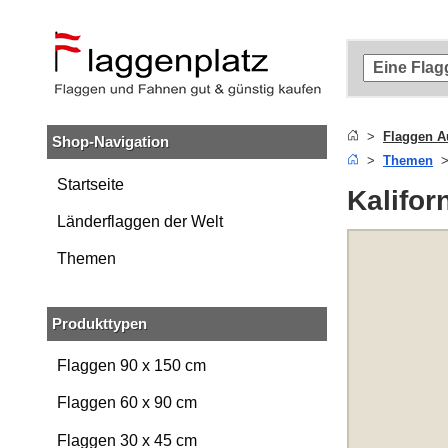
Zum
Hauptinhalt
springen
Zur
Suche
springen
Flaggen A
Shop-Navigation
Zur
Themen
Navigation
springen
Startseite
Kalifor
Länderflaggen der Welt
Themen
Produkttypen
Flaggen 90 x 150 cm
Flaggen 60 x 90 cm
Flaggen 30 x 45 cm