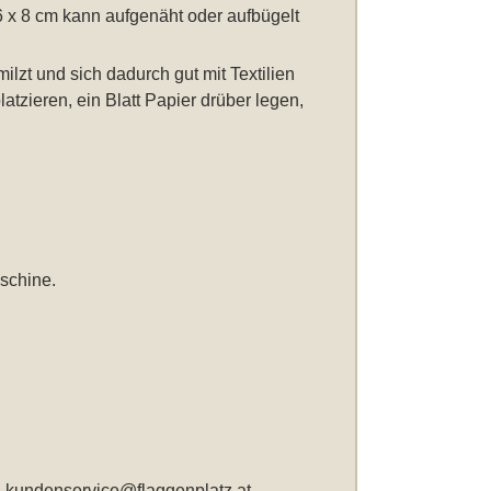
6 x 8 cm
kann aufgenäht oder aufbügelt
ilzt und sich dadurch gut mit Textilien
atzieren, ein Blatt Papier drüber legen,
schine.
,
kundenservice@flaggenplatz.at