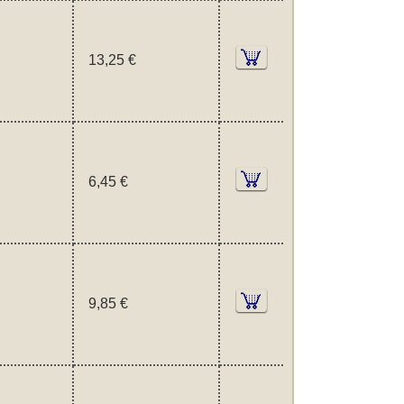
13,25 €
6,45 €
9,85 €