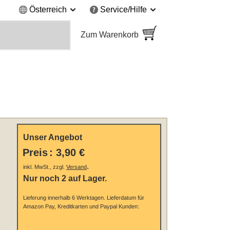
Österreich
Service/Hilfe
Zum Warenkorb
Unser Angebot
Preis
:
3,90 €
.
inkl. MwSt., zzgl.
Versand
Nur noch 2 auf Lager.
Lieferung innerhalb 6 Werktagen.
Lieferdatum für
Amazon Pay, Kreditkarten und Paypal Kunden: