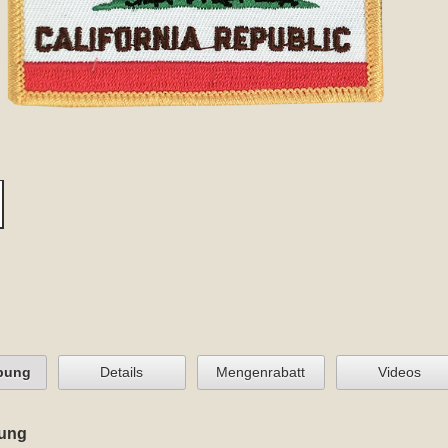
bung
Details
Mengenrabatt
Videos
ung