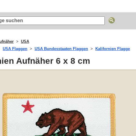
ufnäher
USA
USA Flaggen
USA Bundesstaaten Flaggen
Kalifornien Flagge
nien Aufnäher 6 x 8 cm