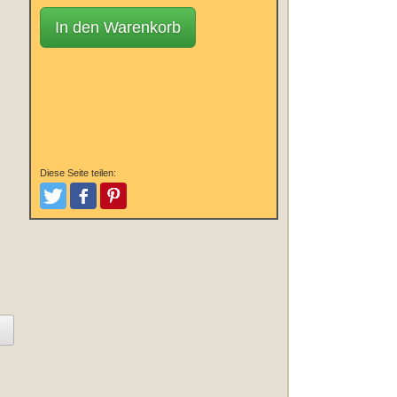
In den Warenkorb
Diese Seite teilen:
Tweeten
Posten
Pinterest