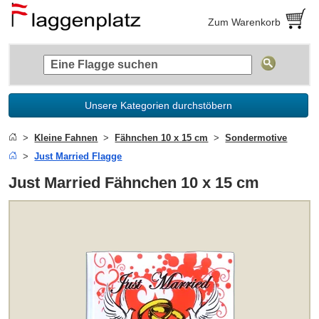
Zum Warenkorb
Unsere Kategorien durchstöbern
Kleine Fahnen
Fähnchen 10 x 15 cm
Sondermotive
Just Married Flagge
Just Married Fähnchen 10 x 15 cm