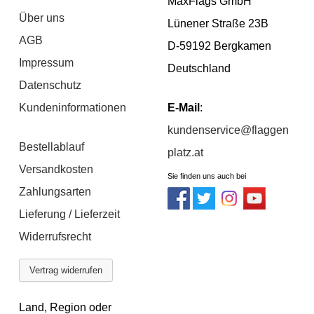
MaxFlags GmbH
Über uns
Lünener Straße 23B
AGB
D-59192 Bergkamen
Impressum
Deutschland
Datenschutz
Kundeninformationen
E-Mail
:
kundenservice@flaggen
Bestellablauf
platz.at
Versandkosten
Sie finden uns auch bei
Zahlungsarten
Lieferung / Lieferzeit
Widerrufsrecht
Vertrag widerrufen
Land, Region oder