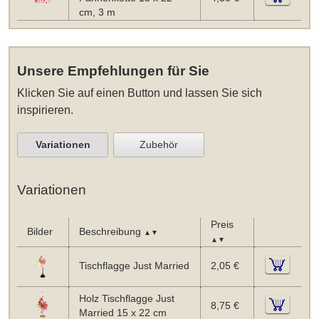
cm, 3 m
Unsere Empfehlungen für Sie
Klicken Sie auf einen Button und lassen Sie sich
inspirieren.
Variationen
Zubehör
Variationen
Preis
Bilder
Beschreibung
▲▼
▲▼
Tischflagge Just Married
2,05 €
Holz Tischflagge Just
8,75 €
Married 15 x 22 cm