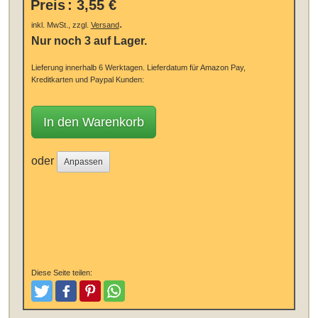
Preis
:
3,55 €
.
inkl. MwSt., zzgl.
Versand
Nur noch 3 auf Lager.
Lieferung innerhalb 6 Werktagen.
Lieferdatum für Amazon Pay,
Kreditkarten und Paypal Kunden:
In den Warenkorb
oder
Anpassen
Diese Seite teilen:
Tweeten
Posten
Pinterest
Teilen