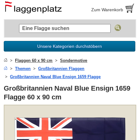
Zum Warenkorb
Unsere Kategorien durchstöbern
Flaggen 60 x 90 cm
Sondermotive
Themen
Großbritannien Flaggen
Großbritannien Naval Blue Ensign 1659 Flagge
Großbritannien Naval Blue Ensign 1659
Flagge 60 x 90 cm