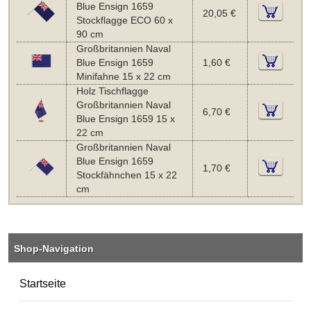
Blue Ensign 1659
20,05 €
Stockflagge ECO 60 x
90 cm
Großbritannien Naval
Blue Ensign 1659
1,60 €
Minifahne 15 x 22 cm
Holz Tischflagge
Großbritannien Naval
6,70 €
Blue Ensign 1659 15 x
22 cm
Großbritannien Naval
Blue Ensign 1659
1,70 €
Stockfähnchen 15 x 22
cm
Shop-Navigation
Startseite