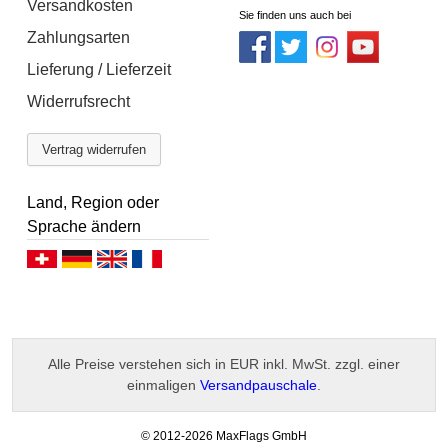
Versandkosten
Sie finden uns auch bei
Zahlungsarten
Lieferung / Lieferzeit
Widerrufsrecht
Vertrag widerrufen
Land, Region oder
Sprache ändern
Deutsch (CH)
Deutsch (DE)
English
Français
Alle Preise verstehen sich in EUR inkl. MwSt. zzgl. einer
einmaligen
Versandpauschale
.
-
© 2012-2026 MaxFlags GmbH