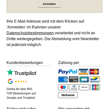
Anmelden
Ihre E-Mail-Adresse wird mit dem Klicken auf
'Anmelden' im Rahmen unserer
Datenschutzbestimmungen
verarbeitet und nicht an
Dritte weitergegeben. Die Abmeldung vom Newsletter
ist jederzeit möglich.
Kundenbewertungen
Zahlung per
Danke für über 800
TOP Bewertungen auf
Google und Trustpilot.
Sicher einkaufen
Wir versenden mit