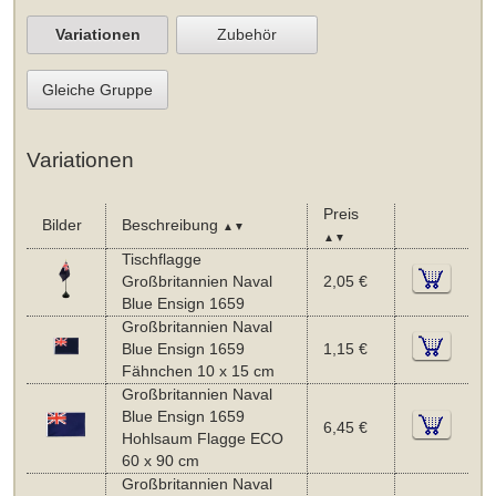
Variationen
Zubehör
Gleiche Gruppe
Variationen
Preis
Bilder
Beschreibung
▲▼
▲▼
Tischflagge
Großbritannien Naval
2,05 €
Blue Ensign 1659
Großbritannien Naval
Blue Ensign 1659
1,15 €
Fähnchen 10 x 15 cm
Großbritannien Naval
Blue Ensign 1659
6,45 €
Hohlsaum Flagge ECO
60 x 90 cm
Großbritannien Naval