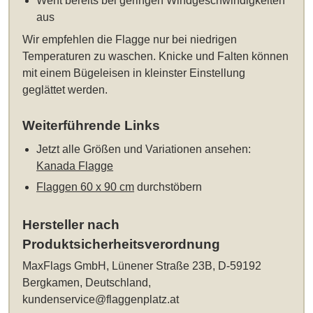
Weht bereits bei geringen Windgeschwindigkeiten
aus
Wir empfehlen die Flagge nur bei niedrigen
Temperaturen zu waschen. Knicke und Falten können
mit einem Bügeleisen in kleinster Einstellung
geglättet werden.
Weiterführende Links
Jetzt alle Größen und Variationen ansehen:
Kanada Flagge
Flaggen 60 x 90 cm
durchstöbern
Hersteller nach
Produktsicherheitsverordnung
MaxFlags GmbH, Lünener Straße 23B, D-59192
Bergkamen, Deutschland,
kundenservice@flaggenplatz.at