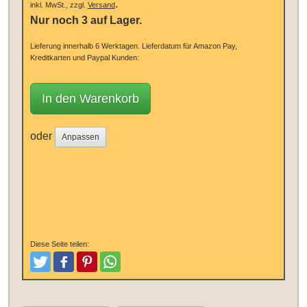
.
inkl. MwSt., zzgl.
Versand
Nur noch 3 auf Lager.
Lieferung innerhalb 6 Werktagen.
Lieferdatum für Amazon Pay,
Kreditkarten und Paypal Kunden:
In den Warenkorb
oder
Anpassen
Diese Seite teilen:
Tweeten
Posten
Pinterest
Teilen