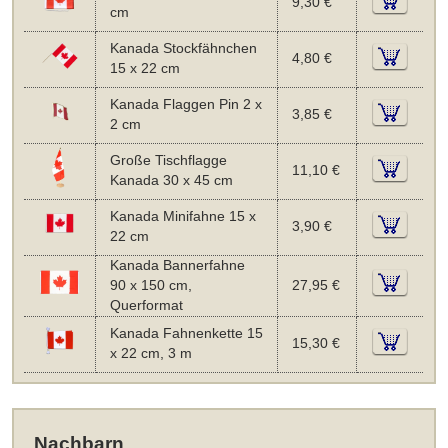
9,30 €
cm
Kanada Stockfähnchen
4,80 €
15 x 22 cm
Kanada Flaggen Pin 2 x
3,85 €
2 cm
Große Tischflagge
11,10 €
Kanada 30 x 45 cm
Kanada Minifahne 15 x
3,90 €
22 cm
Kanada Bannerfahne
90 x 150 cm,
27,95 €
Querformat
Kanada Fahnenkette 15
15,30 €
x 22 cm, 3 m
Nachbarn