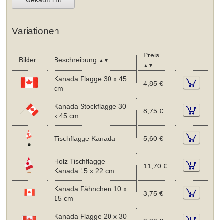
Gekauft mit
Variationen
Preis
Bilder
Beschreibung
▲▼
▲▼
Kanada Flagge 30 x 45
4,85 €
cm
Kanada Stockflagge 30
8,75 €
x 45 cm
Tischflagge Kanada
5,60 €
Holz Tischflagge
11,70 €
Kanada 15 x 22 cm
Kanada Fähnchen 10 x
3,75 €
15 cm
Kanada Flagge 20 x 30