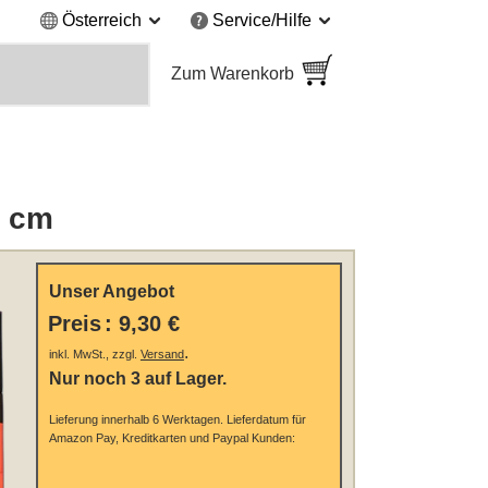
Österreich
Service/Hilfe
Zum Warenkorb
0 cm
Unser Angebot
Preis
:
9,30 €
.
inkl. MwSt., zzgl.
Versand
Nur noch 3 auf Lager.
Lieferung innerhalb 6 Werktagen.
Lieferdatum für
Amazon Pay, Kreditkarten und Paypal Kunden: