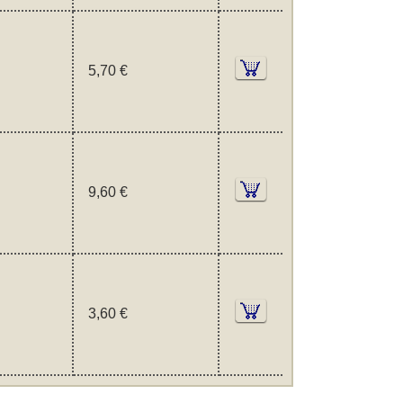
5,70 €
9,60 €
3,60 €