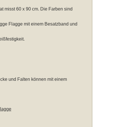
t misst 60 x 90 cm
. Die Farben sind
lagge Flagge mit einem Besatzband und
ßfestigkeit.
icke und Falten können mit einem
Flagge