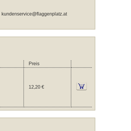
,
kundenservice@flaggenplatz.at
Preis
12,20 €