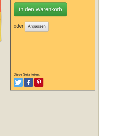
In den Warenkorb
oder
Anpassen
Diese Seite teilen:
Tweeten
Posten
Pinterest