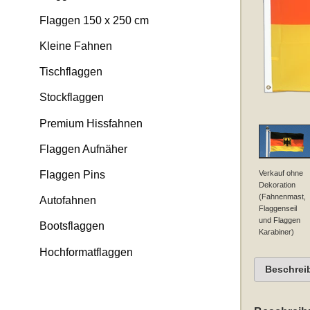
Flaggen 150 x 250 cm
Kleine Fahnen
Tischflaggen
Stockflaggen
Premium Hissfahnen
Flaggen Aufnäher
Verkauf ohne
Flaggen Pins
Dekoration
(Fahnenmast,
Autofahnen
Flaggenseil
und Flaggen
Bootsflaggen
Karabiner)
Hochformatflaggen
Beschrei