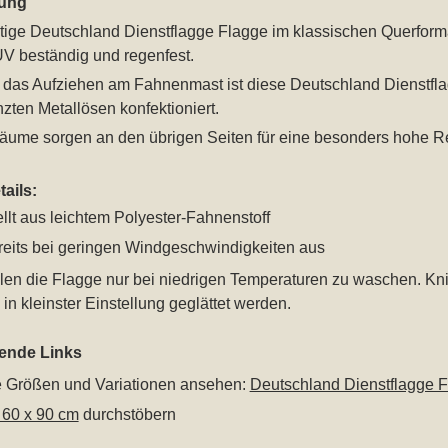
ung
tige Deutschland Dienstflagge Flagge im klassischen Querforma
 UV beständig und regenfest.
ür das Aufziehen am Fahnenmast ist diese Deutschland Dienstf
zten Metallösen konfektioniert.
äume sorgen an den übrigen Seiten für eine besonders hohe Rei
ails:
llt aus leichtem Polyester-Fahnenstoff
eits bei geringen Windgeschwindigkeiten aus
len die Flagge nur bei niedrigen Temperaturen zu waschen. Kn
in kleinster Einstellung geglättet werden.
rende Links
le Größen und Variationen ansehen:
Deutschland Dienstflagge 
 60 x 90 cm
durchstöbern