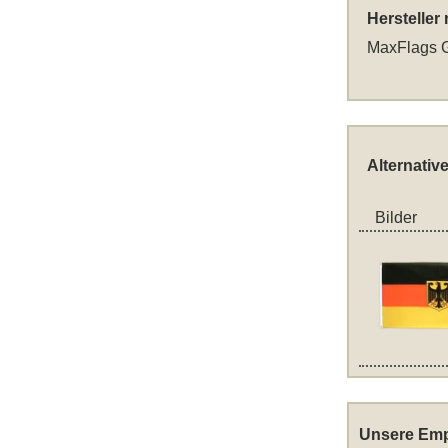
Hersteller
MaxFlags G
Alternativ
Bilder
Unsere Emp