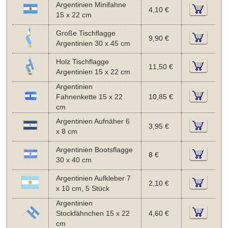
Argentinien Minifahne
4,10 €
15 x 22 cm
Große Tischflagge
9,90 €
Argentinien 30 x 45 cm
Holz Tischflagge
11,50 €
Argentinien 15 x 22 cm
Argentinien
Fahnenkette 15 x 22
10,85 €
cm
Argentinien Aufnäher 6
3,95 €
x 8 cm
Argentinien Bootsflagge
8 €
30 x 40 cm
Argentinien Aufkleber 7
2,10 €
x 10 cm, 5 Stück
Argentinien
Stockfähnchen 15 x 22
4,60 €
cm