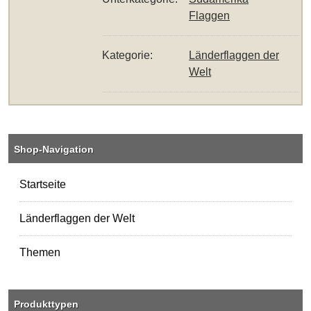
Flaggen
Kategorie:
Länderflaggen der
Welt
Shop-Navigation
Startseite
Länderflaggen der Welt
Themen
Produkttypen