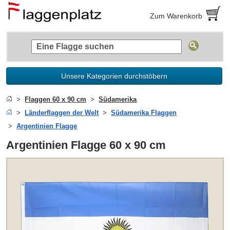
Zum Warenkorb
Unsere Kategorien durchstöbern
Flaggen 60 x 90 cm
Südamerika
Länderflaggen der Welt
Südamerika Flaggen
Argentinien Flagge
Argentinien Flagge 60 x 90 cm