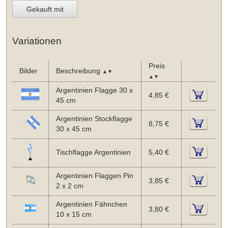
Gekauft mit
Variationen
Preis
Bilder
Beschreibung
▲▼
▲▼
Argentinien Flagge 30 x
4,85 €
45 cm
Argentinien Stockflagge
8,75 €
30 x 45 cm
Tischflagge Argentinien
5,40 €
Argentinien Flaggen Pin
3,85 €
2 x 2 cm
Argentinien Fähnchen
3,80 €
10 x 15 cm