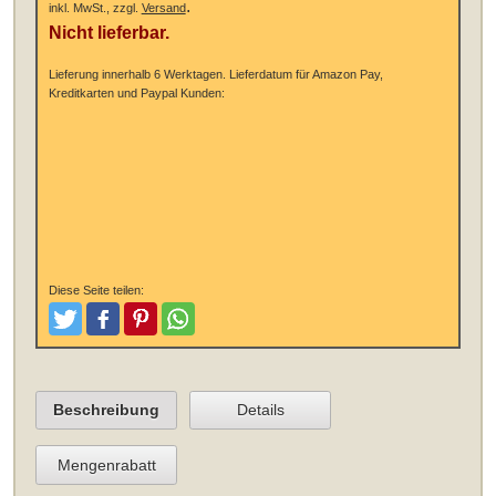
.
inkl. MwSt., zzgl.
Versand
Nicht lieferbar.
Lieferung innerhalb 6 Werktagen.
Lieferdatum für Amazon Pay,
Kreditkarten und Paypal Kunden:
Diese Seite teilen:
Tweeten
Posten
Pinterest
Teilen
Beschreibung
Details
Mengenrabatt