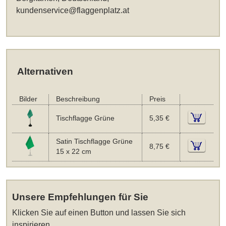
kundenservice@flaggenplatz.at
Alternativen
Bilder
Beschreibung
Preis
Tischflagge Grüne
5,35 €
Satin Tischflagge Grüne
8,75 €
15 x 22 cm
Unsere Empfehlungen für Sie
Klicken Sie auf einen Button und lassen Sie sich
inspirieren.