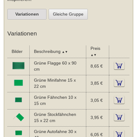
Variationen
Gleiche Gruppe
Variationen
Preis
Bilder
Beschreibung
▲▼
▲▼
Grüne Flagge 60 x 90
8,65 €
cm
Grüne Minifahne 15 x
3,85 €
22 cm
Grüne Fähnchen 10 x
3,05 €
15 cm
Grüne Stockfähnchen
3,95 €
15 x 22 cm
Grüne Autofahne 30 x
6,05 €