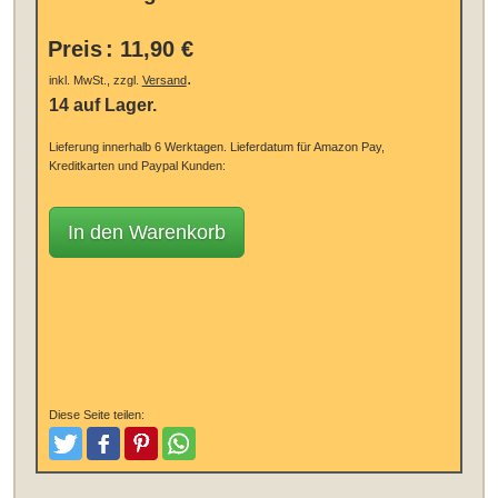
Preis
:
11,90 €
.
inkl. MwSt., zzgl.
Versand
14 auf Lager.
Lieferung innerhalb 6 Werktagen.
Lieferdatum für Amazon Pay,
Kreditkarten und Paypal Kunden:
In den Warenkorb
Diese Seite teilen:
Tweeten
Posten
Pinterest
Teilen