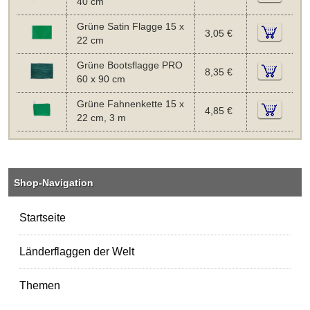
40 cm
Grüne Satin Flagge 15 x
3,05 €
22 cm
Grüne Bootsflagge PRO
8,35 €
60 x 90 cm
Grüne Fahnenkette 15 x
4,85 €
22 cm, 3 m
Shop-Navigation
Startseite
Länderflaggen der Welt
Themen