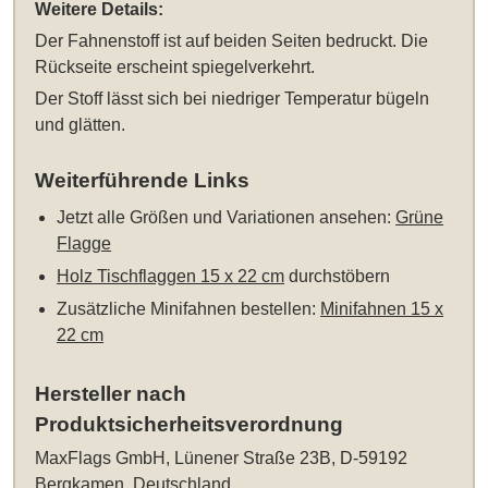
Weitere Details:
Der Fahnenstoff ist auf beiden Seiten bedruckt. Die
Rückseite erscheint spiegelverkehrt.
Der Stoff lässt sich bei niedriger Temperatur bügeln
und glätten.
Weiterführende Links
Jetzt alle Größen und Variationen ansehen:
Grüne
Flagge
Holz Tischflaggen 15 x 22 cm
durchstöbern
Zusätzliche Minifahnen bestellen:
Minifahnen 15 x
22 cm
Hersteller nach
Produktsicherheitsverordnung
MaxFlags GmbH, Lünener Straße 23B, D-59192
Bergkamen, Deutschland,