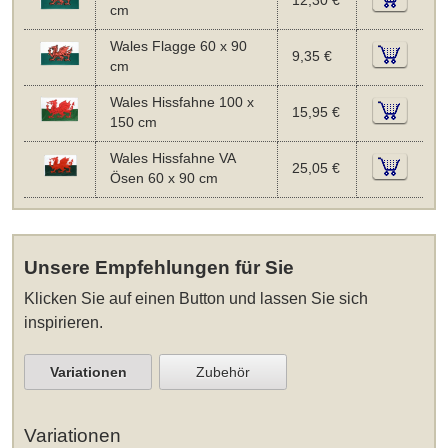
12,30 €
cm
Wales Flagge 60 x 90
9,35 €
cm
Wales Hissfahne 100 x
15,95 €
150 cm
Wales Hissfahne VA
25,05 €
Ösen 60 x 90 cm
Unsere Empfehlungen für Sie
Klicken Sie auf einen Button und lassen Sie sich
inspirieren.
Variationen
Zubehör
Variationen