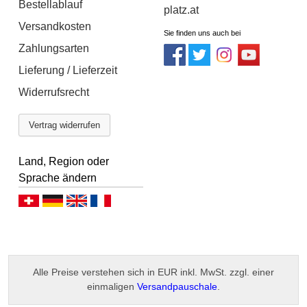
Bestellablauf
platz.at
Versandkosten
Sie finden uns auch bei
Zahlungsarten
Lieferung / Lieferzeit
Widerrufsrecht
Vertrag widerrufen
Land, Region oder
Sprache ändern
Deutsch (CH)
Deutsch (DE)
English
Français
Alle Preise verstehen sich in EUR inkl. MwSt. zzgl. einer
einmaligen
Versandpauschale
.