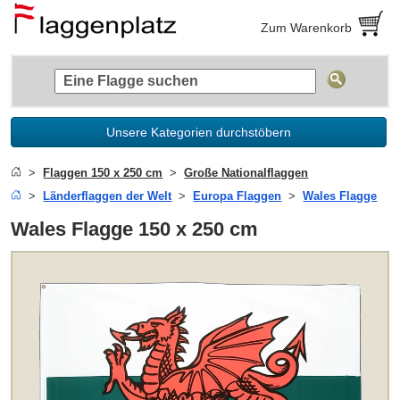
Zum Warenkorb
Unsere Kategorien durchstöbern
Flaggen 150 x 250 cm
Große Nationalflaggen
Länderflaggen der Welt
Europa Flaggen
Wales Flagge
Wales Flagge 150 x 250 cm