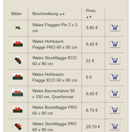
Preis
Bilder
Beschreibung
▲▼
▲▼
Wales Flaggen Pin 2 x 2
3,85 €
cm
Wales Hohlsaum
9,40 €
Flagge PRO 60 x 90 cm
Wales Stockflagge ECO
21 €
60 x 90 cm
Wales Hohlsaum
6 €
Flagge ECO 60 x 90 cm
Wales Bannerfahne 90
9,45 €
x 150 cm, Querformat
Wales Bootsflagge PRO
8,75 €
60 x 90 cm
Wales Stockflagge PRO
29,70 €
60 x 90 cm