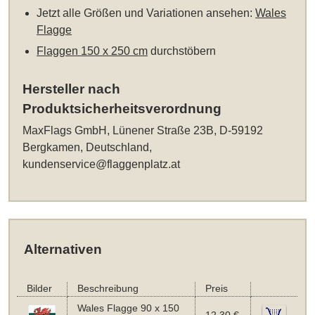
Jetzt alle Größen und Variationen ansehen:
Wales
Flagge
Flaggen 150 x 250 cm
durchstöbern
Hersteller nach
Produktsicherheitsverordnung
MaxFlags GmbH, Lünener Straße 23B, D-59192
Bergkamen, Deutschland,
kundenservice@flaggenplatz.at
Alternativen
Bilder
Beschreibung
Preis
Wales Flagge 90 x 150