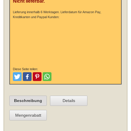
Nicht lieferbar.
Lieferung innerhalb 6 Werktagen.
Lieferdatum für Amazon Pay,
Kreditkarten und Paypal Kunden:
Diese Seite teilen:
Tweeten
Posten
Pinterest
Teilen
Beschreibung
Details
Mengenrabatt